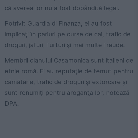
că averea lor nu a fost dobândită legal.
Potrivit Guardia di Finanza, ei au fost
implicaţi în pariuri pe curse de cai, trafic de
droguri, jafuri, furturi şi mai multe fraude.
Membrii clanului Casamonica sunt italieni de
etnie romă. Ei au reputaţie de temut pentru
cămătărie, trafic de droguri şi extorcare şi
sunt renumiţi pentru aroganţa lor, notează
DPA.