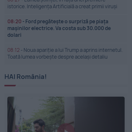
istorice. Inteligența Artificială a creat primii viruși
08:20
-
Ford pregătește o surpriză pe piața
mașinilor electrice. Va costa sub 30.000 de
dolari
08:12
-
Noua apariție a lui Trump a aprins internetul.
Toată lumea vorbește despre același detaliu
HAI România!