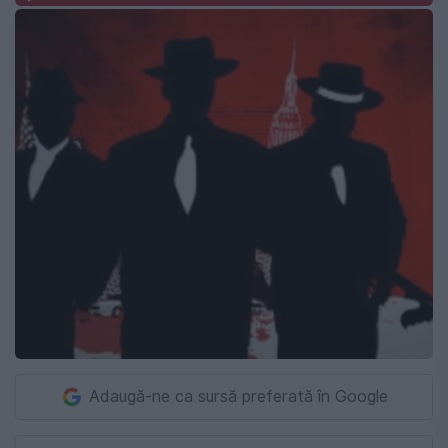
Adaugă-ne ca sursă preferată în Google