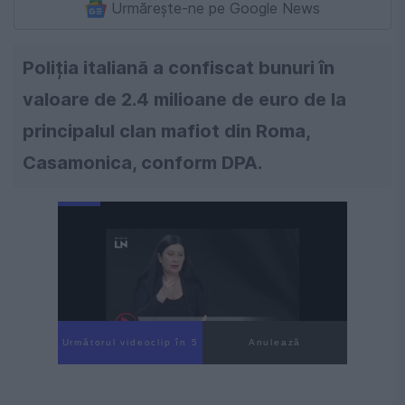
Urmărește-ne pe Google News
Poliția italiană a confiscat bunuri în
valoare de 2.4 milioane de euro de la
principalul clan mafiot din Roma,
Casamonica, conform DPA.
Următorul videoclip în 4
Anulează