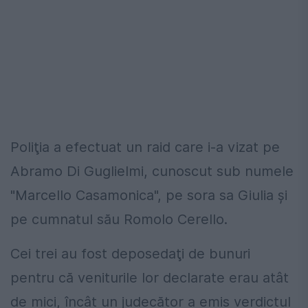
Poliţia a efectuat un raid care i-a vizat pe
Abramo Di Guglielmi, cunoscut sub numele
"Marcello Casamonica", pe sora sa Giulia şi
pe cumnatul său Romolo Cerello.
Cei trei au fost deposedaţi de bunuri
pentru că veniturile lor declarate erau atât
de mici, încât un judecător a emis verdictul