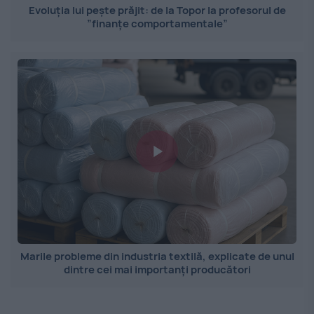
Evoluția lui pește prăjit: de la Topor la profesorul de
”finanțe comportamentale”
Marile probleme din industria textilă, explicate de unul
dintre cei mai importanți producători