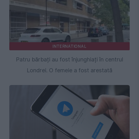
INTERNATIONAL
Patru bărbați au fost înjunghiați în centrul
Londrei. O femeie a fost arestată