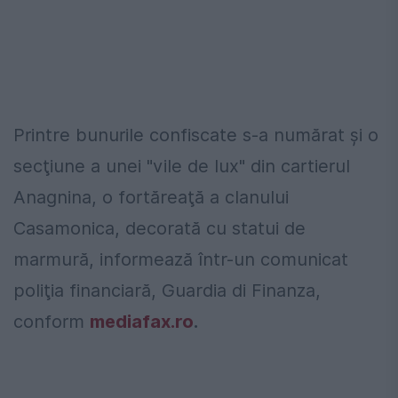
Printre bunurile confiscate s-a numărat și o
secţiune a unei "vile de lux" din cartierul
Anagnina, o fortăreaţă a clanului
Casamonica, decorată cu statui de
marmură, informează într-un comunicat
poliţia financiară, Guardia di Finanza,
conform
mediafax.ro
.