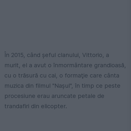
În 2015, când şeful clanului, Vittorio, a
murit, el a avut o înmormântare grandioasă,
cu o trăsură cu cai, o formaţie care cânta
muzica din filmul "Naşul", în timp ce peste
procesiune erau aruncate petale de
trandafiri din elicopter.