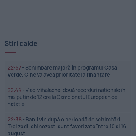
Stiri calde
22:57
-
Schimbare majoră în programul Casa
Verde. Cine va avea prioritate la finanțare
22:49
-
Vlad Mihalache, două recorduri naționale în
mai puțin de 12 ore la Campionatul European de
nataţie
22:38
-
Banii vin după o perioadă de schimbări.
Trei zodii chinezești sunt favorizate între 10 și 16
august