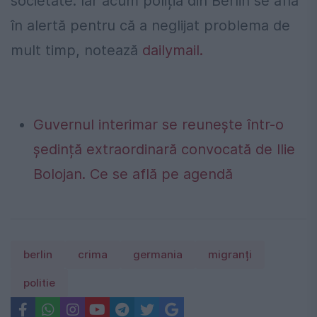
societate. Iar acum poliția din Berlin se află
în alertă pentru că a neglijat problema de
mult timp, notează
dailymail.
Guvernul interimar se reunește într-o
ședință extraordinară convocată de Ilie
Bolojan. Ce se află pe agendă
berlin
crima
germania
migranți
politie