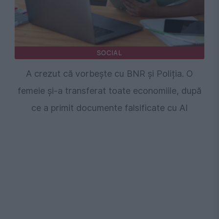
SOCIAL
A crezut că vorbește cu BNR și Poliția. O
femeie și-a transferat toate economiile, după
ce a primit documente falsificate cu AI