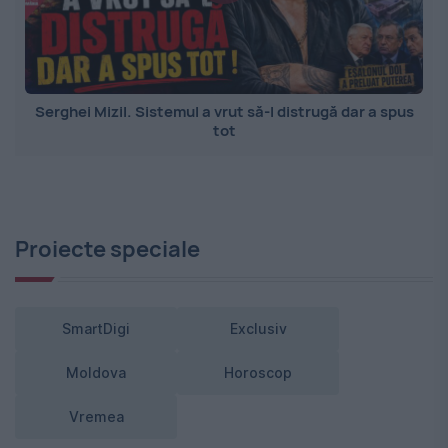
Serghei Mizil. Sistemul a vrut să-l distrugă dar a spus
tot
Proiecte speciale
SmartDigi
Exclusiv
Moldova
Horoscop
Vremea