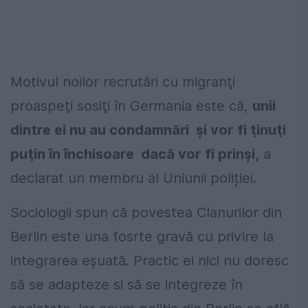
Motivul noilor recrutări cu migranţi
proaspeţi sosiţi în Germania este că,
unii
dintre ei nu au condamnări și vor fi ţinuţi
puţin în închisoare dacă vor fi prinşi,
a
declarat un membru al Uniunii poliției.
Sociologii spun că povestea Clanurilor din
Berlin este una fosrte gravă cu privire la
integrarea eșuată. Practic ei nici nu doresc
să se adapteze si să se integreze în