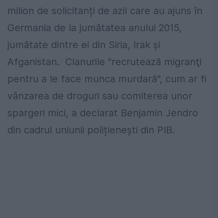
milion de solicitanți de azil care au ajuns în
Germania de la jumătatea anului 2015,
jumătate dintre ei din Siria, Irak și
Afganistan. Clanurile "recrutează migranţi
pentru a le face munca murdară", cum ar fi
vânzarea de droguri sau comiterea unor
spargeri mici, a declarat Benjamin Jendro
din cadrul uniunii polițienești din PIB.