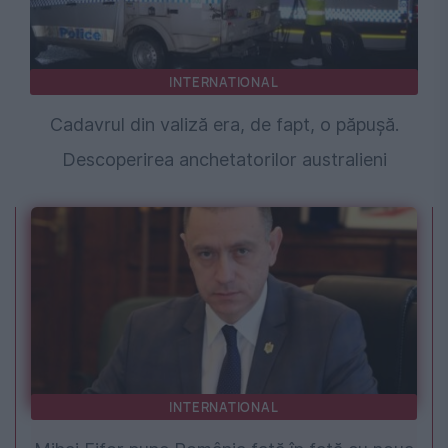
INTERNATIONAL
Cadavrul din valiză era, de fapt, o păpușă.
Descoperirea anchetatorilor australieni
INTERNATIONAL