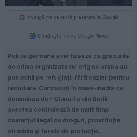
Adaugă-ne ca sursă preferată în Google
Urmărește-ne pe Google News
Poliția germană avertizează că grupurile
de crimă organizată de origine arabă au
pus ochii pe refugiații fără cazier pentru
recrutare. Cunoscuți în mass-media cu
denumirea de - Clanurile din Berlin -
acestea controlează de mult timp
comerțul ilegal cu droguri, prostituția
stradală și taxele de protecție.