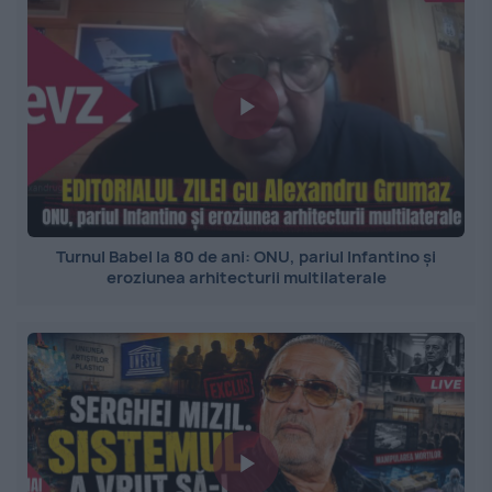
Turnul Babel la 80 de ani: ONU, pariul Infantino și
eroziunea arhitecturii multilaterale