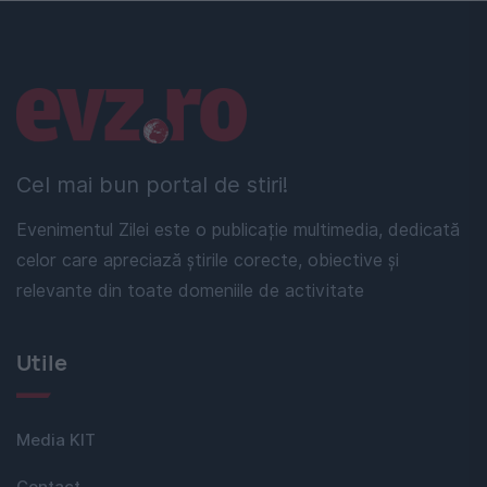
Linkuri utile
Cel mai bun portal de stiri!
Evenimentul Zilei este o publicație multimedia, dedicată
celor care apreciază știrile corecte, obiective și
relevante din toate domeniile de activitate
Utile
Media KIT