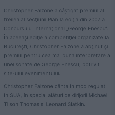
Christopher Falzone a câştigat premiul al
treilea al secţiunii Pian la ediţia din 2007 a
Concursului Internaţional „George Enescu“.
În aceeaşi ediţie a competiţiei organizate la
Bucureşti, Christopher Falzone a abţinut şi
premiul pentru cea mai bună interpretare a
unei sonate de George Enescu, potrivit
site-ului evenimentului.
Christopher Falzone cânta în mod regulat
în SUA, în special alături de dirijorii Michael
Tilson Thomas şi Leonard Slatkin.