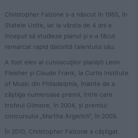
Christopher Falzone s-a născut în 1985, în
Statele Unite, iar la vârsta de 4 ani a
început să studieze pianul şi s-a făcut
remarcat rapid datorită talentului său.
A fost elev al cunoscuţilor pianişti Leon
Fleisher şi Claude Frank, la Curtis Institute
of Music din Philadelphia, înainte de a
câştiga numeroase premii, între care
trofeul Gilmore, în 2004, şi premiul
concursului „Martha Argerich“, în 2009.
În 2010, Christopher Falzone a câştigat