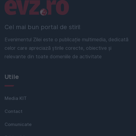
Linkuri utile
Cel mai bun portal de stiri!
Evenimentul Zilei este o publicație multimedia, dedicată
celor care apreciază știrile corecte, obiective și
relevante din toate domeniile de activitate
Utile
Media KIT
Contact
Comunicate