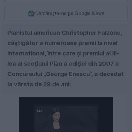
Urmărește-ne pe Google News
Pianistul american Christopher Falzone,
câştigător a numeroase premii la nivel
internaţional, între care şi premiul al III-
lea al secţiunii Pian a ediţiei din 2007 a
Concursului „George Enescu“, a decedat
la vârsta de 29 de ani.