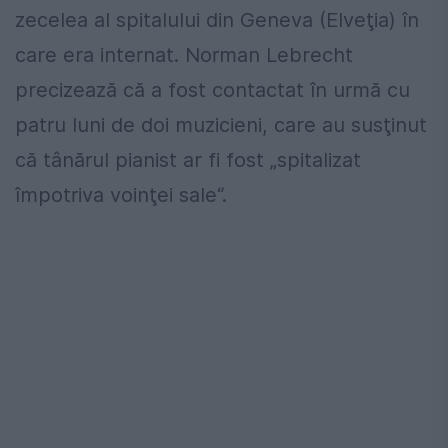
zecelea al spitalului din Geneva (Elveţia) în
care era internat. Norman Lebrecht
precizează că a fost contactat în urmă cu
patru luni de doi muzicieni, care au susţinut
că tânărul pianist ar fi fost „spitalizat
împotriva voinţei sale“.