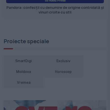
Pandora: confecții cu denumire de origine controlată și
vinuri croite cu stil
Proiecte speciale
SmartDigi
Exclusiv
Moldova
Horoscop
Vremea