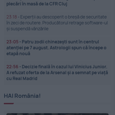
plecări în masă de la CFR Cluj
23:18
-
Experții au descoperit o breșă de securitate
în zeci de routere. Producătorul retrage software-ul
și suspendă vânzările
23:05
-
Patru zodii chinezești sunt în centrul
atenției pe 7 august. Astrologii spun că începe o
etapă nouă
22:56
-
Decizie finală în cazul lui Vinicius Junior.
A refuzat oferta de la Arsenal și a semnat pe viață
cu Real Madrid
HAI România!