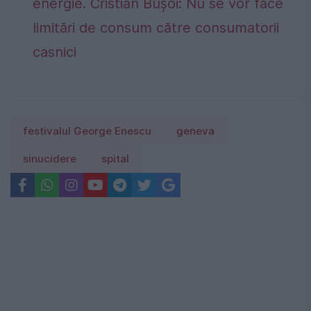
energie. Cristian Bușoi: Nu se vor face
limitări de consum către consumatorii
casnici
festivalul George Enescu
geneva
sinucidere
spital