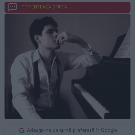
COMENTEAZĂ ȘTIREA
Adaugă-ne ca sursă preferată în Google