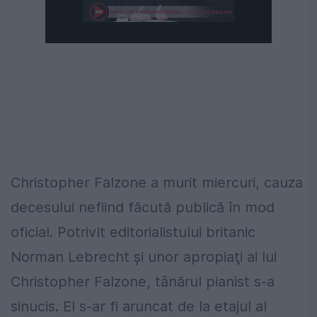
Christopher Falzone a murit miercuri, cauza
decesului nefiind făcută publică în mod
oficial. Potrivit editorialistului britanic
Norman Lebrecht şi unor apropiaţi ai lui
Christopher Falzone, tânărul pianist s-a
sinucis. El s-ar fi aruncat de la etajul al