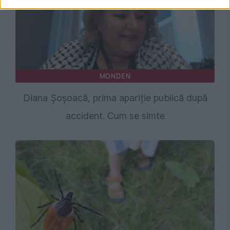
MONDEN
Diana Șoșoacă, prima apariție publică după
accident. Cum se simte