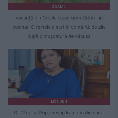
SOCIAL
Vacanță din Grecia transformată într-un
coșmar. O femeie a stat în comă 42 de zile
după o mușcătură de căpușă
MONDEN
Dr. Monica Pop, mesaj dramatic din spital