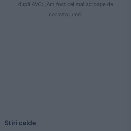
după AVC: „Am fost cel mai aproape de
cealaltă lume”
Stiri calde