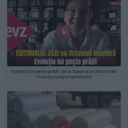
Evoluția lui pește prăjit: de la Topor la profesorul de
”finanțe comportamentale”