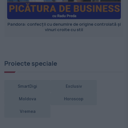
Pandora: confecții cu denumire de origine controlată și
vinuri croite cu stil
Proiecte speciale
SmartDigi
Exclusiv
Moldova
Horoscop
Vremea