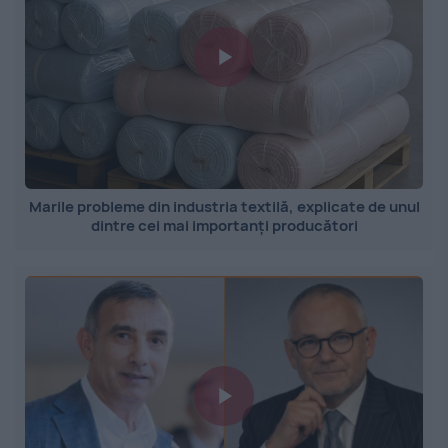
Marile probleme din industria textilă, explicate de unul
dintre cei mai importanți producători