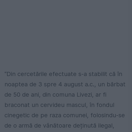
“Din cercetările efectuate s-a stabilit că în
noaptea de 3 spre 4 august a.c., un bărbat
de 50 de ani, din comuna Livezi, ar fi
braconat un cervideu mascul, în fondul
cinegetic de pe raza comunei, folosindu-se
de o armă de vânătoare deținută ilegal,