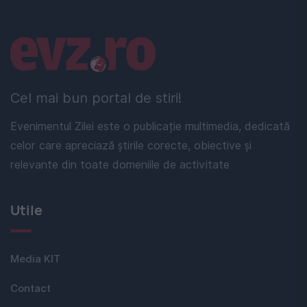
Linkuri utile
Cel mai bun portal de stiri!
Evenimentul Zilei este o publicație multimedia, dedicată
celor care apreciază știrile corecte, obiective și
relevante din toate domeniile de activitate
Utile
Media KIT
Contact