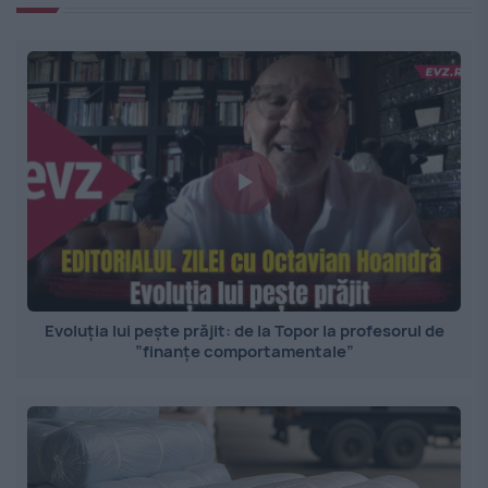
Evoluția lui pește prăjit: de la Topor la profesorul de
”finanțe comportamentale”