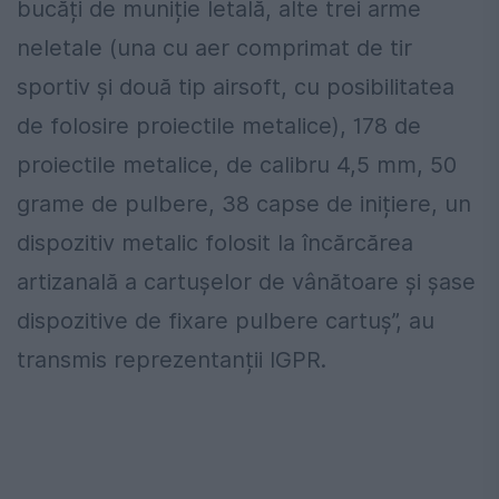
bucăți de muniție letală, alte trei arme
neletale (una cu aer comprimat de tir
sportiv și două tip airsoft, cu posibilitatea
de folosire proiectile metalice), 178 de
proiectile metalice, de calibru 4,5 mm, 50
grame de pulbere, 38 capse de inițiere, un
dispozitiv metalic folosit la încărcărea
artizanală a cartușelor de vânătoare și șase
dispozitive de fixare pulbere cartuș”, au
transmis reprezentanții IGPR.