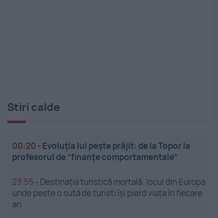
Stiri calde
00:20
-
Evoluția lui pește prăjit: de la Topor la
profesorul de ”finanțe comportamentale”
23:55
-
Destinația turistică mortală: locul din Europa
unde peste o sută de turiști își pierd viața în fiecare
an