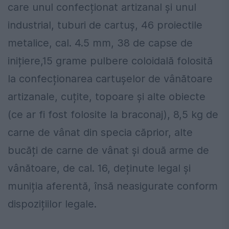
care unul confecționat artizanal și unul
industrial, tuburi de cartuș, 46 proiectile
metalice, cal. 4.5 mm, 38 de capse de
inițiere,15 grame pulbere coloidală folosită
la confecționarea cartușelor de vânătoare
artizanale, cuțite, topoare și alte obiecte
(ce ar fi fost folosite la braconaj), 8,5 kg de
carne de vânat din specia căprior, alte
bucăți de carne de vânat și două arme de
vânătoare, de cal. 16, deținute legal și
muniția aferentă, însă neasigurate conform
dispozițiilor legale.