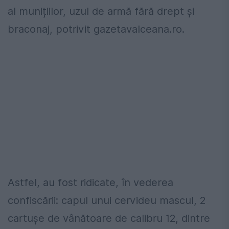
al munițiilor, uzul de armă fără drept și
braconaj, potrivit gazetavalceana.ro.
Astfel, au fost ridicate, în vederea
confiscării: capul unui cervideu mascul, 2
cartușe de vânătoare de calibru 12, dintre