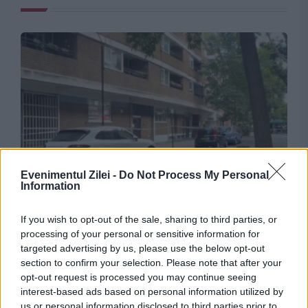
INTERNATIONAL
Evenimentul Zilei -
Do Not Process My Personal
Information
Patru bărbați au fost înjunghiați în centrul
If you wish to opt-out of the sale, sharing to third parties, or
Londrei. O femeie a fost arestată
processing of your personal or sensitive information for
targeted advertising by us, please use the below opt-out
section to confirm your selection. Please note that after your
opt-out request is processed you may continue seeing
interest-based ads based on personal information utilized by
us or personal information disclosed to third parties prior to