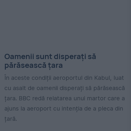
Oamenii sunt disperați să
părăsească țara
În aceste condiții aeroportul din Kabul, luat
cu asalt de oamenii disperați să părăsească
țara. BBC redă relatarea unui martor care a
ajuns la aeroport cu intenția de a pleca din
țară.