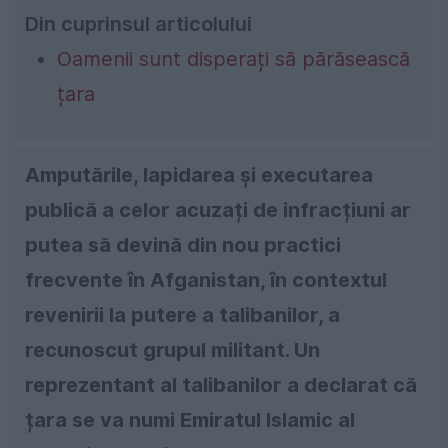
Din cuprinsul articolului
Oamenii sunt disperați să părăsească
țara
Amputările, lapidarea și executarea
publică a celor acuzați de infracțiuni ar
putea să devină din nou practici
frecvente în Afganistan, în contextul
revenirii la putere a talibanilor, a
recunoscut grupul militant. Un
reprezentant al talibanilor a declarat că
țara se va numi Emiratul Islamic al