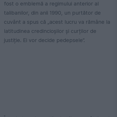
fost o emblemă a regimului anterior al
talibanilor, din anii 1990, un purtător de
cuvânt a spus că „acest lucru va rămâne la
latitudinea credincioșilor și curților de
justiție. Ei vor decide pedepsele”.