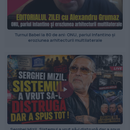
Turnul Babel la 80 de ani: ONU, pariul Infantino și
eroziunea arhitecturii multilaterale
Serghei Mizil. Sistemul a vrut să-l distrugă dar a spus