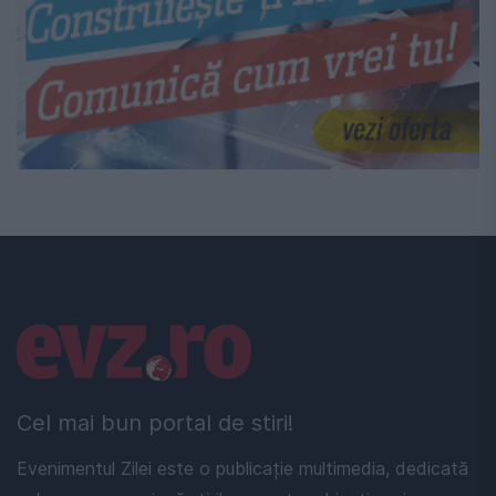
Linkuri utile
Cel mai bun portal de stiri!
Evenimentul Zilei este o publicație multimedia, dedicată