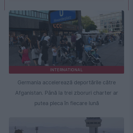
INTERNATIONAL
Germania accelerează deportările către
Afganistan. Până la trei zboruri charter ar
putea pleca în fiecare lună