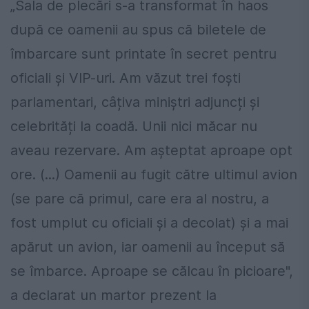
„Sala de plecări s-a transformat în haos
după ce oamenii au spus că biletele de
îmbarcare sunt printate în secret pentru
oficiali și VIP-uri. Am văzut trei foști
parlamentari, câțiva miniștri adjuncți și
celebrități la coadă. Unii nici măcar nu
aveau rezervare. Am așteptat aproape opt
ore. (...) Oamenii au fugit către ultimul avion
(se pare că primul, care era al nostru, a
fost umplut cu oficiali și a decolat) și a mai
apărut un avion, iar oamenii au început să
se îmbarce. Aproape se călcau în picioare",
a declarat un martor prezent la