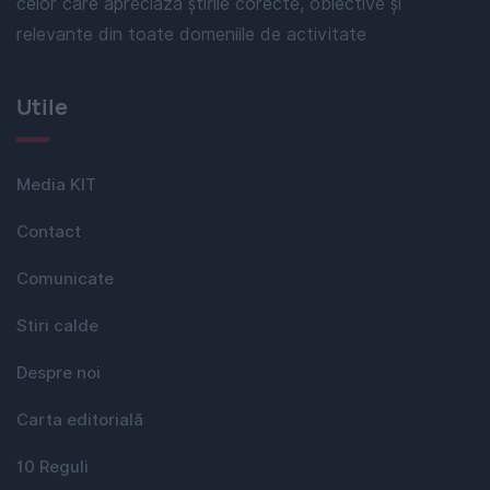
celor care apreciază știrile corecte, obiective și
relevante din toate domeniile de activitate
Utile
Media KIT
Contact
Comunicate
Stiri calde
Despre noi
Carta editorială
10 Reguli