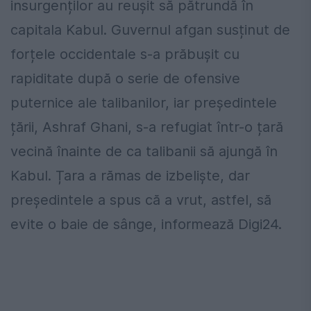
insurgenților au reușit să pătrundă în
capitala Kabul. Guvernul afgan susținut de
forțele occidentale s-a prăbușit cu
rapiditate după o serie de ofensive
puternice ale talibanilor, iar președintele
țării, Ashraf Ghani, s-a refugiat într-o țară
vecină înainte de ca talibanii să ajungă în
Kabul. Țara a rămas de izbeliște, dar
președintele a spus că a vrut, astfel, să
evite o baie de sânge, informează Digi24.