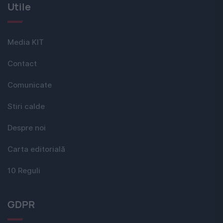
Utile
Media KIT
Contact
Comunicate
Stiri calde
Despre noi
Carta editorială
10 Reguli
GDPR