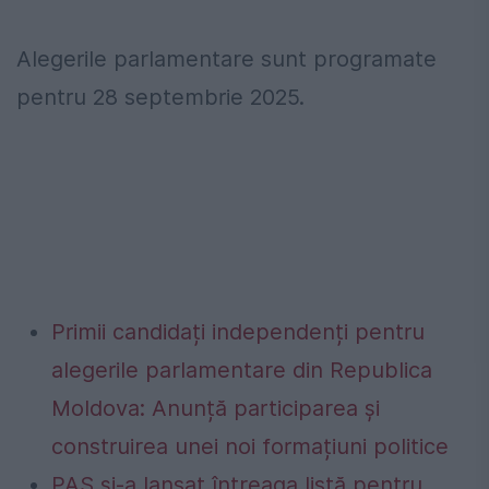
Alegerile parlamentare sunt programate
pentru 28 septembrie 2025.
Primii candidați independenți pentru
alegerile parlamentare din Republica
Moldova: Anunță participarea și
construirea unei noi formațiuni politice
PAS și-a lansat întreaga listă pentru