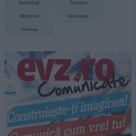
SmartDigi
Exclusiv
Moldova
Horoscop
Vremea