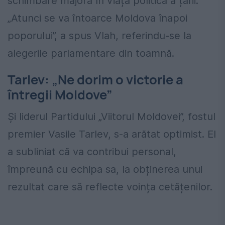
schimbare majoră în viața politică a țării.
„Atunci se va întoarce Moldova înapoi
poporului”, a spus Vlah, referindu-se la
alegerile parlamentare din toamnă.
Tarlev: „Ne dorim o victorie a
întregii Moldove”
Și liderul Partidului „Viitorul Moldovei”, fostul
premier Vasile Tarlev, s-a arătat optimist. El
a subliniat că va contribui personal,
împreună cu echipa sa, la obținerea unui
rezultat care să reflecte voința cetățenilor.