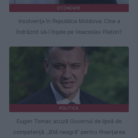
ECONOMIE
Insolvenţa în Republica Moldova. Cine a
îndrăznit să-l înşele pe Veaceslav Platon?
POLITICA
Eugen Tomac acuză Guvernul de lipsă de
competență. „Bilă neagră” pentru finanțarea