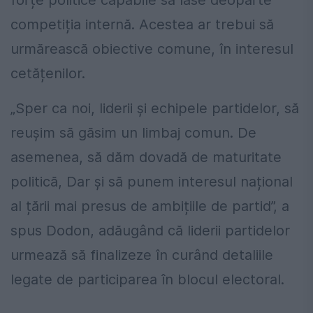
forțe politice capabile să lase deoparte
competiția internă. Acestea ar trebui să
urmărească obiective comune, în interesul
cetățenilor.
„Sper ca noi, liderii și echipele partidelor, să
reușim să găsim un limbaj comun. De
asemenea, să dăm dovadă de maturitate
politică, Dar și să punem interesul național
al țării mai presus de ambițiile de partid”, a
spus Dodon, adăugând că liderii partidelor
urmează să finalizeze în curând detaliile
legate de participarea în blocul electoral.