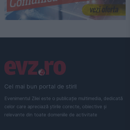
Linkuri utile
Cel mai bun portal de stiri!
Evenimentul Zilei este o publicație multimedia, dedicată
celor care apreciază știrile corecte, obiective și
relevante din toate domeniile de activitate