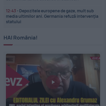
12:43
-
Depozitele europene de gaze, mult sub
media ultimilor ani. Germania refuză intervenția
statului
HAI România!