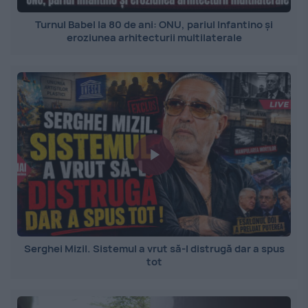
Turnul Babel la 80 de ani: ONU, pariul Infantino și
eroziunea arhitecturii multilaterale
Serghei Mizil. Sistemul a vrut să-l distrugă dar a spus
tot