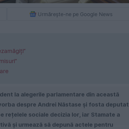
Urmărește-ne pe Google News
ezamăgiți”
isuri”
tare
ndent la alegerile parlamentare din această
 vorba despre Andrei Năstase și fosta deputa
 rețelele sociale decizia lor, iar Stamate a
iativă și urmează să depună actele pentru