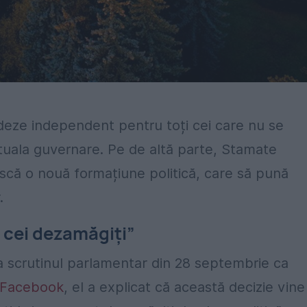
ideze independent pentru toți cei care nu se
ctuala guvernare. Pe de altă parte, Stamate
ască o nouă formațiune politică, care să pună
.
 cei dezamăgiți”
a scrutinul parlamentar din 28 septembrie ca
 Facebook
, el a explicat că această decizie vine