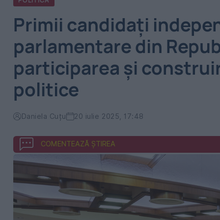
POLITICA
Primii candidați indepe
parlamentare din Repub
participarea și construi
politice
Daniela Cuțu
20 iulie 2025, 17:48
COMENTEAZĂ ȘTIREA