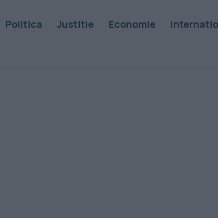
Politica
Justitie
Economie
Internati