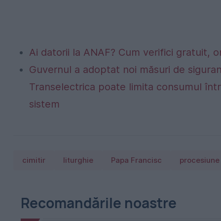
Ai datorii la ANAF? Cum verifici gratuit, o
Guvernul a adoptat noi măsuri de siguran
Transelectrica poate limita consumul într
sistem
cimitir
liturghie
Papa Francisc
procesiune
Recomandările noastre