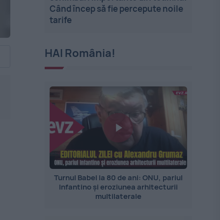
Când încep să fie percepute noile
tarife
HAI România!
Turnul Babel la 80 de ani: ONU, pariul
Infantino și eroziunea arhitecturii
multilaterale