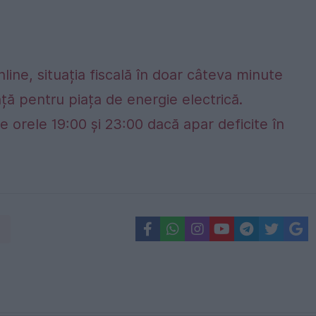
nline, situația fiscală în doar câteva minute
ță pentru piața de energie electrică.
e orele 19:00 și 23:00 dacă apar deficite în