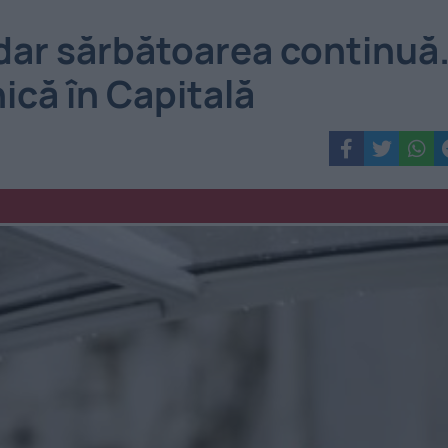
 dar sărbătoarea continuă
ică în Capitală