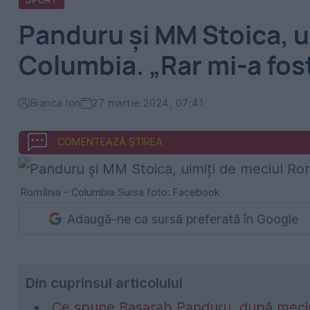
SPORT
Panduru și MM Stoica, u
Columbia. „Rar mi-a fos
Bianca Ion
27 martie 2024, 07:41
COMENTEAZĂ ȘTIREA
România - Columbia Sursa foto: Facebook
Adaugă-ne ca sursă preferată în Google
Din cuprinsul articolului
Ce spune Basarab Panduru, după meci