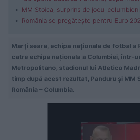
MM Stoica, surprins de jocul columbieni
România se pregătește pentru Euro 20
Marți seară, echipa națională de fotbal a 
către echipa națională a Columbiei, într-
Metropolitano, stadionul lui Atletico Mad
timp după acest rezultat, Panduru și MM S
România – Columbia.