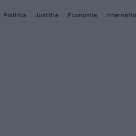
Politica
Justitie
Economie
Internati