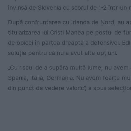
învinsă de Slovenia cu scorul de 1-2 într-un 
După confruntarea cu Irlanda de Nord, au ap
titularizarea lui Cristi Manea pe postul de f
de obicei în partea dreaptă a defensivei. Edi
soluție pentru că nu a avut alte opțiuni.
„Cu riscul de a supăra multă lume, nu avem 
Spania, Italia, Germania. Nu avem foarte mul
din punct de vedere valoric”, a spus selecțio