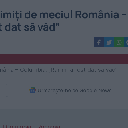
imiți de meciul România –
t dat să văd”
Urmărește-ne pe Google News
ul Columbia - România