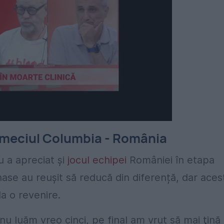
meciul Columbia - România
 a apreciat și
jocul echipei
României în etapa
ănase au reușit să reducă din diferență, dar aces
la o revenire.
 luăm vreo cinci, pe final am vrut să mai ţină