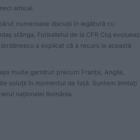
meci amical.
ărut numeroase discuții în legătură cu
undaș stânga. Fotbalistul de la CFR Cluj evoluea
 Iordănescu a explicat că a recurs la această
așa multe garnituri precum Franța, Anglia,
te soluții în momentul de față. Suntem limitați
nerul naționalei România.