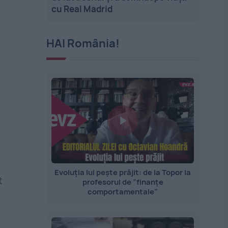
cu Real Madrid
HAI România!
Evoluția lui pește prăjit: de la Topor la
t
profesorul de ”finanțe
comportamentale”