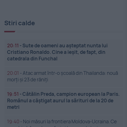
Stiri calde
20:11
-
Sute de oameni au așteptat nunta lui
Cristiano Ronaldo. Cine a ieșit, de fapt, din
catedrala din Funchal
20:01
-
Atac armat într-o școală din Thailanda: nouă
morți și 23 de răniți
19:51
-
Cătălin Preda, campion european la Paris.
Românul a câștigat aurul la sărituri de la 20 de
metri
19:40
-
Noi măsuri la frontiera Moldova-Ucraina. Ce