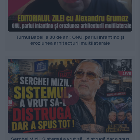
Turnul Babel la 80 de ani: ONU, pariul Infantino și
eroziunea arhitecturii multilaterale
Serghei Mizil. Sistemul a vrut să-l distrugă dar a spus