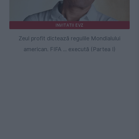
INVITATII EVZ
Zeul profit dictează regulile Mondialului
american. FIFA ... execută (Partea I)