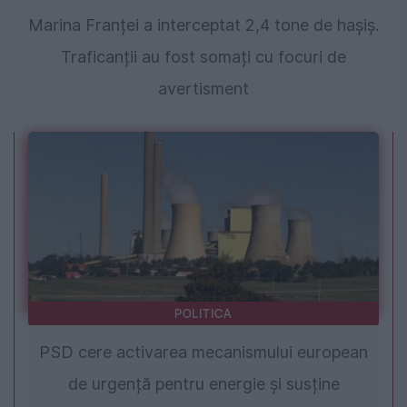
Marina Franței a interceptat 2,4 tone de hașiș.
Traficanții au fost somați cu focuri de
avertisment
POLITICA
PSD cere activarea mecanismului european
de urgență pentru energie și susține