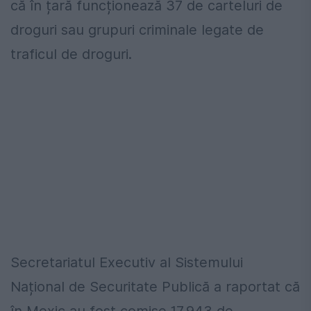
că în țară funcționează 37 de carteluri de
droguri sau grupuri criminale legate de
traficul de droguri.
Secretariatul Executiv al Sistemului
Național de Securitate Publică a raportat că
în Mexic au fost comise 17.943 de