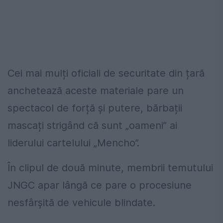
Cei mai mulți oficiali de securitate din țară
anchetează aceste materiale pare un
spectacol de forță și putere, bărbații
mascați strigând că sunt „oameni” ai
liderului cartelului „Mencho”.
În clipul de două minute, membrii temutului
JNGC apar lângă ce pare o procesiune
nesfârșită de vehicule blindate.