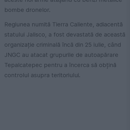
bombe dronelor.
Regiunea numită Tierra Caliente, adiacentă
statului Jalisco, a fost devastată de această
organizație criminală încă din 25 iulie, când
JNGC au atacat grupurile de autoapărare
Tepalcatepec pentru a încerca să obțină
controlul asupra teritoriului.