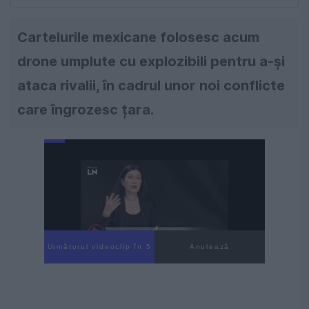
Cartelurile mexicane folosesc acum
drone umplute cu explozibili pentru a-și
ataca rivalii, în cadrul unor noi conflicte
care îngrozesc țara.
Următorul videoclip în 4
Anulează