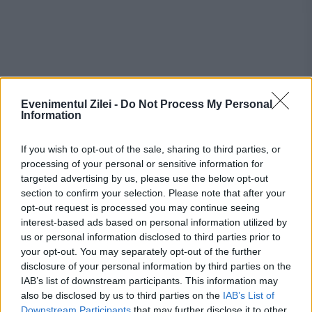
Evenimentul Zilei -
Do Not Process My Personal
Information
If you wish to opt-out of the sale, sharing to third parties, or
processing of your personal or sensitive information for
Recomandările noastre
targeted advertising by us, please use the below opt-out
section to confirm your selection. Please note that after your
opt-out request is processed you may continue seeing
interest-based ads based on personal information utilized by
us or personal information disclosed to third parties prior to
your opt-out. You may separately opt-out of the further
disclosure of your personal information by third parties on the
IAB’s list of downstream participants. This information may
also be disclosed by us to third parties on the
IAB’s List of
Downstream Participants
that may further disclose it to other