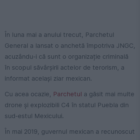
În luna mai a anului trecut, Parchetul
General a lansat o anchetă împotriva JNGC,
acuzându-i că sunt o organizație criminală
în scopul săvârșirii actelor de terorism, a
informat același ziar mexican.
Cu acea ocazie,
Parchetul
a găsit mai multe
drone și explozibili C4 în statul Puebla din
sud-estul Mexicului.
În mai 2019, guvernul mexican a recunoscut