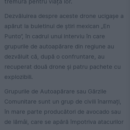
tremură pentru viața lor.
Dezvăluirea despre aceste drone ucigașe a
apărut la buletinul de știri mexican „En
Punto”, în cadrul unui interviu în care
grupurile de autoapărare din regiune au
dezvăluit că, după o confruntare, au
recuperat două drone și patru pachete cu
explozibili.
Grupurile de Autoapărare sau Gărzile
Comunitare sunt un grup de civili înarmați,
în mare parte producători de avocado sau
de lămâi, care se apără împotriva atacurilor