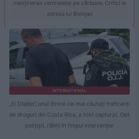
menținerea centralelor pe cărbune. Critici la
adresa lui Bolojan
INTERNATIONAL
„El Diablo”, unul dintre cei mai căutați traficanți
de droguri din Costa Rica, a fost capturat. Opt
polițiști, răniți în timpul intervenției