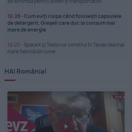
se schimbă pentru șoferi și transportatori
19:28
-
Cum eviți risipa când folosești capsulele
de detergent. Greșeli care duc la consum mai
mare de energie
19:20
-
SpaceX și Tesla vor construi în Texas cea mai
mare fabrică din lume
HAI România!