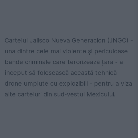
Cartelul Jalisco Nueva Generacion (JNGC) -
una dintre cele mai violente și periculoase
bande criminale care terorizează țara - a
început să folosească această tehnică -
drone umplute cu explozibili - pentru a viza
alte carteluri din sud-vestul Mexicului.