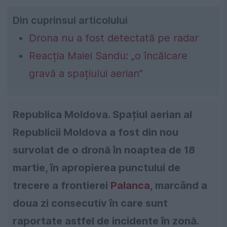
Din cuprinsul articolului
Drona nu a fost detectată pe radar
Reacția Maiei Sandu: „o încălcare
gravă a spațiului aerian”
Republica Moldova. Spațiul aerian al
Republicii Moldova a fost din nou
survolat de o dronă în noaptea de 18
martie, în apropierea punctului de
trecere a frontierei
Palanca
, marcând a
doua zi consecutiv în care sunt
raportate astfel de incidente în zonă.