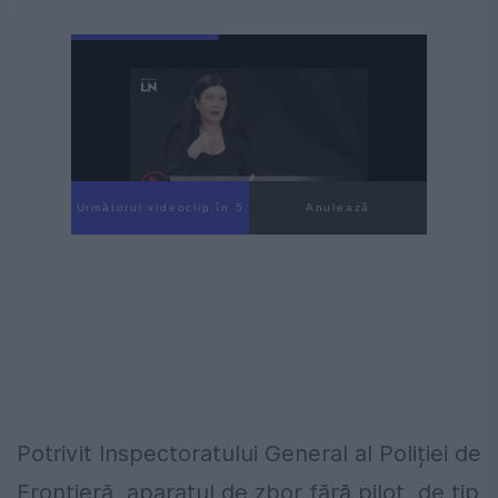
Următorul videoclip în 3
Anulează
Potrivit Inspectoratului General al Poliției de
Frontieră, aparatul de zbor fără pilot, de tip