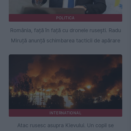
POLITICA
România, față în față cu dronele rusești. Radu
Miruță anunță schimbarea tacticii de apărare
INTERNATIONAL
Atac rusesc asupra Kievului. Un copil se