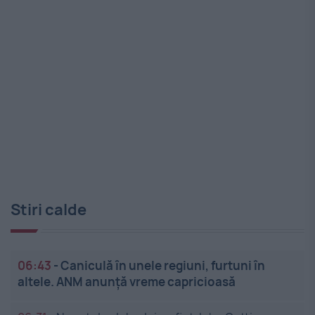
Stiri calde
06:43
-
Caniculă în unele regiuni, furtuni în
altele. ANM anunță vreme capricioasă