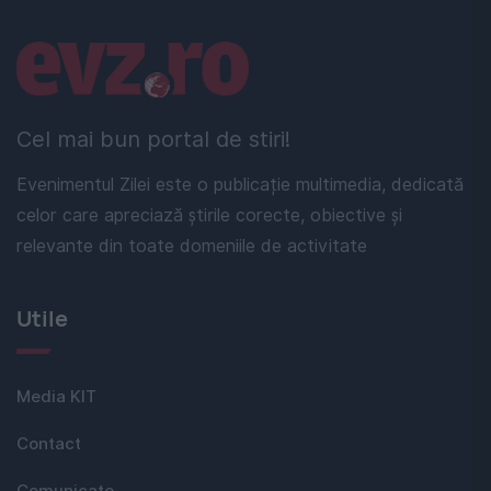
Linkuri utile
Cel mai bun portal de stiri!
Evenimentul Zilei este o publicație multimedia, dedicată
celor care apreciază știrile corecte, obiective și
relevante din toate domeniile de activitate
Utile
Media KIT
Contact
Comunicate