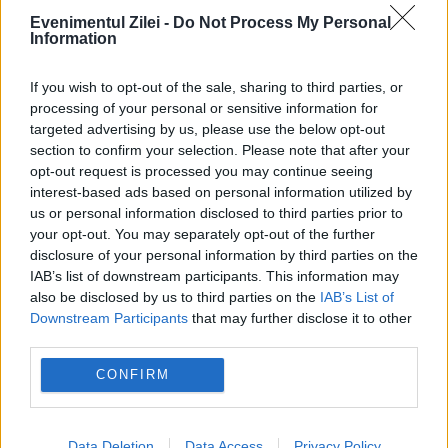
Evenimentul Zilei -
Do Not Process My Personal
Information
drone
maia sandu
republica moldova
If you wish to opt-out of the sale, sharing to third parties, or
shahed
spatiul aerian
processing of your personal or sensitive information for
targeted advertising by us, please use the below opt-out
section to confirm your selection. Please note that after your
opt-out request is processed you may continue seeing
interest-based ads based on personal information utilized by
us or personal information disclosed to third parties prior to
your opt-out. You may separately opt-out of the further
disclosure of your personal information by third parties on the
IAB’s list of downstream participants. This information may
also be disclosed by us to third parties on the
IAB’s List of
Downstream Participants
that may further disclose it to other
third parties.
CONFIRM
Data Deletion
Data Access
Privacy Policy