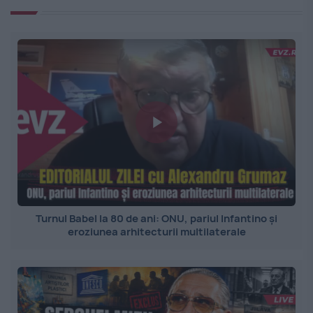
Turnul Babel la 80 de ani: ONU, pariul Infantino și
eroziunea arhitecturii multilaterale