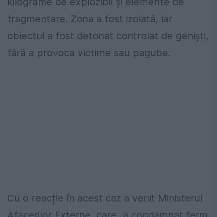
kilograme de explozibil și elemente de
fragmentare. Zona a fost izolată, iar
obiectul a fost detonat controlat de geniști,
fără a provoca victime sau pagube.
Cu o reacție în acest caz a venit Ministerul
Afacerilor Externe, care „a condamnat ferm