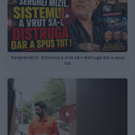
Serghei Mizil. Sistemul a vrut să-l distrugă dar a spus
tot