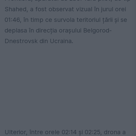
Shahed, a fost observat vizual în jurul orei
01:46, în timp ce survola teritoriul țării și se
deplasa în direcția orașului Belgorod-
Dnestrovsk din Ucraina.
Ulterior, între orele 02:14 și 02:25, drona a