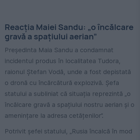
Reacția Maiei Sandu: „o încălcare
gravă a spațiului aerian”
Președinta Maia Sandu a condamnat
incidentul produs în localitatea Tudora,
raionul Ștefan Vodă, unde a fost depistată
o dronă cu încărcătură explozivă. Șefa
statului a subliniat că situația reprezintă „o
încălcare gravă a spațiului nostru aerian și o
amenințare la adresa cetățenilor”.
Potrivit șefei statului, „Rusia încalcă în mod