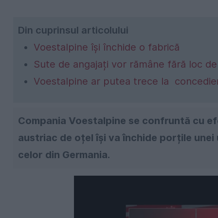
Din cuprinsul articolului
Voestalpine își închide o fabrică
Sute de angajați vor rămâne fără loc d
Voestalpine ar putea trece la concedieri 
Compania Voestalpine se confruntă cu efe
austriac de oțel își va închide porțile unei 
celor din Germania.