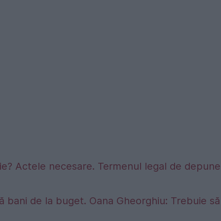
sie? Actele necesare. Termenul legal de depune
ră bani de la buget. Oana Gheorghiu: Trebuie să