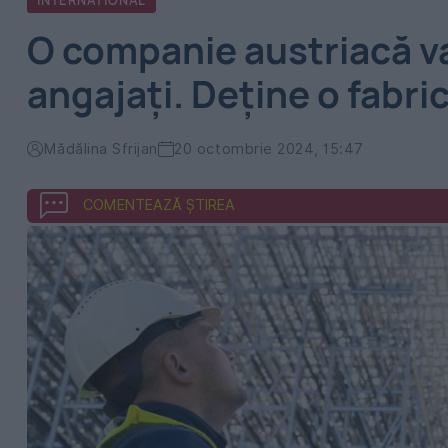
INTERNATIONAL
O companie austriacă v
angajați. Deține o fabri
Mădălina Sfrijan
20 octombrie 2024, 15:47
COMENTEAZĂ ȘTIREA