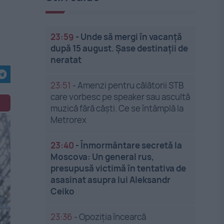
23:59
-
Unde să mergi în vacanță
după 15 august. Șase destinații de
neratat
23:51
-
Amenzi pentru călătorii STB
care vorbesc pe speaker sau ascultă
muzică fără căști. Ce se întâmplă la
Metrorex
23:40
-
Înmormântare secretă la
Moscova: Un general rus,
presupusă victimă în tentativa de
asasinat asupra lui Aleksandr
Ceiko
23:36
-
Opoziția încearcă