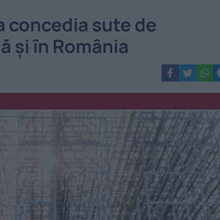
a concedia sute de
că și în România