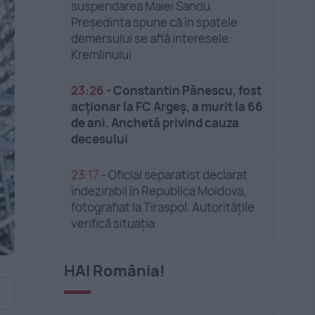
suspendarea Maiei Sandu.
Președinta spune că în spatele
demersului se află interesele
Kremlinului
23:26
-
Constantin Pănescu, fost
acționar la FC Argeș, a murit la 66
de ani. Anchetă privind cauza
decesului
23:17
-
Oficial separatist declarat
indezirabil în Republica Moldova,
fotografiat la Tiraspol. Autoritățile
verifică situația
HAI România!