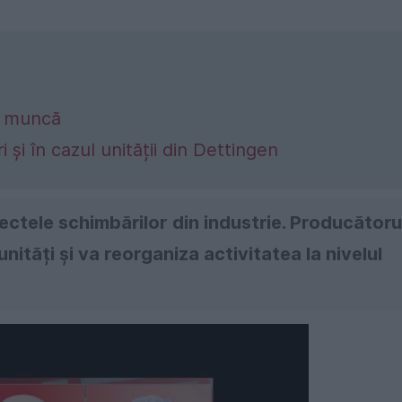
e muncă
și în cazul unității din Dettingen
ctele schimbărilor din industrie. Producătoru
unități și va reorganiza activitatea la nivelul