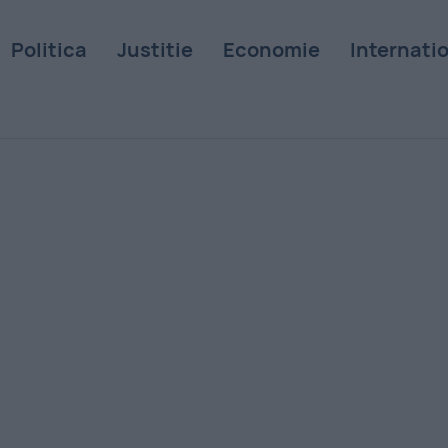
Politica
Justitie
Economie
Internati