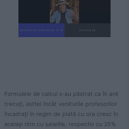
Următorul videoclip în 4
Anulează
Formulele de calcul s-au păstrat ca în anii
trecuți, astfel încât veniturile profesorilor
încadrați în regim de plată cu ora cresc în
același ritm cu salariile, respectiv cu 25%