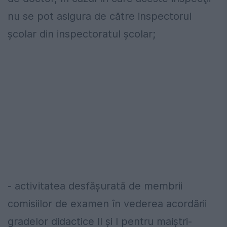
nu se pot asigura de către inspectorul
școlar din inspectoratul școlar;
- activitatea desfăşurată de membrii
comisiilor de examen în vederea acordării
gradelor didactice II şi I pentru maiştri-