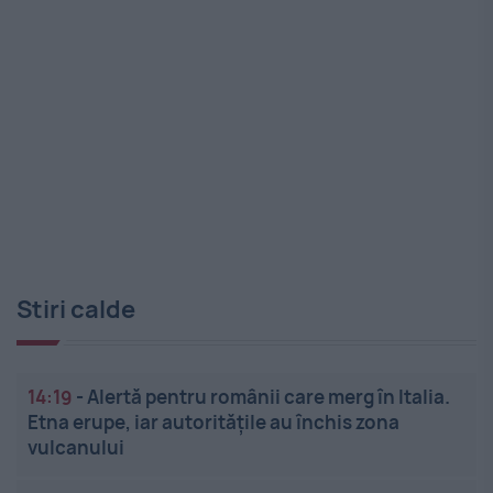
Stiri calde
14:19
-
Alertă pentru românii care merg în Italia.
Etna erupe, iar autoritățile au închis zona
vulcanului