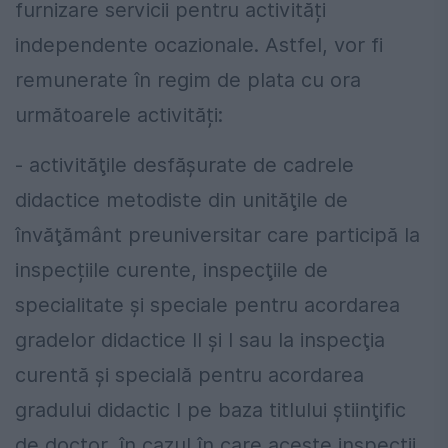
furnizare servicii pentru activități
independente ocazionale. Astfel, vor fi
remunerate în regim de plata cu ora
următoarele activități:
- activităţile desfăşurate de cadrele
didactice metodiste din unităţile de
învăţământ preuniversitar care participă la
inspecțiile curente, inspecţiile de
specialitate şi speciale pentru acordarea
gradelor didactice II şi I sau la inspecţia
curentă şi specială pentru acordarea
gradului didactic I pe baza titlului ştiinţific
de doctor, în cazul în care aceste inspecţii