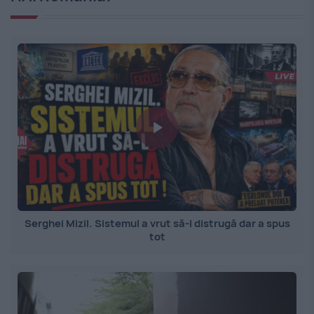
Serghei Mizil. Sistemul a vrut să-l distrugă dar a spus
tot