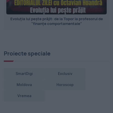
Evoluția lui pește prăjit: de la Topor la profesorul de
”finanțe comportamentale”
Proiecte speciale
SmartDigi
Exclusiv
Moldova
Horoscop
Vremea