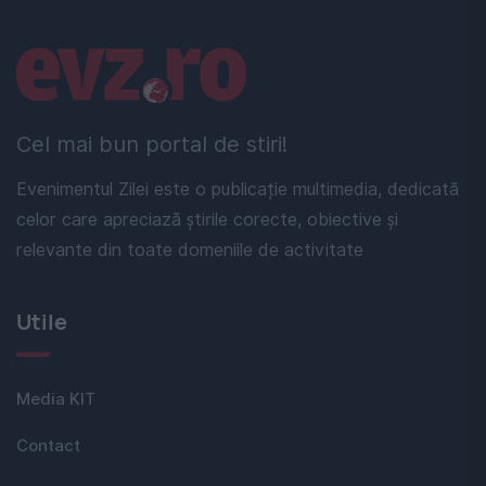
Linkuri utile
Cel mai bun portal de stiri!
Evenimentul Zilei este o publicație multimedia, dedicată
celor care apreciază știrile corecte, obiective și
relevante din toate domeniile de activitate
Utile
Media KIT
Contact