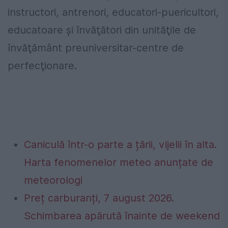
instructori, antrenori, educatori-puericultori,
educatoare şi învăţători din unităţile de
învăţământ preuniversitar-centre de
perfecţionare.
Caniculă într-o parte a țării, vijelii în alta.
Harta fenomenelor meteo anunțate de
meteorologi
Preț carburanți, 7 august 2026.
Schimbarea apărută înainte de weekend