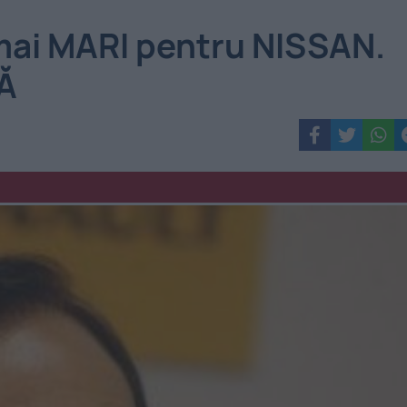
mai MARI pentru NISSAN.
Ă