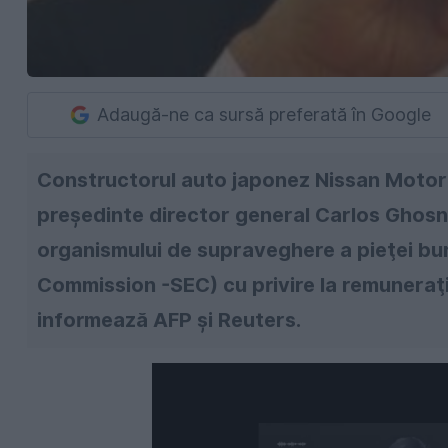
Adaugă-ne ca sursă preferată în Google
Constructorul auto japonez Nissan Motor 
preşedinte director general Carlos Ghosn,
organismului de supraveghere a pieţei bu
Commission -SEC) cu privire la remuneraţi
informează AFP şi Reuters.