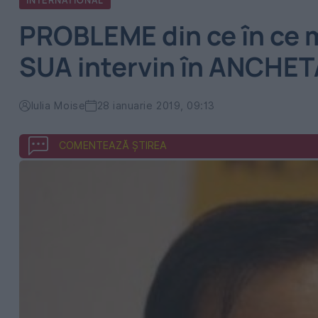
INTERNATIONAL
PROBLEME din ce în ce 
SUA intervin în ANCHET
Iulia Moise
28 ianuarie 2019, 09:13
COMENTEAZĂ ȘTIREA