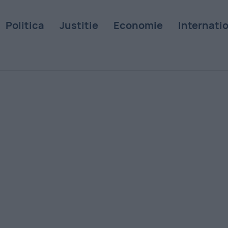
Politica
Justitie
Economie
Internati