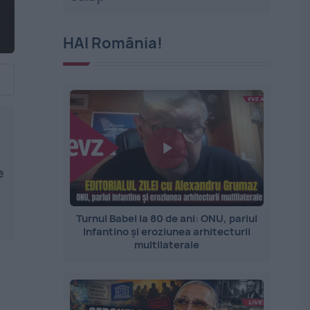
HAI România!
e
Turnul Babel la 80 de ani: ONU, pariul
Infantino și eroziunea arhitecturii
multilaterale