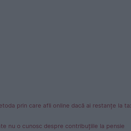
etoda prin care afli online dacă ai restanțe la t
te nu o cunosc despre contribuțiile la pensie