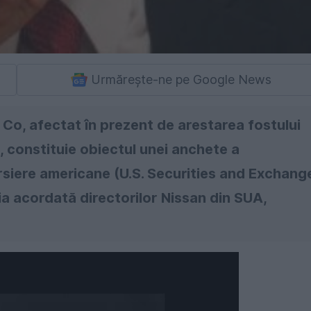
Urmărește-ne pe Google News
Co, afectat în prezent de arestarea fostului
 constituie obiectul unei anchete a
rsiere americane (U.S. Securities and Exchang
a acordată directorilor Nissan din SUA,