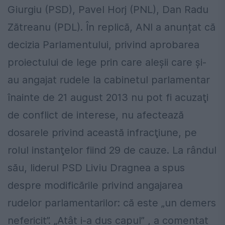
Giurgiu (PSD), Pavel Horj (PNL), Dan Radu
Zătreanu (PDL). În replică, ANI a anunțat că
decizia Parlamentului, privind aprobarea
proiectului de lege prin care aleşii care şi-
au angajat rudele la cabinetul parlamentar
înainte de 21 august 2013 nu pot fi acuzaţi
de conflict de interese, nu afectează
dosarele privind această infracţiune, pe
rolul instanţelor fiind 29 de cauze. La rândul
său, liderul PSD Liviu Dragnea a spus
despre modificările privind angajarea
rudelor parlamentarilor: că este „un demers
nefericit”. „Atât i-a dus capul” , a comentat