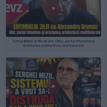
Turnul Babel la 80 de ani: ONU, pariul Infantino și
eroziunea arhitecturii multilaterale