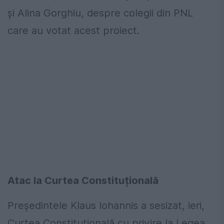
și Alina Gorghiu, despre colegii din PNL
care au votat acest proiect.
Atac la Curtea Constituțională
Preşedintele Klaus Iohannis a sesizat, ieri,
Curtea Constituţională cu privire la Legea