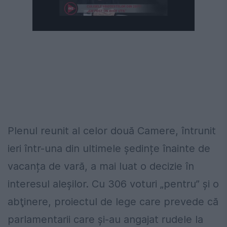
Următorul videoclip în 4
Anulează
Plenul reunit al celor două Camere, întrunit
ieri într-una din ultimele ședințe înainte de
vacanța de vară, a mai luat o decizie în
interesul aleșilor. Cu 306 voturi „pentru” şi o
abţinere, proiectul de lege care prevede că
parlamentarii care şi-au angajat rudele la