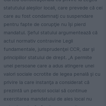
statutului aleşilor locali, care prevede că cei
care au fost condamnaţi cu suspendare
pentru fapte de corupţie nu îşi pierd
mandatul. Șeful statului argumentează că
actul normativ contravine Legii
fundamentale, jurisprudenţei CCR, dar şi
principiilor statului de drept. „A permite
unei persoane care a adus atingere unei
valori sociale ocrotite de legea penală şi cu
privire la care instanţa a considerat că
prezintă un pericol social să continue
exercitarea mandatului de ales local nu