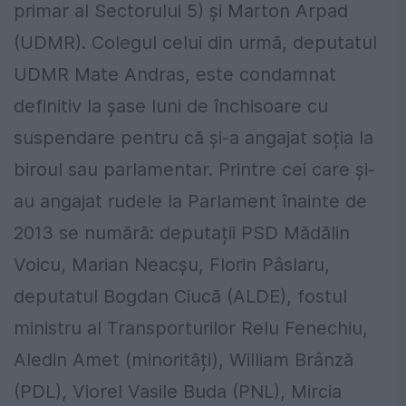
primar al Sectorului 5) şi Marton Arpad
(UDMR). Colegul celui din urmă, deputatul
UDMR Mate Andras, este condamnat
definitiv la șase luni de închisoare cu
suspendare pentru că și-a angajat soția la
biroul sau parlamentar. Printre cei care și-
au angajat rudele la Parlament înainte de
2013 se numără: deputații PSD Mădălin
Voicu, Marian Neacşu, Florin Pâslaru,
deputatul Bogdan Ciucă (ALDE), fostul
ministru al Transporturilor Relu Fenechiu,
Aledin Amet (minorități), William Brânză
(PDL), Viorel Vasile Buda (PNL), Mircia