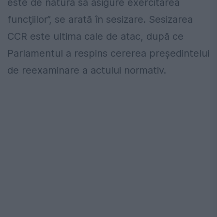
este de natură să asigure exercitarea
funcţiilor”, se arată în sesizare. Sesizarea
CCR este ultima cale de atac, după ce
Parlamentul a respins cererea preşedintelui
de reexaminare a actului normativ.