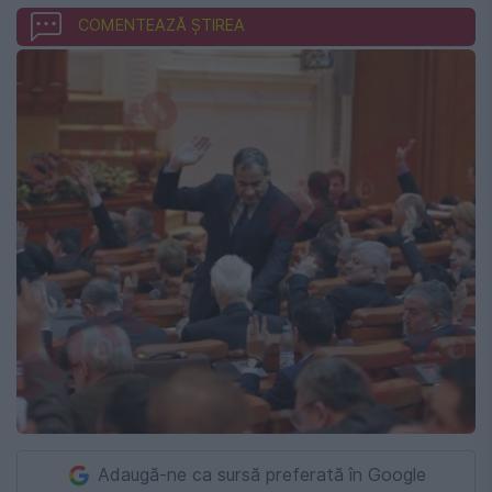
COMENTEAZĂ ȘTIREA
Adaugă-ne ca sursă preferată în Google