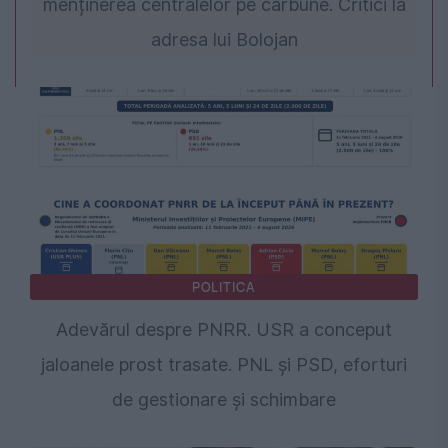
menținerea centralelor pe cărbune. Critici la
adresa lui Bolojan
POLITICA
Adevărul despre PNRR. USR a conceput
jaloanele prost trasate. PNL și PSD, eforturi
de gestionare și schimbare