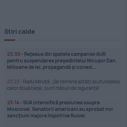
Stiri calde
23:30
-
Rețeaua din spatele campaniei AUR
pentru suspendarea președintelui Nicușor Dan.
Milioane de lei, propagandă și conexi...
23:23
-
Radu Miruță: „Se termină astăzi scufundarea
celor două barje, sunt măsuri de siguranţă”
23:14
-
SUA intensifică presiunea asupra
Moscovei. Senatorii americani au aprobat noi
sancțiuni majore împotriva Rusiei