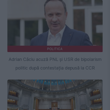
POLITICA
Adrian Câciu acuză PNL și USR de bipolarism
politic după contestația depusă la CCR