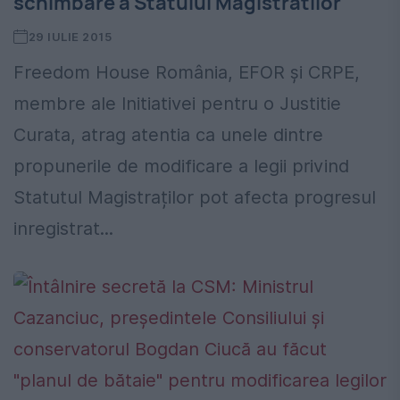
schimbare a Statului Magistratilor
29 IULIE 2015
Freedom House România, EFOR și CRPE,
membre ale Initiativei pentru o Justitie
Curata, atrag atentia ca unele dintre
propunerile de modificare a legii privind
Statutul Magistraților pot afecta progresul
inregistrat...