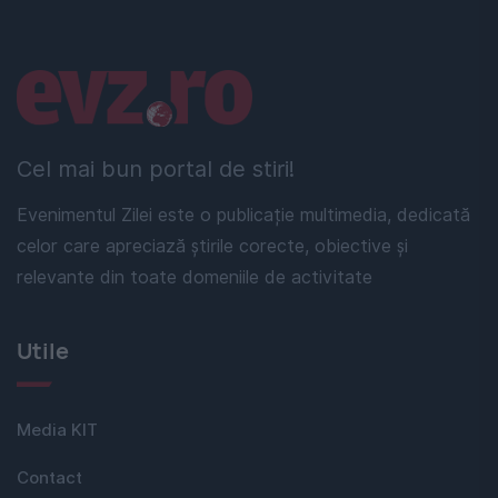
Linkuri utile
Cel mai bun portal de stiri!
Evenimentul Zilei este o publicație multimedia, dedicată
celor care apreciază știrile corecte, obiective și
relevante din toate domeniile de activitate
Utile
Media KIT
Contact