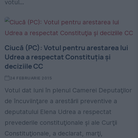
votul...
Ciucă (PC): Votul pentru arestarea lui
Udrea a respectat Constituţia şi
deciziile CC
24 FEBRUARIE 2015
Votul dat luni în plenul Camerei Deputaţilor
de încuviinţare a arestării preventive a
deputatului Elena Udrea a respectat
prevederile constituţionale şi ale Curţii
Constituţionale, a declarat, marţi,