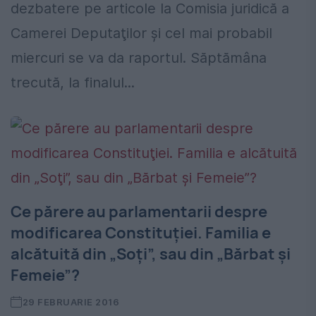
dezbatere pe articole la Comisia juridică a
Camerei Deputaţilor şi cel mai probabil
miercuri se va da raportul. Săptămâna
trecută, la finalul...
Ce părere au parlamentarii despre
modificarea Constituţiei. Familia e
alcătuită din „Soţi”, sau din „Bărbat şi
Femeie”?
29 FEBRUARIE 2016