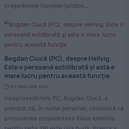
preşedintele Comisiei juridice...
Bogdan Ciucă (PC), despre Hellvig:
Este o persoană echilibrată şi asta e
mare lucru pentru această funcţie
19 FEBRUARIE 2015
Vicepreşedintele PC, Bogdan Ciucă, a
precizat că, în nume personal, consideră că
propunerea preşedintelui Klaus Iohannis
pentru şefia SRI este una bună. Acesta a