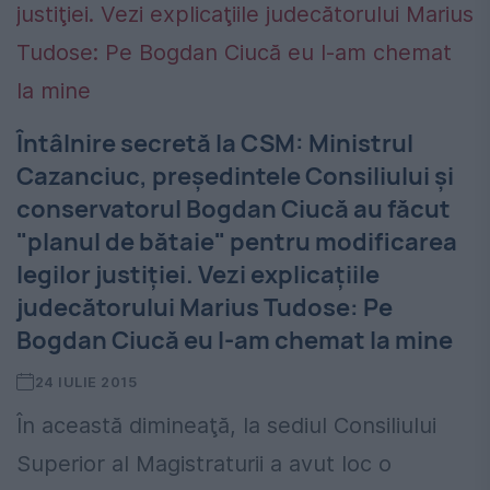
Întâlnire secretă la CSM: Ministrul
Cazanciuc, preşedintele Consiliului şi
conservatorul Bogdan Ciucă au făcut
"planul de bătaie" pentru modificarea
legilor justiţiei. Vezi explicaţiile
judecătorului Marius Tudose: Pe
Bogdan Ciucă eu l-am chemat la mine
24 IULIE 2015
În această dimineaţă, la sediul Consiliului
Superior al Magistraturii a avut loc o