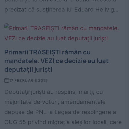
precizat că susţinerea lui Eduard Hellvig...
Primarii TRASEIȘTI rămân cu
mandatele. VEZI ce decizie au luat
deputații juriști
17 FEBRUARIE 2015
Deputaţii jurişti au respins, marţi, cu
majoritate de voturi, amendamentele
depuse de PNL la Legea de respingere a
OUG 55 privind migraţia aleşilor locali, care