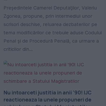
Preşedintele Camerei Deputaţilor, Valeriu
Zgonea, propune, prin intermediul unor
scrisori deschise, reluarea dezbaterilor pe
tema modificărilor ce trebuie aduse Codului
Penal şi de Procedură Penală, ca urmare a
criticilor din...
Nu intoarceti justitia in anii '90! IJC
reactioneaza la unele propuneri de