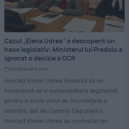
Cazul „Elena Udrea” a descoperit un
haos legislativ: Ministerul lui Predoiu a
ignorat o decizie a CCR
25 FEBRUARIE 2015
Avocații Elenei Udrea încearcă să se
folosească de o vulnerabilitate legislativă,
pentru a anula votul de încuviințare a
arestării, dat de Camera Deputaților.
Avocații Elenei Udrea au contestat ieri