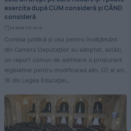
exercita după CUM consideră şi CÂND
consideră
24 MARTIE 2015
Comisia juridică şi cea pentru învăţământ
din Camera Deputaţilor au adoptat, astăzi,
un raport comun de admitere a propunerii
legislative pentru modificarea alin. (2) al art.
18 din Legea Educaţiei...