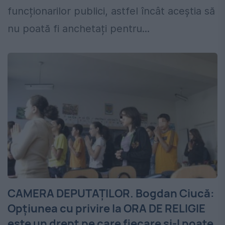
funcționarilor publici, astfel încât aceștia să
nu poată fi anchetați pentru...
CAMERA DEPUTAȚILOR. Bogdan Ciucă:
Opţiunea cu privire la ORA DE RELIGIE
este un drept pe care fiecare şi-l poate