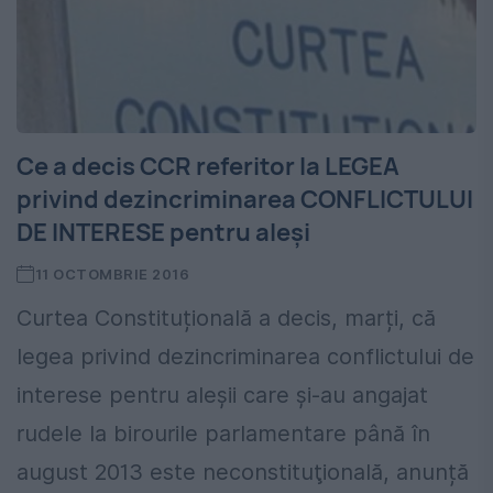
Ce a decis CCR referitor la LEGEA
privind dezincriminarea CONFLICTULUI
DE INTERESE pentru aleşi
11 OCTOMBRIE 2016
Curtea Constituțională a decis, marți, că
legea privind dezincriminarea conflictului de
interese pentru aleşii care şi-au angajat
rudele la birourile parlamentare până în
august 2013 este neconstituţională, anunță