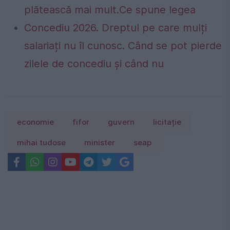
plătească mai mult.Ce spune legea
Concediu 2026. Dreptul pe care mulți
salariați nu îl cunosc. Când se pot pierde
zilele de concediu și când nu
economie
fifor
guvern
licitație
mihai tudose
minister
seap