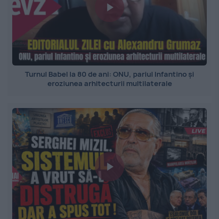
Turnul Babel la 80 de ani: ONU, pariul Infantino și
eroziunea arhitecturii multilaterale