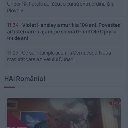
Under 19. Fetele au făcut o cursă extraordinară la
Plovdiv
11:34
-
Violet Hensley a murit la 109 ani. Povestea
artistei care a ajuns pe scena Grand Ole Opry la
99 de ani
11:25
-
Ce se întâmplă acum la Cernavodă. Noua
măsurătoare a nivelului Dunării
HAI România!