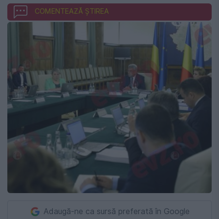
COMENTEAZĂ ȘTIREA
Adaugă-ne ca sursă preferată în Google