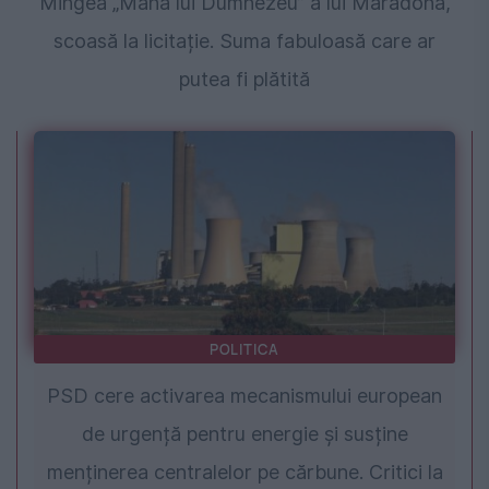
Mingea „Mâna lui Dumnezeu” a lui Maradona,
scoasă la licitație. Suma fabuloasă care ar
putea fi plătită
POLITICA
PSD cere activarea mecanismului european
de urgență pentru energie și susține
menținerea centralelor pe cărbune. Critici la