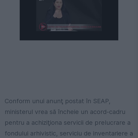
Următorul videoclip în 4
Anulează
Conform unui anunţ postat în SEAP,
ministerul vrea să încheie un acord-cadru
pentru a achiziţiona servicii de prelucrare a
fondului arhivistic, serviciu de inventariere a