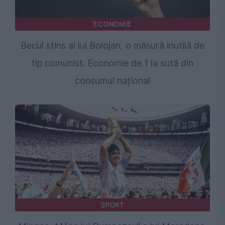
ECONOMIE
Becul stins al lui Bolojan, o măsură inutilă de
tip comunist. Economie de 1 la sută din
consumul național
SPORT