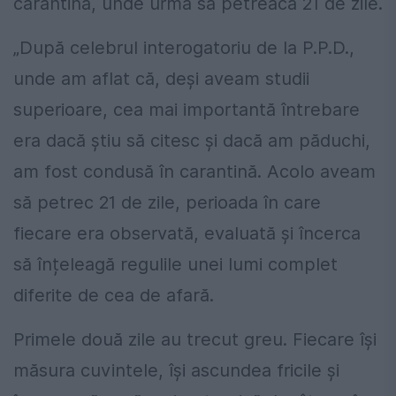
carantină, unde urma să petreacă 21 de zile.
„După celebrul interogatoriu de la P.P.D.,
unde am aflat că, deși aveam studii
superioare, cea mai importantă întrebare
era dacă știu să citesc și dacă am păduchi,
am fost condusă în carantină. Acolo aveam
să petrec 21 de zile, perioada în care
fiecare era observată, evaluată și încerca
să înțeleagă regulile unei lumi complet
diferite de cea de afară.
Primele două zile au trecut greu. Fiecare își
măsura cuvintele, își ascundea fricile și