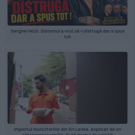
Serghei Mizil. Sistemul a vrut să-l distrugă dar a spus
tot
Importul muncitorilor din Sri Lanka, explicat de un
antreprenor român. Sunt destul de volatili