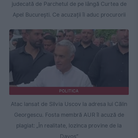
judecată de Parchetul de pe lângă Curtea de
Apel București. Ce acuzații îi aduc procurorii
POLITICA
Atac lansat de Silvia Uscov la adresa lui Călin
Georgescu. Fosta membră AUR îl acuză de
plagiat: „În realitate, lozinca provine de la
Davos”