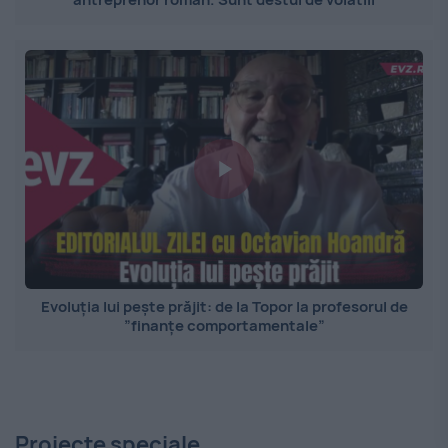
Evoluția lui pește prăjit: de la Topor la profesorul de
”finanțe comportamentale”
Proiecte speciale