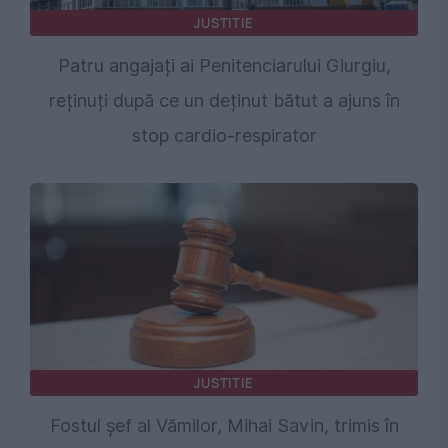
JUSTITIE
Patru angajați ai Penitenciarului Giurgiu,
reținuți după ce un deținut bătut a ajuns în
stop cardio-respirator
JUSTITIE
Fostul șef al Vămilor, Mihai Savin, trimis în