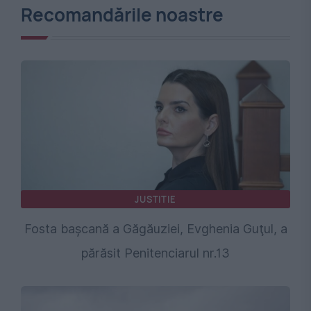
Recomandările noastre
JUSTITIE
Fosta başcană a Găgăuziei, Evghenia Guţul, a
părăsit Penitenciarul nr.13