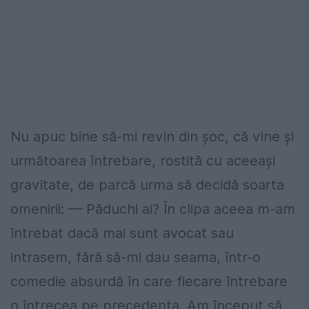
Nu apuc bine să-mi revin din șoc, că vine și
următoarea întrebare, rostită cu aceeași
gravitate, de parcă urma să decidă soarta
omenirii: — Păduchi ai? În clipa aceea m-am
întrebat dacă mai sunt avocat sau
intrasem, fără să-mi dau seama, într-o
comedie absurdă în care fiecare întrebare
o întrecea pe precedenta. Am început să