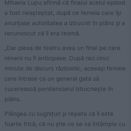
Mihaela Lupu afirmă că finalul acelui episod
a fost neașteptat, după ce femeia care își
anunțase autoritatea a izbucnit în plâns și a
recunoscut că îi era teamă.
„Dar piesa de teatru avea un final pe care
nimeni nu îl anticipase. După nici cinci
minute de discurs războinic, aceeași femeie
care intrase ca un general gata să
cucerească penitenciarul izbucnește în
plâns.
Plângea cu sughițuri și repeta că îi este
foarte frică, că nu știe ce se va întâmpla cu