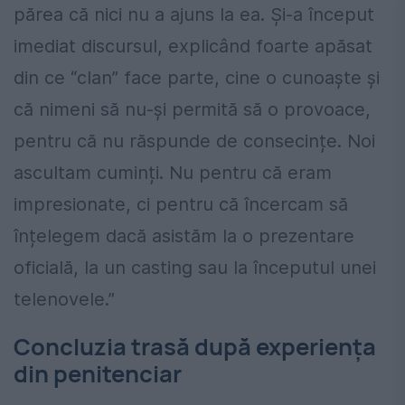
părea că nici nu a ajuns la ea. Și-a început
imediat discursul, explicând foarte apăsat
din ce “clan” face parte, cine o cunoaște și
că nimeni să nu-și permită să o provoace,
pentru că nu răspunde de consecințe. Noi
ascultam cuminți. Nu pentru că eram
impresionate, ci pentru că încercam să
înțelegem dacă asistăm la o prezentare
oficială, la un casting sau la începutul unei
telenovele.”
Concluzia trasă după experiența
din penitenciar