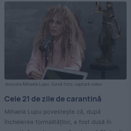
Avocata Mihaela Lupu. Sursă foto: captură video
Cele 21 de zile de carantină
Mihaela Lupu povestește că, după
încheierea formalităților, a fost dusă în