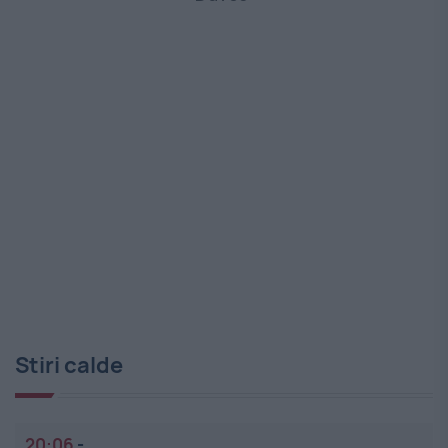
Stiri calde
20:06
-