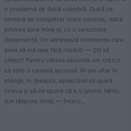
o problemă de fizică cuantică. După ce
termină de completat toate rubricile, ridică
privirea spre mine și, cu o seriozitate
dezarmantă, îmi adresează întrebarea care
avea să mă lase fără replică: — Știi să
citești? Pentru câteva secunde am crezut
că este o cameră ascunsă. M-am uitat în
stânga, în dreapta, așteptând să apară
cineva și să-mi spună că e o glumă. Nimic.
Am răspuns timid: — Încerc…