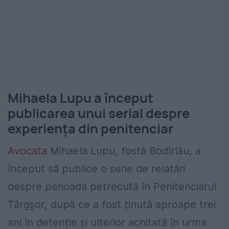
Mihaela Lupu a început
publicarea unui serial despre
experiența din penitenciar
Avocata
Mihaela Lupu, fostă Bodîrlău, a
început să publice o serie de relatări
despre perioada petrecută în Penitenciarul
Târgșor, după ce a fost ținută aproape trei
ani în detenție și ulterior achitată în urma