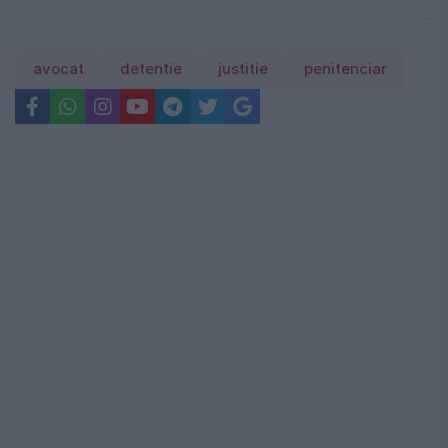
avocat
detentie
justitie
penitenciar