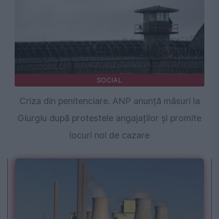
SOCIAL
Criza din penitenciare. ANP anunță măsuri la
Giurgiu după protestele angajaților și promite
locuri noi de cazare