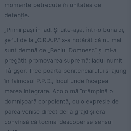
momente petrecute în unitatea de
detenție.
„Primii pași în iad! Și uite-așa, într-o bună zi,
șeful de la „C.R.A.P.” s-a hotărât că nu mai
sunt demnă de „Beciul Domnesc” și mi-a
pregătit promovarea supremă: iadul numit
Târgșor. Trec poarta penitenciarului și ajung
în faimosul P.P.D., locul unde începea
marea integrare. Acolo mă întâmpină o
domnișoară corpolentă, cu o expresie de
parcă venise direct de la grajd și era
convinsă că tocmai descoperise sensul