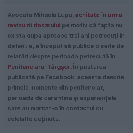
Avocata Mihaela Lupu,
achitată în urma
revizuirii dosarului
pe motiv că fapta nu
există după aproape trei ani petrecuți în
detenție, a început să publice o serie de
relatări despre perioada petrecută în
Penitenciarul Târgșor
. În postarea
publicată pe Facebook, aceasta descrie
primele momente din penitenciar,
perioada de carantină și experiențele
care au marcat-o în contactul cu
celelalte deținute.