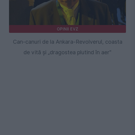
OPINII EVZ
Can-canuri de la Ankara-Revolverul, coasta
de vită și „dragostea plutind în aer"