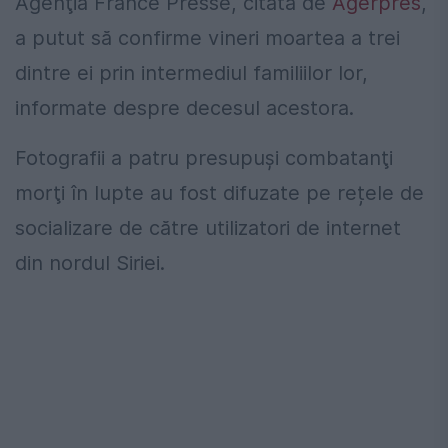
Agenţia France Presse, citată de
Agerpres
,
a putut să confirme vineri moartea a trei
dintre ei prin intermediul familiilor lor,
informate despre decesul acestora.
Fotografii a patru presupuşi combatanţi
morţi în lupte au fost difuzate pe rețele de
socializare de către utilizatori de internet
din nordul Siriei.