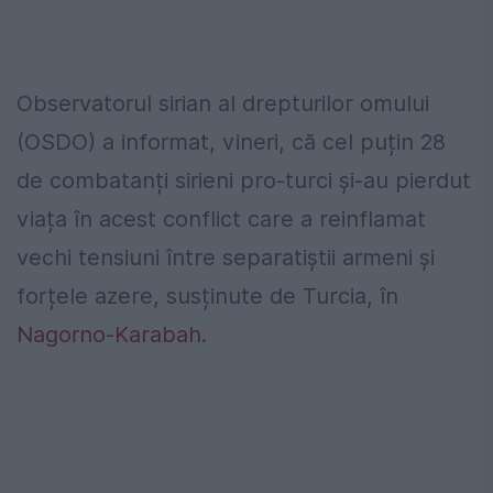
Observatorul sirian al drepturilor omului
(OSDO) a informat, vineri, că cel puțin 28
de combatanți sirieni pro-turci și-au pierdut
viața în acest conflict care a reinflamat
vechi tensiuni între separatiștii armeni și
forțele azere, susținute de Turcia, în
Nagorno-Karabah
.