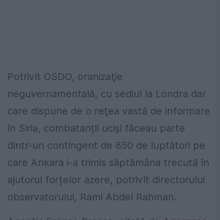
Potrivit OSDO, oranizaţie
neguvernamentală, cu sediul la Londra dar
care dispune de o reţea vastă de informare
în Siria, combatanții uciși făceau parte
dintr-un contingent de 850 de luptători pe
care Ankara i-a trimis săptămâna trecută în
ajutorul forțelor azere, potrivit directorului
observatorului, Rami Abdel Rahman.