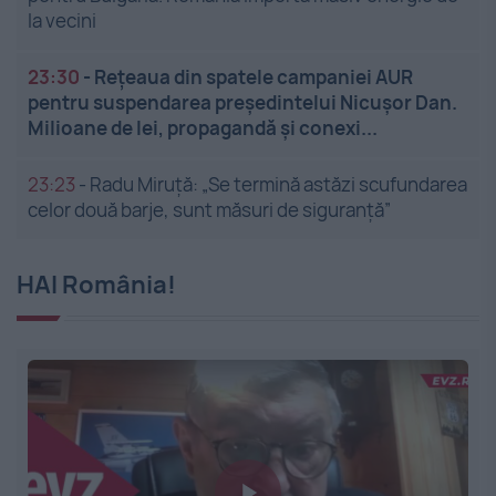
la vecini
23:30
-
Rețeaua din spatele campaniei AUR
pentru suspendarea președintelui Nicușor Dan.
Milioane de lei, propagandă și conexi...
23:23
-
Radu Miruță: „Se termină astăzi scufundarea
celor două barje, sunt măsuri de siguranţă”
HAI România!