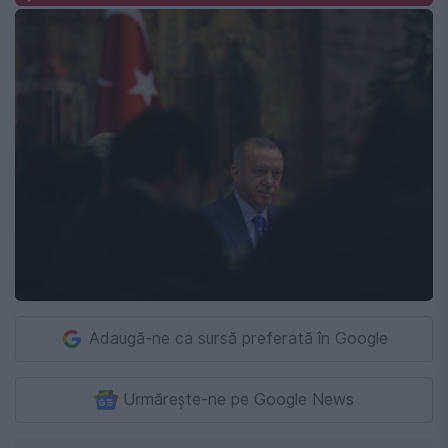
Adaugă-ne ca sursă preferată în Google
Urmărește-ne pe Google News