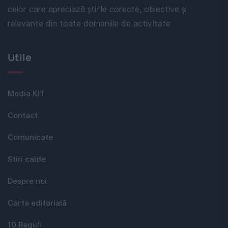
celor care apreciază știrile corecte, obiective și
relevante din toate domeniile de activitate
Utile
Media KIT
Contact
Comunicate
Stiri calde
Despre noi
Carta editorială
10 Reguli