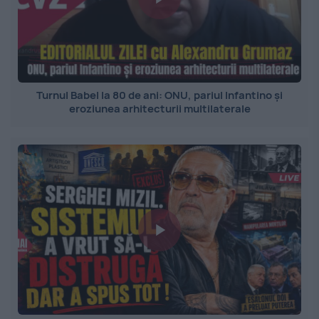
Turnul Babel la 80 de ani: ONU, pariul Infantino și
eroziunea arhitecturii multilaterale