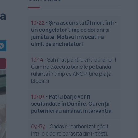
ia
10:22
-
Și-a ascuns tatăl mort într-
un congelator timp de doi ani și
jumătate. Motivul invocat i-a
uimit pe anchetatori
10:14
-
Șah mat pentru antreprenori!
Cum ne execută băncile pe bandă
rulantă în timp ce ANCPI ține piața
blocată
10:07
-
Patru barje vor fi
scufundate în Dunăre. Curenții
puternici au amânat intervenția
09:59
-
Cadavru carbonizat găsit
într-o clădire părăsită din Pitești.