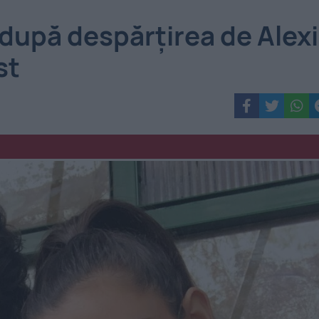
 după despărțirea de Alex
st