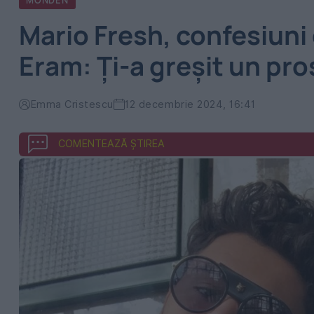
MONDEN
Mario Fresh, confesiuni
Eram: Ți-a greșit un pro
Emma Cristescu
12 decembrie 2024, 16:41
COMENTEAZĂ ȘTIREA