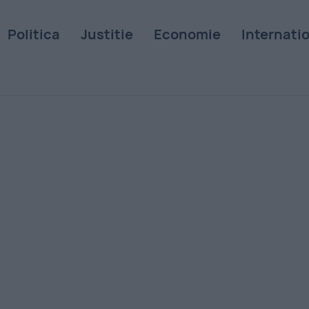
Politica
Justitie
Economie
Internati