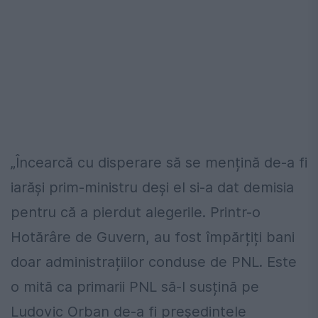
„Încearcă cu disperare să se mențină de-a fi
iarăși prim-ministru deși el si-a dat demisia
pentru că a pierdut alegerile. Printr-o
Hotărâre de Guvern, au fost împărțiți bani
doar administrațiilor conduse de PNL. Este
o mită ca primarii PNL să-l susțină pe
Ludovic Orban de-a fi președintele