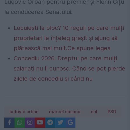
Ludovic Orban pentru premier și Florin Cîțu
la conducerea Senatului.
Locuiești la bloc? 10 reguli pe care mulți
proprietari le înțeleg greșit și ajung să
plătească mai mult.Ce spune legea
Concediu 2026. Dreptul pe care mulți
salariați nu îl cunosc. Când se pot pierde
zilele de concediu și când nu
ludovic orban
marcel ciolacu
onl
PSD