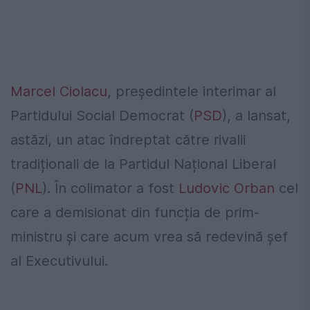
Marcel Ciolacu
, președintele interimar al
Partidului Social Democrat (
PSD
), a lansat,
astăzi, un atac îndreptat către rivalii
tradiționali de la Partidul Național Liberal
(
PNL
). În colimator a fost
Ludovic Orban
cel
care a demisionat din funcția de prim-
ministru și care acum vrea să redevină șef
al Executivului.