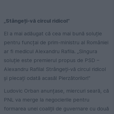
„Stângeți-vă circul ridicol”
El a mai adăugat că cea mai bună soluție
pentru funcțai de prim-ministru al României
ar fi medicul Alexandru Rafila. „Singura
soluție este premierul propus de PSD –
Alexandru Rafila! Strângeți-vă circul ridicol
și plecați odată acasă! Pierzătorilor!”
Ludovic Orban anunțase, miercuri seară, că
PNL va merge la negocierile pentru
formarea unei coaliții de guvernare cu două