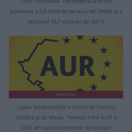
Sorin Grindeanu: Parlamentul a evitat
pierderea a 5,8 miliarde de euro din PNRR și a
deblocat 16,7 miliarde din SAFE
POLITICA
Legea biodiversității a trecut de Comisia
Juridică și de Mediu. Tensiuni între AUR și
USR din cauza termenilor din proiect