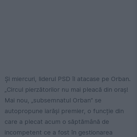
Și miercuri, liderul PSD îl atacase pe Orban.
„Circul pierzătorilor nu mai pleacă din oraș!
Mai nou, „subsemnatul Orban” se
autopropune iarăși premier, o funcție din
care a plecat acum o săptămână de
incompetent ce a fost în gestionarea