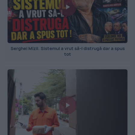
Serghei Mizil. Sistemul a vrut să-l distrugă dar a spus
tot