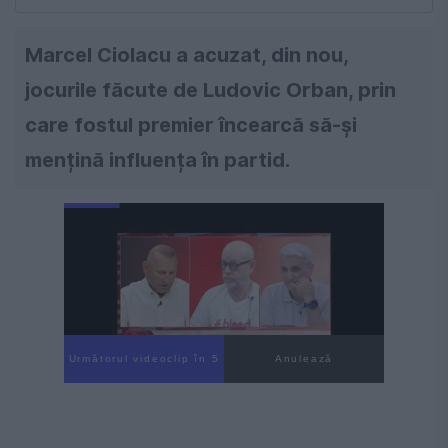
Marcel Ciolacu a acuzat, din nou,
jocurile făcute de Ludovic Orban, prin
care fostul premier încearcă să-și
mențină influența în partid.
Următorul videoclip în 4
Anulează