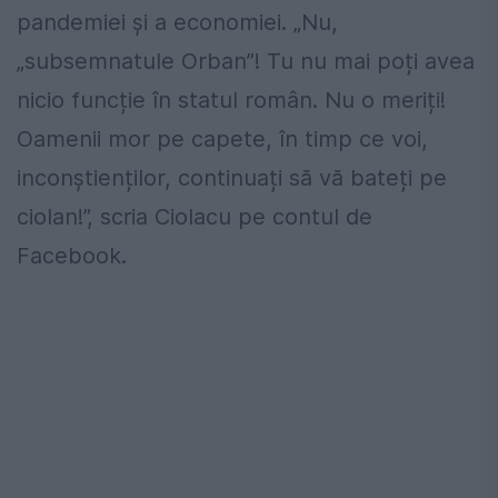
pandemiei și a economiei. „Nu,
„subsemnatule Orban”! Tu nu mai poți avea
nicio funcție în statul român. Nu o meriți!
Oamenii mor pe capete, în timp ce voi,
inconștienților, continuați să vă bateți pe
ciolan!”, scria Ciolacu pe contul de
Facebook.