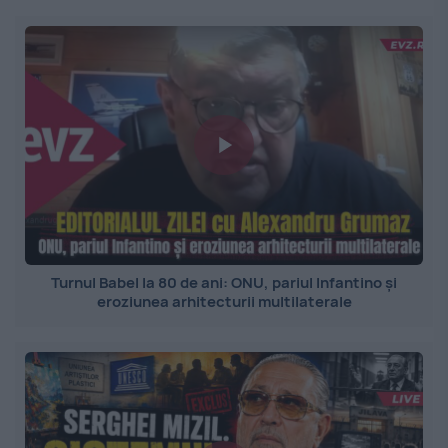
Turnul Babel la 80 de ani: ONU, pariul Infantino și
eroziunea arhitecturii multilaterale