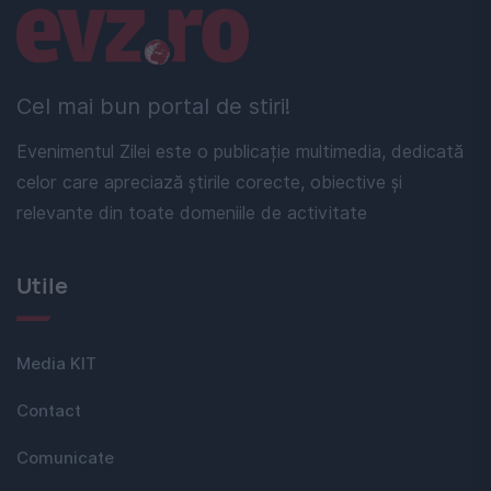
Linkuri utile
Cel mai bun portal de stiri!
Evenimentul Zilei este o publicație multimedia, dedicată
celor care apreciază știrile corecte, obiective și
relevante din toate domeniile de activitate
Utile
Media KIT
Contact
Comunicate