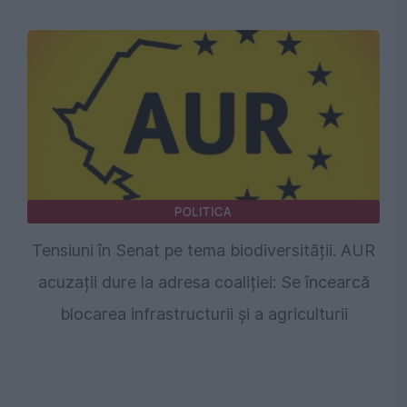
POLITICA
Tensiuni în Senat pe tema biodiversității. AUR
acuzații dure la adresa coaliției: Se încearcă
blocarea infrastructurii și a agriculturii