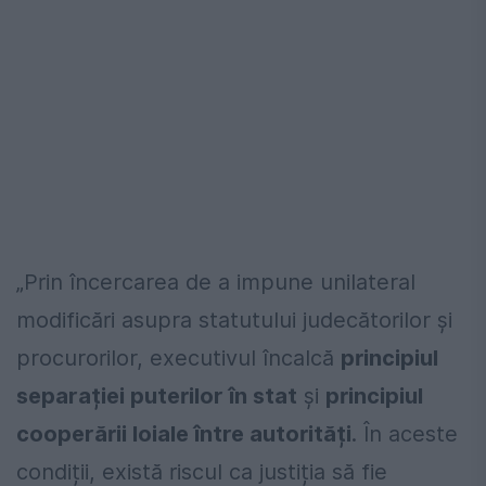
„Prin încercarea de a impune unilateral
modificări asupra statutului judecătorilor și
procurorilor, executivul încalcă
principiul
separației puterilor în stat
și
principiul
cooperării loiale între autorități
. În aceste
condiții, există riscul ca justiția să fie