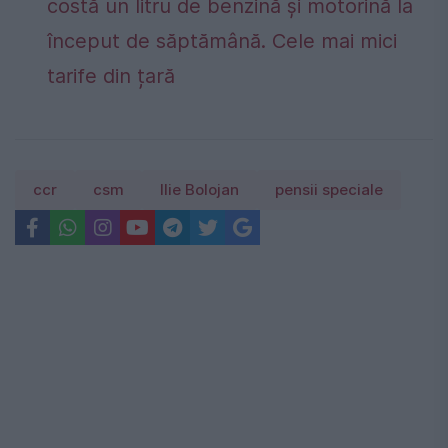
costă un litru de benzină și motorină la
început de săptămână. Cele mai mici
tarife din țară
ccr
csm
Ilie Bolojan
pensii speciale