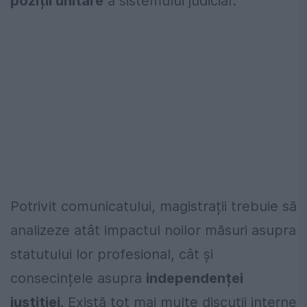
poziții unitare
a sistemului judiciar.
Potrivit comunicatului, magistrații trebuie să
analizeze atât impactul noilor măsuri asupra
statutului lor profesional, cât și
consecințele asupra
independenței
justiției
. Există tot mai multe discuții interne