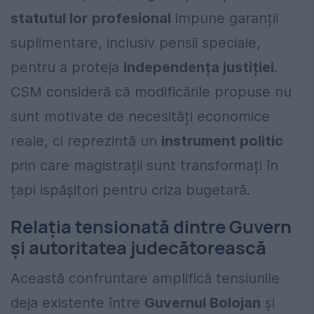
statutul lor profesional
impune garanții
suplimentare, inclusiv pensii speciale,
pentru a proteja
independența justiției
.
CSM consideră că modificările propuse nu
sunt motivate de necesități economice
reale, ci reprezintă un
instrument politic
prin care magistrații sunt transformați în
țapi ispășitori pentru criza bugetară.
Relația tensionată dintre Guvern
și autoritatea judecătorească
Această confruntare amplifică tensiunile
deja existente între
Guvernul Bolojan
și