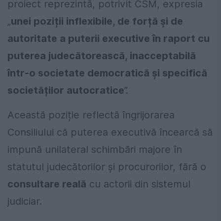
proiect reprezintă, potrivit CSM, expresia
„
unei poziții inflexibile, de forță și de
autoritate a puterii executive în raport cu
puterea judecătorească, inacceptabilă
într-o societate democratică și specifică
societăților autocratice
”.
Această poziție reflectă îngrijorarea
Consiliului că puterea executivă încearcă să
impună unilateral schimbări majore în
statutul judecătorilor și procurorilor, fără o
consultare reală
cu actorii din sistemul
judiciar.