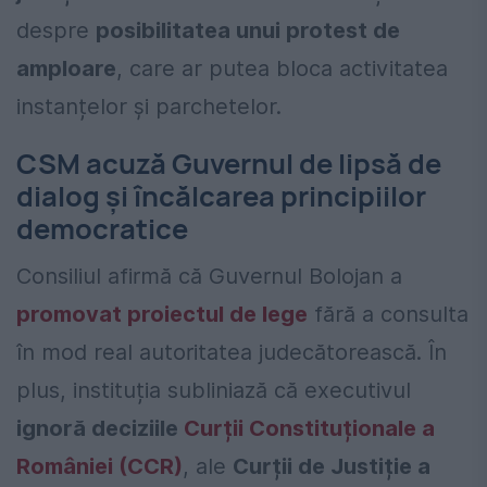
despre
posibilitatea unui protest de
amploare
, care ar putea bloca activitatea
instanțelor și parchetelor.
CSM acuză Guvernul de lipsă de
dialog și încălcarea principiilor
democratice
Consiliul afirmă că Guvernul Bolojan a
promovat proiectul de lege
fără a consulta
în mod real autoritatea judecătorească. În
plus, instituția subliniază că executivul
ignoră deciziile
Curții Constituționale a
României (CCR)
, ale
Curții de Justiție a