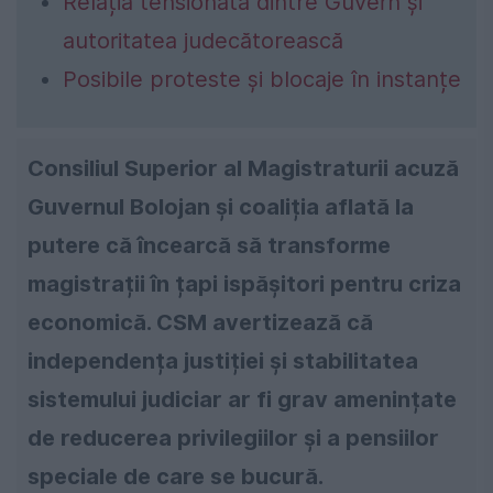
Relația tensionată dintre Guvern și
autoritatea judecătorească
Posibile proteste și blocaje în instanțe
Consiliul Superior al Magistraturii acuză
Guvernul Bolojan și coaliția aflată la
putere că încearcă să transforme
magistrații în țapi ispășitori pentru criza
economică. CSM avertizează că
independența justiției și stabilitatea
sistemului judiciar ar fi grav amenințate
de reducerea privilegiilor și a pensiilor
speciale de care se bucură.