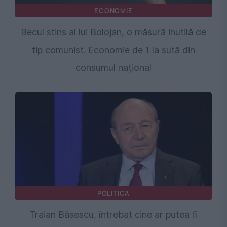
ECONOMIE
Becul stins al lui Bolojan, o măsură inutilă de
tip comunist. Economie de 1 la sută din
consumul național
POLITICA
Traian Băsescu, întrebat cine ar putea fi