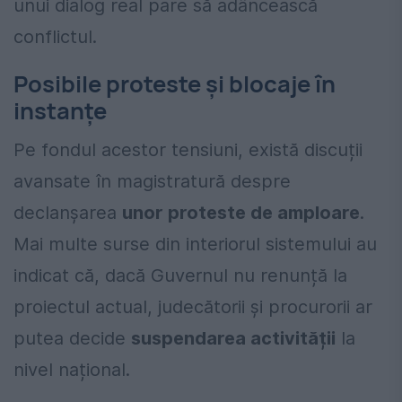
unui dialog real pare să adâncească
conflictul.
Posibile proteste și blocaje în
instanțe
Pe fondul acestor tensiuni, există discuții
avansate în magistratură despre
declanșarea
unor proteste de amploare
.
Mai multe surse din interiorul sistemului au
indicat că, dacă Guvernul nu renunță la
proiectul actual, judecătorii și procurorii ar
putea decide
suspendarea activității
la
nivel național.