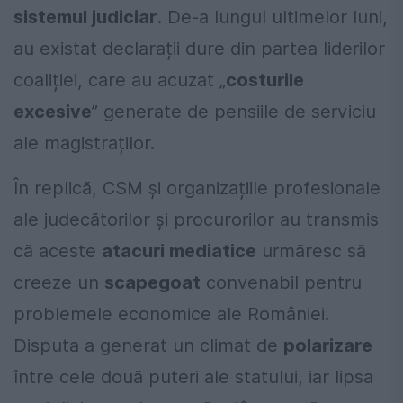
sistemul judiciar
. De-a lungul ultimelor luni,
au existat declarații dure din partea liderilor
coaliției, care au acuzat „
costurile
excesive
” generate de pensiile de serviciu
ale magistraților.
În replică, CSM și organizațiile profesionale
ale judecătorilor și procurorilor au transmis
că aceste
atacuri mediatice
urmăresc să
creeze un
scapegoat
convenabil pentru
problemele economice ale României.
Disputa a generat un climat de
polarizare
între cele două puteri ale statului, iar lipsa