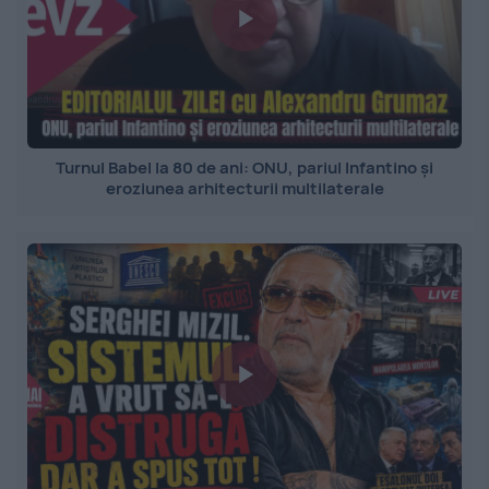
Turnul Babel la 80 de ani: ONU, pariul Infantino și
eroziunea arhitecturii multilaterale