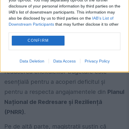
Cum motivează magistrații nevoia
disclosure of your personal information by third parties on the
de a beneficia de pensiile
IAB’s list of downstream participants. This information may
speciale
also be disclosed by us to third parties on the
IAB’s List of
Downstream Participants
that may further disclose it to other
third parties.
Proiectul de lege propus de Guvern vizează
reforma pensiilor magistraților
, unul dintre
CONFIRM
cele mai controversate subiecte din spațiul
public. În viziunea coaliției de guvernare,
Data Deletion
Data Access
Privacy Policy
reducerea cheltuielilor bugetare este
esențială pentru a acoperi deficitul și
pentru a respecta angajamentele din
Planul
Național de Redresare și Reziliență
(PNRR)
.
Pe de altă parte, magistrații susțin că