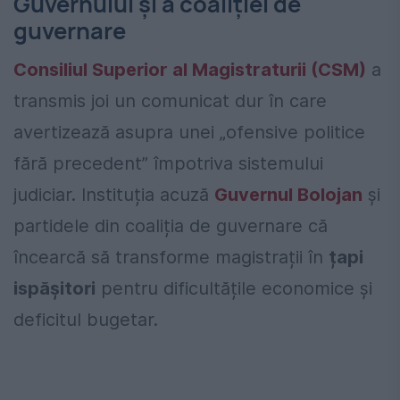
Guvernului și a coaliției de
guvernare
Consiliul Superior al Magistraturii (CSM)
a
transmis joi un comunicat dur în care
avertizează asupra unei „ofensive politice
fără precedent” împotriva sistemului
judiciar. Instituția acuză
Guvernul Bolojan
și
partidele din coaliția de guvernare că
încearcă să transforme magistrații în
țapi
ispășitori
pentru dificultățile economice și
deficitul bugetar.