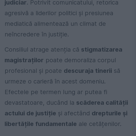
judiciar
. Potrivit comunicatului, retorica
agresivă a liderilor politici și presiunea
mediatică alimentează un climat de
neîncredere în justiție.
Consiliul atrage atenția că
stigmatizarea
magistraților
poate demoraliza corpul
profesional și poate
descuraja tinerii
să
urmeze o carieră în acest domeniu.
Efectele pe termen lung ar putea fi
devastatoare, ducând la
scăderea calității
actului de justiție
și afectând
drepturile și
libertățile fundamentale
ale cetățenilor.