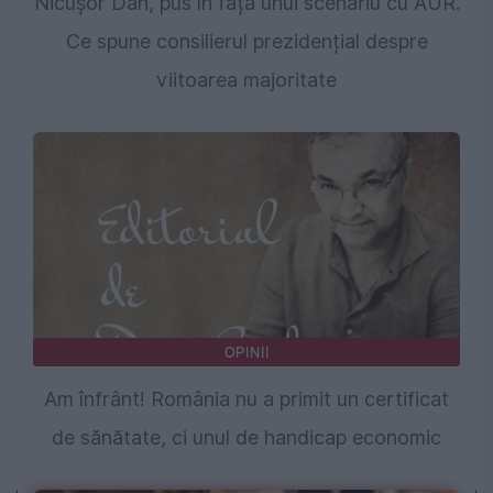
Nicușor Dan, pus în fața unui scenariu cu AUR.
Ce spune consilierul prezidențial despre
viitoarea majoritate
OPINII
Am înfrânt! România nu a primit un certificat
de sănătate, ci unul de handicap economic