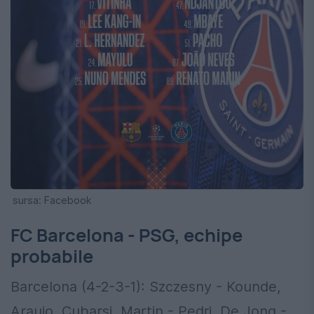
sursa: Facebook
FC Barcelona - PSG, echipe
probabile
Barcelona (4-2-3-1): Szczesny - Kounde,
Araujo, Cubarsi, Martin - Pedri, De Jong -