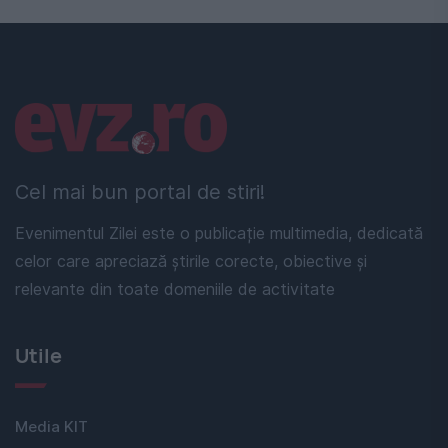
Linkuri utile
Cel mai bun portal de stiri!
Evenimentul Zilei este o publicație multimedia, dedicată
celor care apreciază știrile corecte, obiective și
relevante din toate domeniile de activitate
Utile
Media KIT