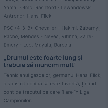
Yamal, Olmo, Rashford - Lewandowski
Antrenor: Hansi Flick
PSG (4-3-3): Chevalier - Hakimi, Zabarnyi,
Pacho, Mendes - Neves, Vitinha, Zaïre-
Emery - Lee, Mayulu, Barcola
„Drumul este foarte lung și
trebuie să muncim mult”
Tehnicianul gazdelor, germanul Hansi Flick,
a spus că echipa sa este favorită, ținând
cont de trecutul pe care îl are în Liga
Campionilor.