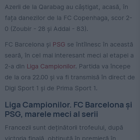
Azerii de la Qarabag au câștigat, acasă, în
fața danezilor de la FC Copenhaga, scor 2-
0 (Zoubir - 28 și Addai - 83).
FC Barcelona și
PSG
se întîlnesc în această
seară, în cel mai interesant meci al etapei a
2-a din
Liga Campionilor
. Partida va începe
de la ora 22.00 și va fi transmisă în direct de
Digi Sport 1 și de Prima Sport 1.
Liga Campionilor. FC Barcelona și
PSG, marele meci al serii
Francezii sunt deținătorii trofeului, după
victoria finală, obținută în premieră în