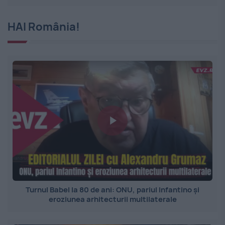
HAI România!
Turnul Babel la 80 de ani: ONU, pariul Infantino și
eroziunea arhitecturii multilaterale