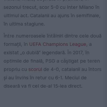
sezonul trecut, scor 5-0 cu Inter Milano în
ultimul act. Catalanii au ajuns în semifinale,
în ultima stagiune.
Între numeroasele întâlniri dintre cele două
formații, în
UEFA Champions League
, a
existat „o dublă” legendară. În 2017, în
optimile de finală, PSG a câștigat pe teren
propriu cu
scorul
de 4-0, catalanii au întors
și au învins în retur cu 6-1. Meciul de
diseară va fi cel de-al 15-lea direct.