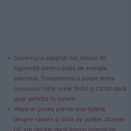
Guvernul a adoptat noi măsuri de
siguranță pentru piața de energie
electrică. Transelectrica poate limita
consumul între orele 19:00 și 23:00 dacă
apar deficite în sistem
Waze ar putea pierde avertizările
despre radare și filtre de poliție. Statele
UE vor decide dacă impun interdicția