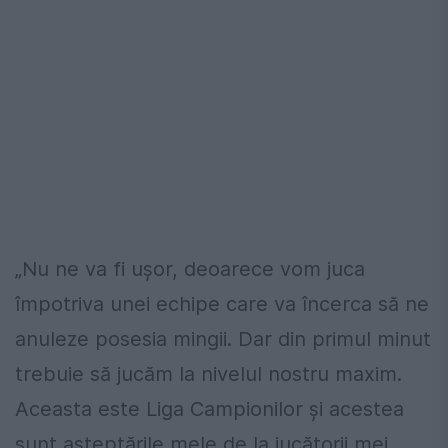
„Nu ne va fi ușor, deoarece vom juca
împotriva unei echipe care va încerca să ne
anuleze posesia mingii. Dar din primul minut
trebuie să jucăm la nivelul nostru maxim.
Aceasta este Liga Campionilor și acestea
sunt așteptările mele de la jucătorii mei.