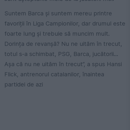
Suntem Barca și suntem mereu printre
favoriții în Liga Campionilor, dar drumul este
foarte lung și trebuie să muncim mult.
Dorința de revanșă? Nu ne uităm în trecut,
totul s-a schimbat, PSG, Barca, jucătorii…
Așa că nu ne uităm în trecut”, a spus Hansi
Flick, antrenorul catalanilor, înaintea
partidei de azi