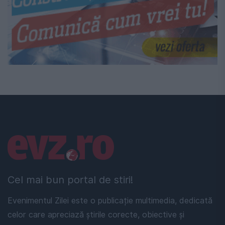
Linkuri utile
Cel mai bun portal de stiri!
Evenimentul Zilei este o publicație multimedia, dedicată
celor care apreciază știrile corecte, obiective și