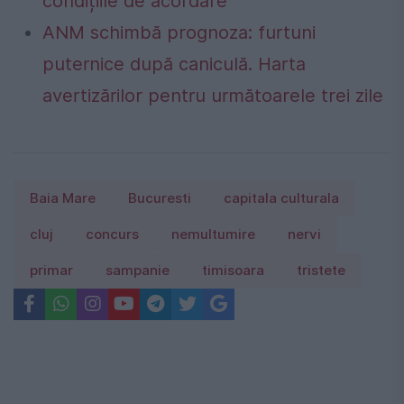
condițiile de acordare
ANM schimbă prognoza: furtuni
puternice după caniculă. Harta
avertizărilor pentru următoarele trei zile
Baia Mare
Bucuresti
capitala culturala
cluj
concurs
nemultumire
nervi
primar
sampanie
timisoara
tristete