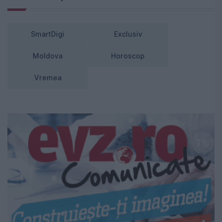
SmartDigi
Exclusiv
Moldova
Horoscop
Vremea