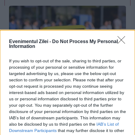
Evenimentul Zilei -
Do Not Process My Personal
Information
If you wish to opt-out of the sale, sharing to third parties, or
SPORT
processing of your personal or sensitive information for
targeted advertising by us, please use the below opt-out
Un taximetrist din București a fost prins când
section to confirm your selection. Please note that after your
opt-out request is processed you may continue seeing
vindea materiale pirotehnice ultrașilor
interest-based ads based on personal information utilized by
us or personal information disclosed to third parties prior to
your opt-out. You may separately opt-out of the further
disclosure of your personal information by third parties on the
IAB’s list of downstream participants. This information may
also be disclosed by us to third parties on the
IAB’s List of
Downstream Participants
that may further disclose it to other