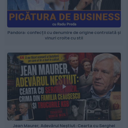
Pandora: confecții cu denumire de origine controlată și
vinuri croite cu stil
Jean Maurer, Adevărul Neștiut: Cearta cu Serghei