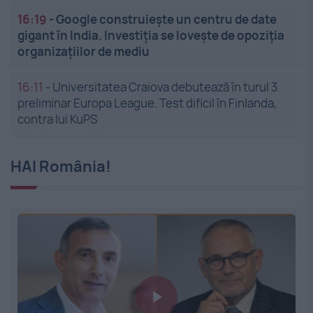
16:19
-
Google construiește un centru de date
gigant în India. Investiția se lovește de opoziția
organizațiilor de mediu
16:11
-
Universitatea Craiova debutează în turul 3
preliminar Europa League. Test dificil în Finlanda,
contra lui KuPS
HAI România!