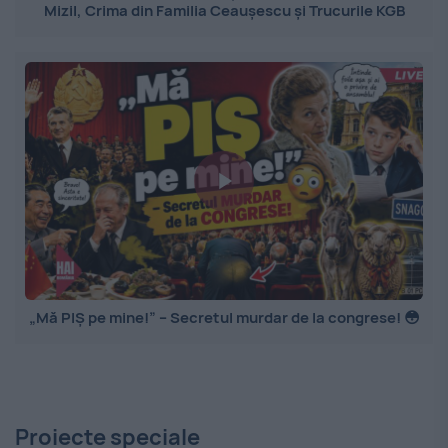
Mizil, Crima din Familia Ceaușescu și Trucurile KGB
„Mă PIȘ pe mine!” – Secretul murdar de la congrese! 😳
Proiecte speciale