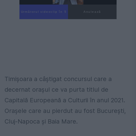
Următorul videoclip în 4
Anulează
Timișoara a câștigat concursul care a
decernat orașul ce va purta titlul de
Capitală Europeană a Culturii în anul 2021.
Orașele care au pierdut au fost București,
Cluj-Napoca și Baia Mare.