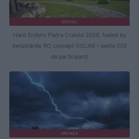
SOCIAL
Hard Enduro Piatra Craiului 2026, fueled by
benzinăriile RO concept OSCAR – peste 500
de participanți
VREMEA