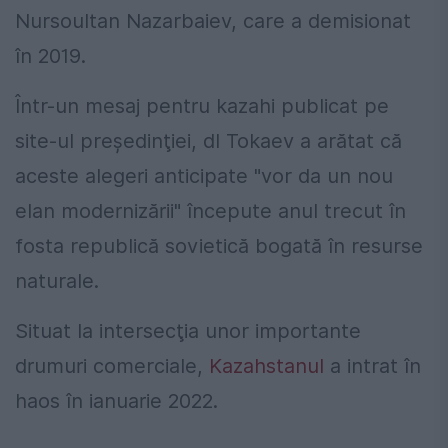
Nursoultan Nazarbaiev, care a demisionat
în 2019.
Într-un mesaj pentru kazahi publicat pe
site-ul preşedinţiei, dl Tokaev a arătat că
aceste alegeri anticipate "vor da un nou
elan modernizării" începute anul trecut în
fosta republică sovietică bogată în resurse
naturale.
Situat la intersecţia unor importante
drumuri comerciale,
Kazahstanul
a intrat în
haos în ianuarie 2022.