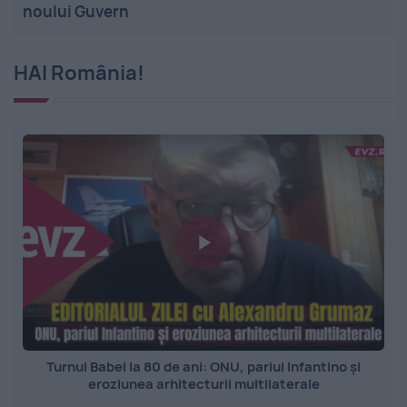
noului Guvern
HAI România!
Turnul Babel la 80 de ani: ONU, pariul Infantino și
eroziunea arhitecturii multilaterale