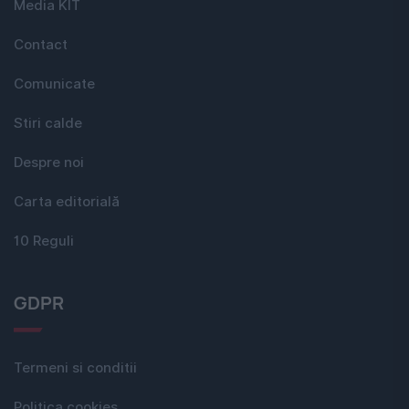
Media KIT
Contact
Comunicate
Stiri calde
Despre noi
Carta editorială
10 Reguli
GDPR
Termeni si conditii
Politica cookies