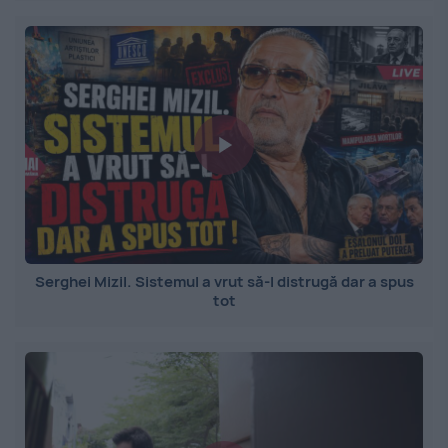
Serghei Mizil. Sistemul a vrut să-l distrugă dar a spus
tot