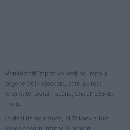
Manifestaţii împotriva vieţii scumpe au
degenerat în răscoale, care au fost
reprimate brutal, făcând, oficial, 238 de
morţi.
La final de noiembrie, dl Tokaev a fost
reales nesurprinzător în alegeri