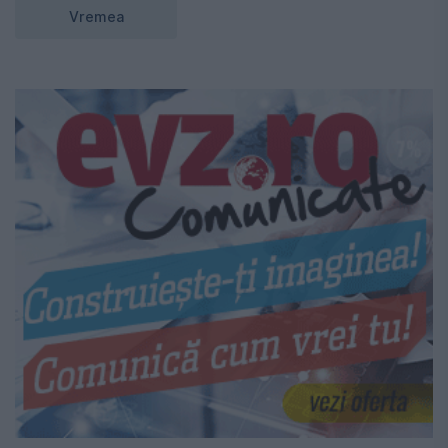
Vremea