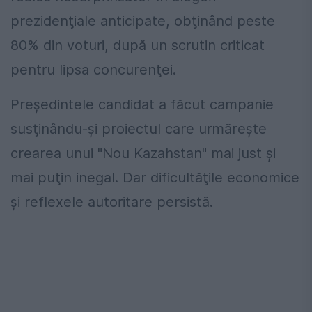
prezidenţiale anticipate, obţinând peste
80% din voturi, după un scrutin criticat
pentru lipsa concurenţei.
Preşedintele candidat a făcut campanie
susţinându-şi proiectul care urmăreşte
crearea unui "Nou Kazahstan" mai just şi
mai puţin inegal. Dar dificultăţile economice
şi reflexele autoritare persistă.