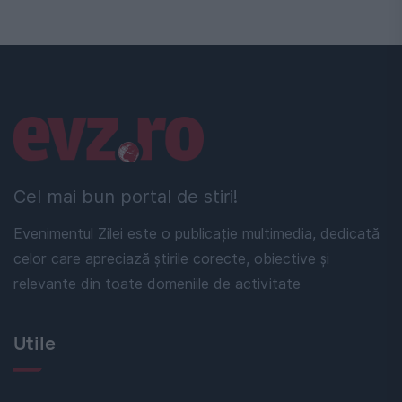
Linkuri utile
Cel mai bun portal de stiri!
Evenimentul Zilei este o publicație multimedia, dedicată
celor care apreciază știrile corecte, obiective și
relevante din toate domeniile de activitate
Utile