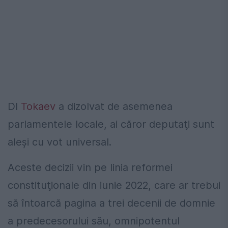
Dl
Tokaev
a dizolvat de asemenea
parlamentele locale, ai căror deputaţi sunt
aleşi cu vot universal.
Aceste decizii vin pe linia reformei
constituţionale din iunie 2022, care ar trebui
să întoarcă pagina a trei decenii de domnie
a predecesorului său, omnipotentul