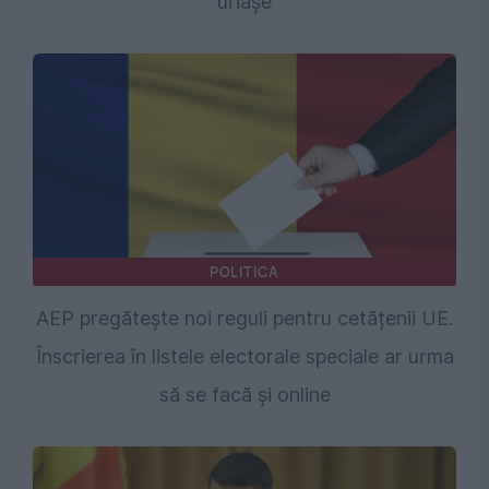
uriașe
POLITICA
AEP pregătește noi reguli pentru cetățenii UE.
Înscrierea în listele electorale speciale ar urma
să se facă și online