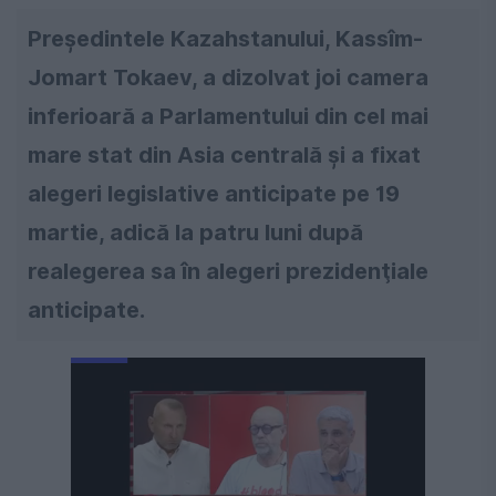
Preşedintele Kazahstanului, Kassîm-
Jomart Tokaev, a dizolvat joi camera
inferioară a Parlamentului din cel mai
mare stat din Asia centrală şi a fixat
alegeri legislative anticipate pe 19
martie, adică la patru luni după
realegerea sa în alegeri prezidenţiale
anticipate.