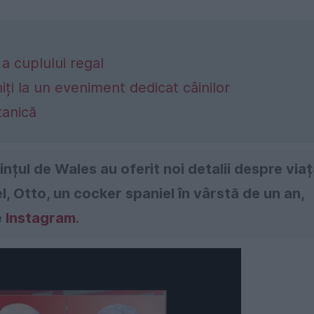
 a cuplului regal
ți la un eveniment dedicat câinilor
tanică
ințul de Wales au oferit noi detalii despre via
, Otto, un cocker spaniel în vârstă de un an,
e
Instagram
.