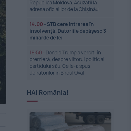
Republica Moldova. Acuzații la
adresa oficialilor de la Chișinău
19:00
-
STB cere intrarea în
insolvență. Datoriile depășesc 3
miliarde de lei
18:50
-
Donald Trump a vorbit, în
premieră, despre viitorul politic al
partidului său. Ce le-a spus
donatorilor în Biroul Oval
HAI România!