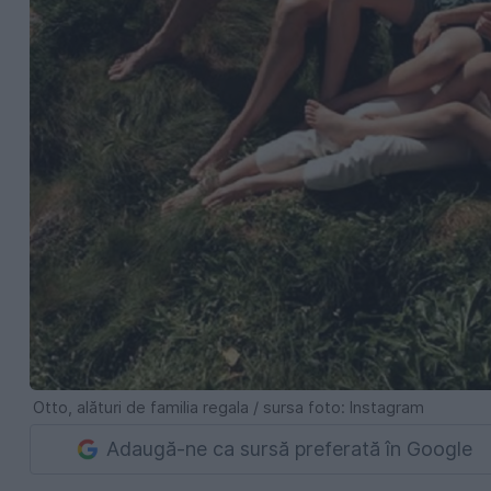
Otto, alături de familia regala / sursa foto: Instagram
Adaugă-ne ca sursă preferată în Google