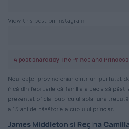
View this post on Instagram
A post shared by The Prince and Princes
Noul cățel provine chiar dintr-un pui fătat 
încă din februarie că familia a decis să păstr
prezentat oficial publicului abia luna trecută
a 15 ani de căsătorie a cuplului princiar.
James Middleton și Regina Camilla