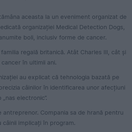
ptămâna aceasta la un eveniment organizat de
dedicată organizației Medical Detection Dogs,
anumite boli, inclusiv forme de cancer.
milia regală britanică. Atât Charles III, cât și
ancer în ultimii ani.
nizației au explicat că tehnologia bazată pe
recizia câinilor în identificarea unor afecțiuni
 „nas electronic”.
 de antreprenor. Compania sa de hrană pentru
 câinii implicați în program.