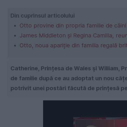
Din cuprinsul articolului
Otto provine din propria familie de câini
James Middleton și Regina Camilla, reuni
Otto, noua apariție din familia regală bri
Catherine, Prințesa de Wales și William, Pr
de familie după ce au adoptat un nou cățel
potrivit unei postări făcută de prințesă p