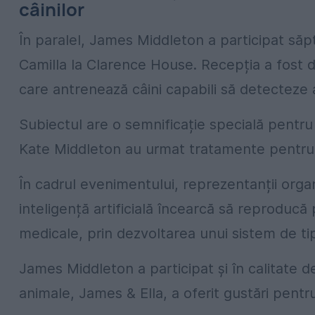
câinilor
În paralel, James Middleton a participat să
Camilla la Clarence House. Recepția a fost 
care antrenează câini capabili să detecteze 
Subiectul are o semnificație specială pentru fa
Kate Middleton au urmat tratamente pentru c
În cadrul evenimentului, reprezentanții orga
inteligență artificială încearcă să reproducă p
medicale, prin dezvoltarea unui sistem de tip
James Middleton a participat și în calitate
animale, James & Ella, a oferit gustări pentru