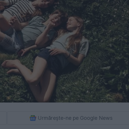
Urmărește-ne pe Google News