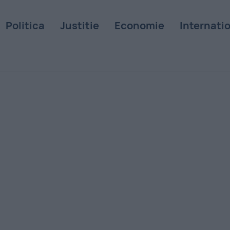
Politica
Justitie
Economie
Internati