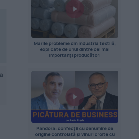
Marile probleme din industria textilă,
explicate de unul dintre cei mai
importanți producători
ța
Pandora: confecții cu denumire de
origine controlată și vinuri croite cu