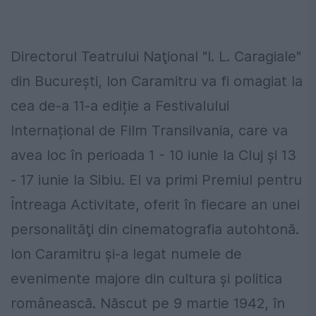
Directorul Teatrului Naţional "I. L. Caragiale"
din Bucureşti, Ion Caramitru va fi omagiat la
cea de-a 11-a ediție a Festivalului
Internațional de Film Transilvania, care va
avea loc în perioada 1 - 10 iunie la Cluj şi 13
- 17 iunie la Sibiu. El va primi Premiul pentru
Întreaga Activitate, oferit în fiecare an unei
personalităţi din cinematografia autohtonă.
Ion Caramitru şi-a legat numele de
evenimente majore din cultura şi politica
românească. Născut pe 9 martie 1942, în