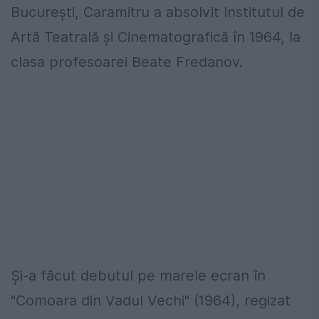
Bucureşti, Caramitru a absolvit Institutul de
Artă Teatrală şi Cinematografică în 1964, la
clasa profesoarei Beate Fredanov.
Şi-a făcut debutul pe marele ecran în
"Comoara din Vadul Vechi" (1964), regizat