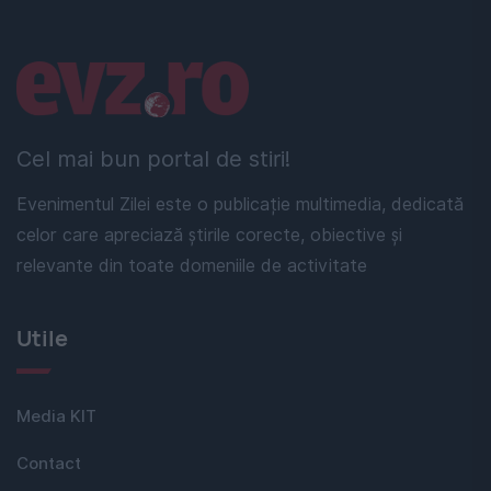
Linkuri utile
Cel mai bun portal de stiri!
Evenimentul Zilei este o publicație multimedia, dedicată
celor care apreciază știrile corecte, obiective și
relevante din toate domeniile de activitate
Utile
Media KIT
Contact