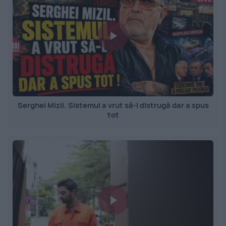
Serghei Mizil. Sistemul a vrut să-l distrugă dar a spus
tot