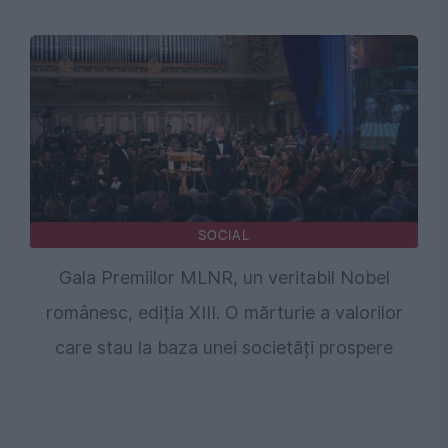
SOCIAL
Gala Premiilor MLNR, un veritabil Nobel
românesc, ediția XIII. O mărturie a valorilor
care stau la baza unei societăți prospere