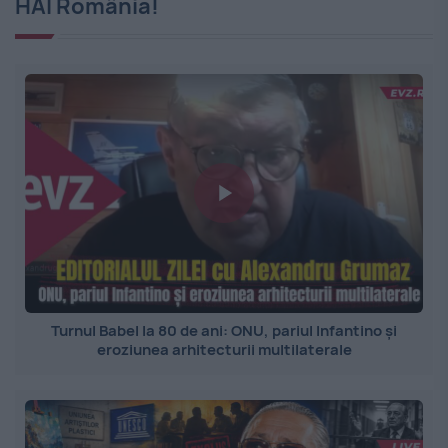
HAI România!
Turnul Babel la 80 de ani: ONU, pariul Infantino și
eroziunea arhitecturii multilaterale