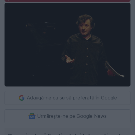
Adaugă-ne ca sursă preferată în Google
Urmărește-ne pe Google News