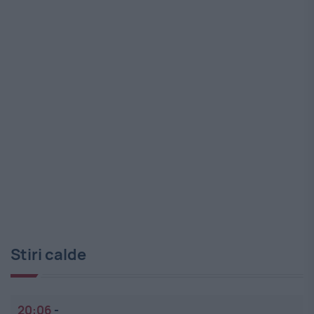
Stiri calde
20:06
-