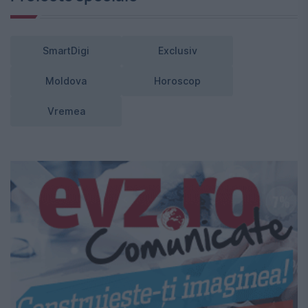
SmartDigi
Exclusiv
Moldova
Horoscop
Vremea