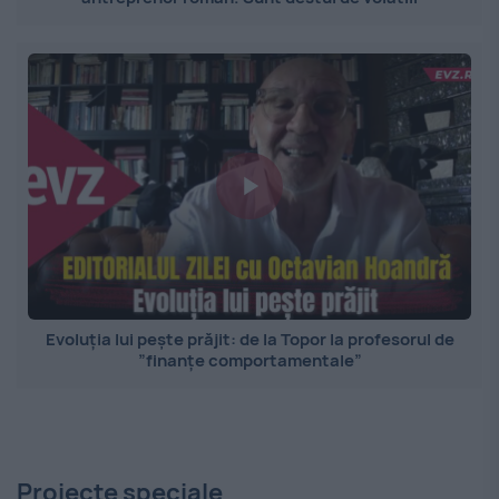
Evoluția lui pește prăjit: de la Topor la profesorul de
”finanțe comportamentale”
Proiecte speciale