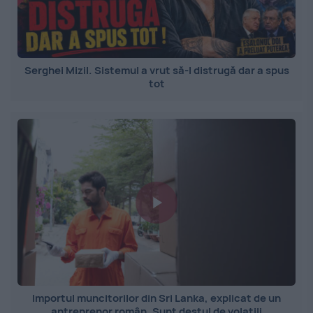
Serghei Mizil. Sistemul a vrut să-l distrugă dar a spus
tot
Importul muncitorilor din Sri Lanka, explicat de un
antreprenor român. Sunt destul de volatili