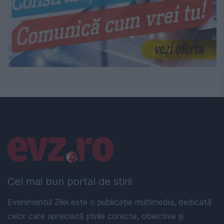
Linkuri utile
Cel mai bun portal de stiri!
Evenimentul Zilei este o publicație multimedia, dedicată
celor care apreciază știrile corecte, obiective și