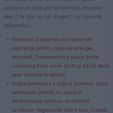
postere pe care pot să semnez, îmi pare
rău. Ți le ofer cu tot dragul!”, i-a transmis
fotbalistul.
Guvernul a adoptat noi măsuri de
siguranță pentru piața de energie
electrică. Transelectrica poate limita
consumul între orele 19:00 și 23:00 dacă
apar deficite în sistem
Prețul petrolului a scăzut puternic după
semnalele privind un acord în
Strâmtoarea Hormuz. Investitorii
urmăresc negocierile dintre Iran, statele