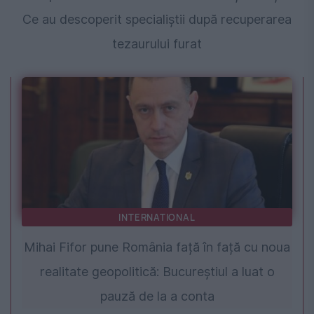
Ce au descoperit specialiștii după recuperarea
tezaurului furat
INTERNATIONAL
Mihai Fifor pune România față în față cu noua
realitate geopolitică: Bucureștiul a luat o
pauză de la a conta