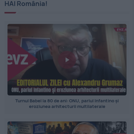
HAI România!
Turnul Babel la 80 de ani: ONU, pariul Infantino și
eroziunea arhitecturii multilaterale