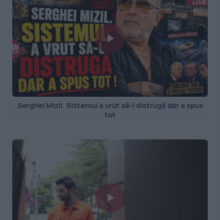
Serghei Mizil. Sistemul a vrut să-l distrugă dar a spus
tot