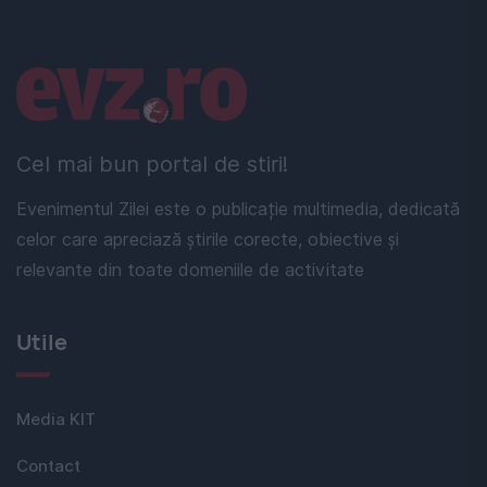
Linkuri utile
Cel mai bun portal de stiri!
Evenimentul Zilei este o publicație multimedia, dedicată
celor care apreciază știrile corecte, obiective și
relevante din toate domeniile de activitate
Utile
Media KIT
Contact