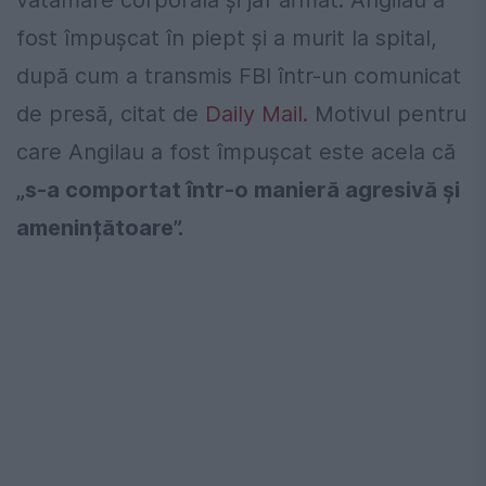
vătămare corporală și jaf armat. Angilau a
fost împușcat în piept și a murit la spital,
după cum a transmis FBI într-un comunicat
de presă, citat de
Daily Mail.
Motivul pentru
care Angilau a fost împușcat este acela că
„s-a comportat într-o manieră agresivă și
amenințătoare”.