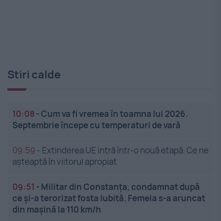
Stiri calde
10:08
-
Cum va fi vremea în toamna lui 2026.
Septembrie începe cu temperaturi de vară
09:59
-
Extinderea UE intră într-o nouă etapă. Ce ne
așteaptă în viitorul apropiat
09:51
-
Militar din Constanța, condamnat după
ce și-a terorizat fosta iubită. Femeia s-a aruncat
din mașină la 110 km/h