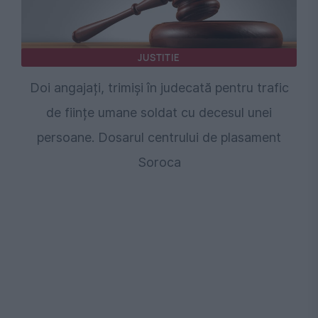
JUSTITIE
Doi angajați, trimiși în judecată pentru trafic
de ființe umane soldat cu decesul unei
persoane. Dosarul centrului de plasament
Soroca