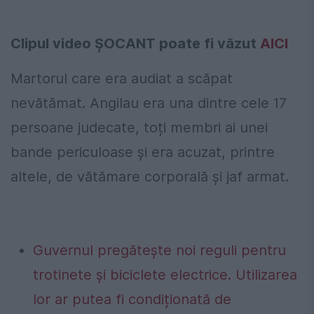
Clipul video ȘOCANT poate fi văzut
AICI
Martorul care era audiat a scăpat
nevătămat. Angilau era una dintre cele 17
persoane judecate, toți membri ai unei
bande periculoase şi era acuzat, printre
altele, de vătămare corporală şi jaf armat.
Guvernul pregătește noi reguli pentru
trotinete și biciclete electrice. Utilizarea
lor ar putea fi condiționată de