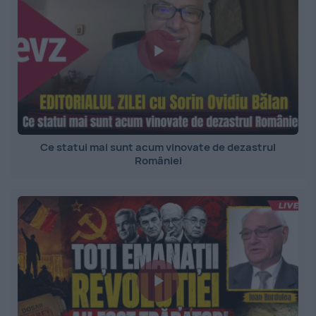
Ce statui mai sunt acum vinovate de dezastrul
României