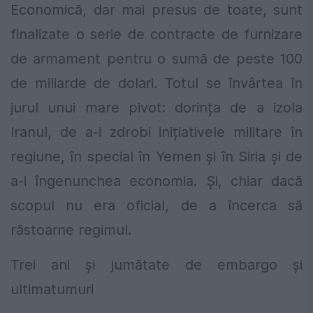
Economică, dar mai presus de toate, sunt
finalizate o serie de contracte de furnizare
de armament pentru o sumă de peste 100
de miliarde de dolari. Totul se învârtea în
jurul unui mare pivot: dorința de a izola
Iranul, de a-i zdrobi inițiativele militare în
regiune, în special în Yemen și în Siria şi de
a-i îngenunchea economia. Și, chiar dacă
scopul nu era oficial, de a încerca să
răstoarne regimul.
Trei ani și jumătate de embargo și
ultimatumuri