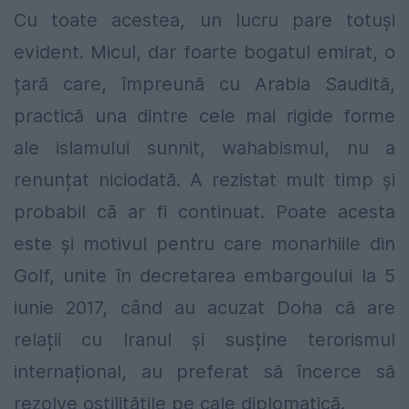
Cu toate acestea, un lucru pare totuși
evident. Micul, dar foarte bogatul emirat, o
țară care, împreună cu Arabia Saudită,
practică una dintre cele mai rigide forme
ale islamului sunnit, wahabismul, nu a
renunțat niciodată. A rezistat mult timp și
probabil că ar fi continuat. Poate acesta
este şi motivul pentru care monarhiile din
Golf, unite în decretarea embargoului la 5
iunie 2017, când au acuzat Doha că are
relații cu Iranul și susține terorismul
internațional, au preferat să încerce să
rezolve ostilitățile pe cale diplomatică.