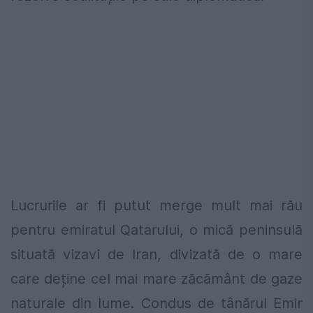
Lucrurile ar fi putut merge mult mai rău
pentru emiratul Qatarului, o mică peninsulă
situată vizavi de Iran, divizată de o mare
care deține cel mai mare zăcământ de gaze
naturale din lume. Condus de tânărul Emir