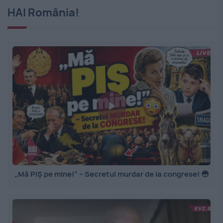
HAI România!
„Mă PIȘ pe mine!” – Secretul murdar de la congrese! 😳