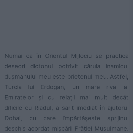
Numai că în Orientul Mijlociu se practică
deseori dictonul potrivit căruia inamicul
dușmanului meu este prietenul meu. Astfel,
Turcia lui Erdogan, un mare rival al
Emiratelor și cu relații mai mult decât
dificile cu Riadul, a sărit imediat în ajutorul
Dohai, cu care împărtăşeste sprijinul
deschis acordat mișcării Frăției Musulmane.