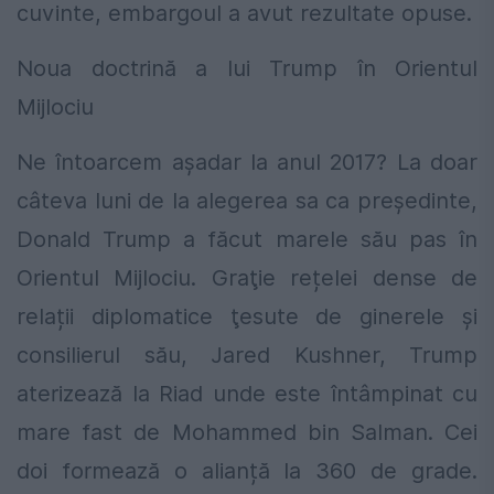
cuvinte, embargoul a avut rezultate opuse.
Noua doctrină a lui Trump în Orientul
Mijlociu
Ne întoarcem aşadar la anul 2017? La doar
câteva luni de la alegerea sa ca preşedinte,
Donald Trump a făcut marele său pas în
Orientul Mijlociu. Graţie rețelei dense de
relații diplomatice ţesute de ginerele și
consilierul său, Jared Kushner, Trump
aterizează la Riad unde este întâmpinat cu
mare fast de Mohammed bin Salman. Cei
doi formează o alianță la 360 ​​de grade.