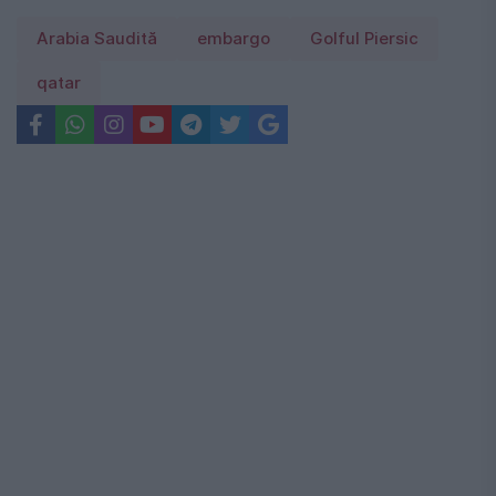
Arabia Saudită
embargo
Golful Piersic
qatar