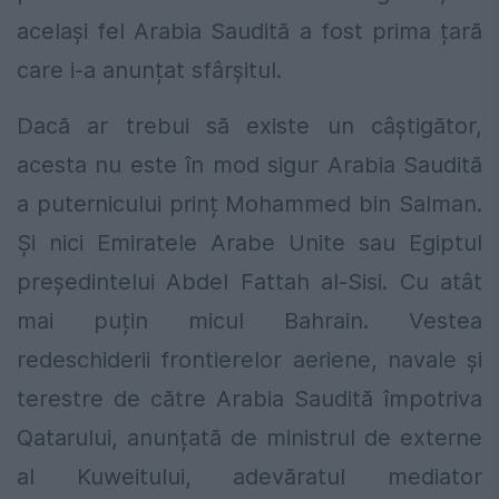
acelaşi fel Arabia Saudită a fost prima țară
care i-a anunțat sfârșitul.
Dacă ar trebui să existe un câștigător,
acesta nu este în mod sigur Arabia Saudită
a puternicului prinț Mohammed bin Salman.
Şi nici Emiratele Arabe Unite sau Egiptul
președintelui Abdel Fattah al-Sisi. Cu atât
mai puțin micul Bahrain. Vestea
redeschiderii frontierelor aeriene, navale și
terestre de către Arabia Saudită împotriva
Qatarului, anunțată de ministrul de externe
al Kuweitului, adevăratul mediator