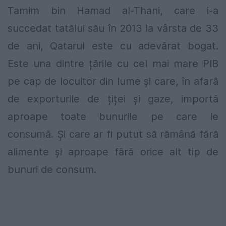
Tamim bin Hamad al-Thani, care i-a
succedat tatălui său în 2013 la vârsta de 33
de ani, Qatarul este cu adevărat bogat.
Este una dintre țările cu cel mai mare PIB
pe cap de locuitor din lume şi care, în afară
de exporturile de țiței și gaze, importă
aproape toate bunurile pe care le
consumă. Şi care ar fi putut să rămână fără
alimente și aproape fără orice alt tip de
bunuri de consum.