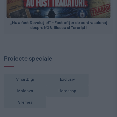
„Nu a fost Revoluție!” – Fost ofițer de contraspionaj
despre KGB, Iliescu și Teroriști
Proiecte speciale
SmartDigi
Exclusiv
Moldova
Horoscop
Vremea