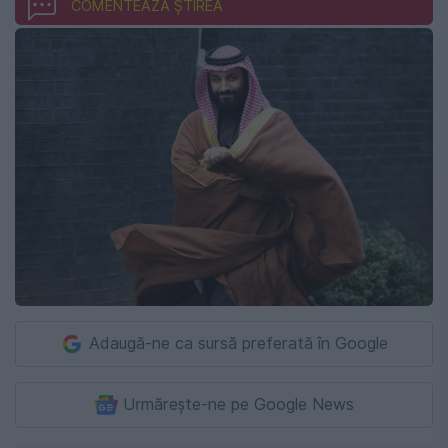
COMENTEAZĂ ȘTIREA
Adaugă-ne ca sursă preferată în Google
Urmărește-ne pe Google News