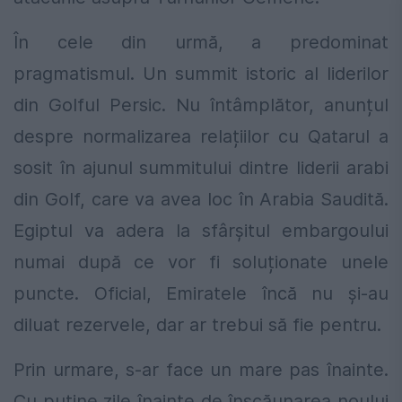
În cele din urmă, a predominat
pragmatismul. Un summit istoric al liderilor
din Golful Persic. Nu întâmplător, anunțul
despre normalizarea relațiilor cu Qatarul a
sosit în ajunul summitului dintre liderii arabi
din Golf, care va avea loc în Arabia Saudită.
Egiptul va adera la sfârșitul embargoului
numai după ce vor fi soluționate unele
puncte. Oficial, Emiratele încă nu și-au
diluat rezervele, dar ar trebui să fie pentru.
Prin urmare, s-ar face un mare pas înainte.
Cu puţine zile înainte de înscăunarea noului