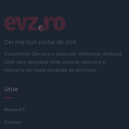
Linkuri utile
Cel mai bun portal de stiri!
Evenimentul Zilei este o publicație multimedia, dedicată
celor care apreciază știrile corecte, obiective și
relevante din toate domeniile de activitate
Utile
Media KIT
Contact