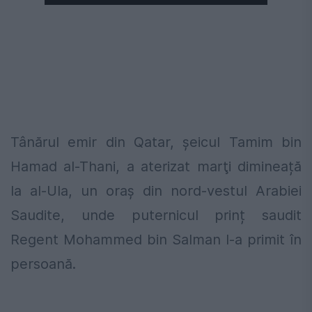
Tânărul emir din Qatar, șeicul Tamim bin
Hamad al-Thani, a aterizat marţi dimineață
la al-Ula, un oraș din nord-vestul Arabiei
Saudite, unde puternicul prinț saudit
Regent Mohammed bin Salman l-a primit în
persoană.