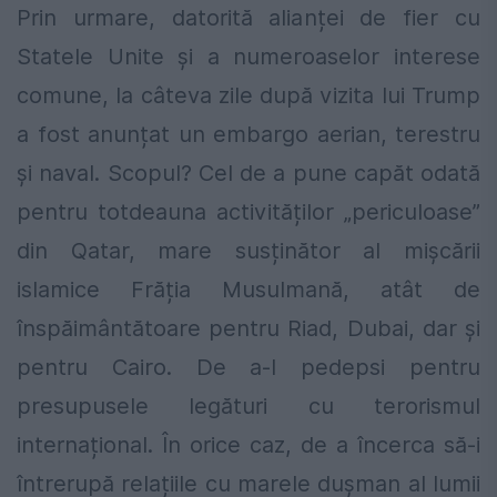
Prin urmare, datorită alianței de fier cu
Statele Unite și a numeroaselor interese
comune, la câteva zile după vizita lui Trump
a fost anunțat un embargo aerian, terestru
și naval. Scopul? Cel de a pune capăt odată
pentru totdeauna activităților „periculoase”
din Qatar, mare susținător al mișcării
islamice Frăția Musulmană, atât de
înspăimântătoare pentru Riad, Dubai, dar şi
pentru Cairo. De a-l pedepsi pentru
presupusele legături cu terorismul
internațional. În orice caz, de a încerca să-i
întrerupă relațiile cu marele dușman al lumii