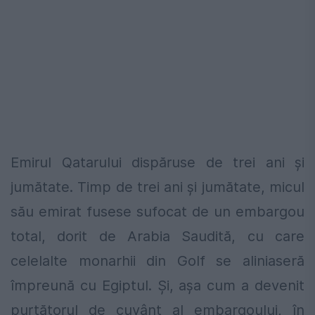
Emirul Qatarului dispăruse de trei ani și
jumătate. Timp de trei ani și jumătate, micul
său emirat fusese sufocat de un embargou
total, dorit de Arabia Saudită, cu care
celelalte monarhii din Golf se aliniaseră
împreună cu Egiptul. Și, aşa cum a devenit
purtătorul de cuvânt al embargoului, în