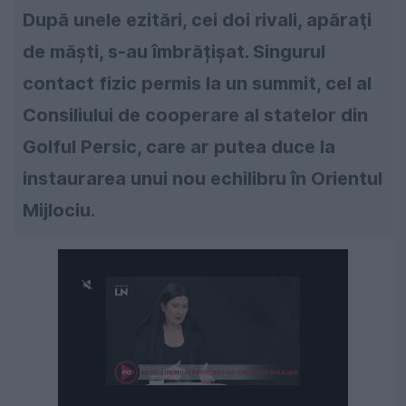
După unele ezitări, cei doi rivali, apăraţi
de măști, s-au îmbrățișat. Singurul
contact fizic permis la un summit, cel al
Consiliului de cooperare al statelor din
Golful Persic, care ar putea duce la
instaurarea unui nou echilibru în Orientul
Mijlociu.