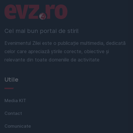
Linkuri utile
Cel mai bun portal de stiri!
Evenimentul Zilei este o publicație multimedia, dedicată
celor care apreciază știrile corecte, obiective și
relevante din toate domeniile de activitate
Utile
Media KIT
Contact
Comunicate