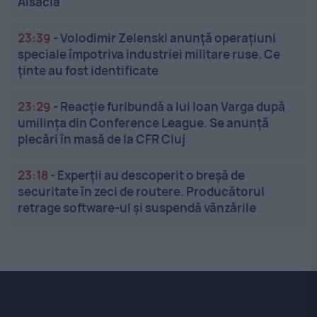
Alsacia
23:39
-
Volodimir Zelenski anunță operațiuni
speciale împotriva industriei militare ruse. Ce
ținte au fost identificate
23:29
-
Reacție furibundă a lui Ioan Varga după
umilința din Conference League. Se anunță
plecări în masă de la CFR Cluj
23:18
-
Experții au descoperit o breșă de
securitate în zeci de routere. Producătorul
retrage software-ul și suspendă vânzările