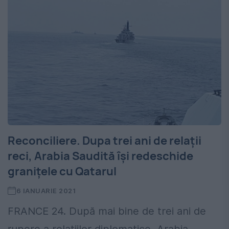
Reconciliere. Dupa trei ani de relaţii
reci, Arabia Saudită îşi redeschide
graniţele cu Qatarul
6 IANUARIE 2021
FRANCE 24. După mai bine de trei ani de