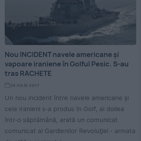
Nou INCIDENT navele americane şi
vapoare iraniene în Golful Pesic. S-au
tras RACHETE
29 IULIE 2017
Un nou incident între navele americane și
cele iranieni s-a produs în Golf, al doilea
într-o săptâmână, arată un comunicat
comunicat al Gardienilor Revoluţiei - armata