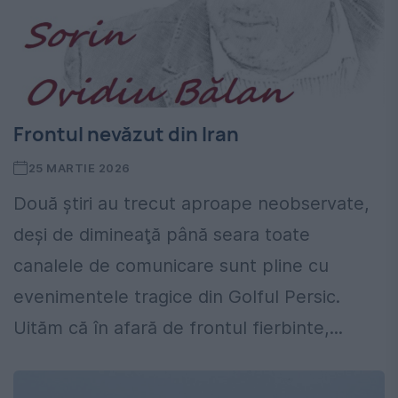
Frontul nevăzut din Iran
25 MARTIE 2026
Două ştiri au trecut aproape neobservate,
deşi de dimineaţă până seara toate
canalele de comunicare sunt pline cu
evenimentele tragice din Golful Persic.
Uităm că în afară de frontul fierbinte,...