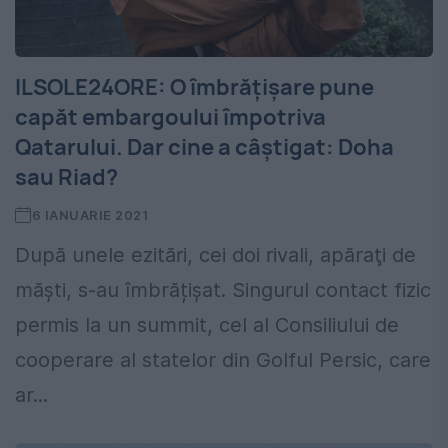
ILSOLE24ORE: O îmbrățișare pune
capăt embargoului împotriva
Qatarului. Dar cine a câștigat: Doha
sau Riad?
6 IANUARIE 2021
După unele ezitări, cei doi rivali, apăraţi de
măști, s-au îmbrățișat. Singurul contact fizic
permis la un summit, cel al Consiliului de
cooperare al statelor din Golful Persic, care
ar...