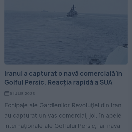
Iranul a capturat o navă comercială în
Golful Persic. Reacția rapidă a SUA
6 IULIE 2023
Echipaje ale Gardienilor Revoluţiei din Iran
au capturat un vas comercial, joi, în apele
internaţionale ale Golfului Persic, iar nava