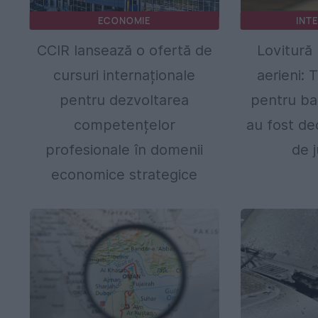
ECONOMIE
INT
CCIR lansează o ofertă de
Lovitură 
cursuri internaționale
aerieni:
pentru dezvoltarea
pentru ba
competențelor
au fost de
profesionale în domenii
de 
economice strategice