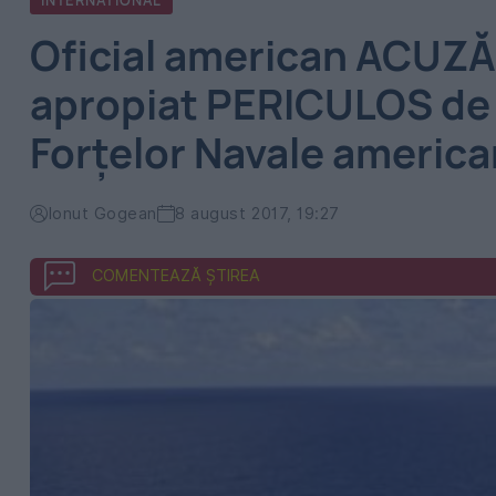
INTERNATIONAL
Oficial american ACUZĂ:
apropiat PERICULOS de 
Forțelor Navale americ
Ionut Gogean
8 august 2017, 19:27
COMENTEAZĂ ȘTIREA