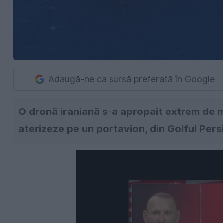
Adaugă-ne ca sursă preferată în Google
O dronă iraniană s-a apropait extrem de m
aterizeze pe un portavion, din Golful Persi