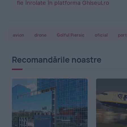
fie înrolate în platforma Ghiseul.ro
avion
drone
Golful Piersic
oficial
port
Recomandările noastre