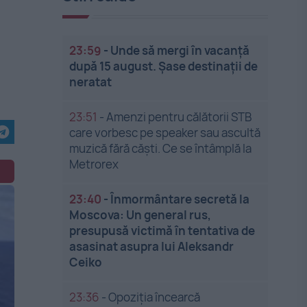
23:59
-
Unde să mergi în vacanță
după 15 august. Șase destinații de
neratat
23:51
-
Amenzi pentru călătorii STB
care vorbesc pe speaker sau ascultă
muzică fără căști. Ce se întâmplă la
Metrorex
23:40
-
Înmormântare secretă la
Moscova: Un general rus,
presupusă victimă în tentativa de
asasinat asupra lui Aleksandr
Ceiko
23:36
-
Opoziția încearcă