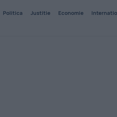
Politica
Justitie
Economie
Internati