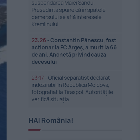
suspendarea Maiei Sandu.
Președinta spune că în spatele
demersului se află interesele
Kremlinului
23:26
-
Constantin Pănescu, fost
acționar la FC Argeș, a murit la 66
de ani. Anchetă privind cauza
decesului
23:17
-
Oficial separatist declarat
indezirabil în Republica Moldova,
fotografiat la Tiraspol. Autoritățile
verifică situația
HAI România!