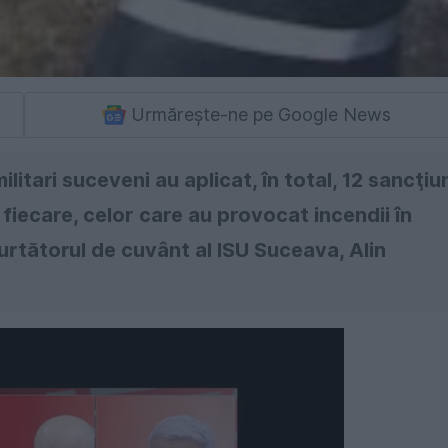
Urmărește-ne pe Google News
ilitari suceveni au aplicat, în total, 12 sancţiu
fiecare, celor care au provocat incendii în
urtătorul de cuvânt al ISU Suceava, Alin