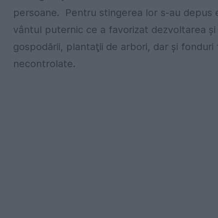
persoane. Pentru stingerea lor s-au depus ef
vântul puternic ce a favorizat dezvoltarea şi
gospodării, plantaţii de arbori, dar şi fonduri
necontrolate.