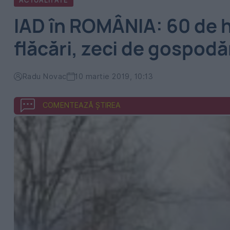
ACTUALITATE
IAD în ROMÂNIA: 60 de h
flăcări, zeci de gospodăr
Radu Novac
10 martie 2019, 10:13
COMENTEAZĂ ȘTIREA