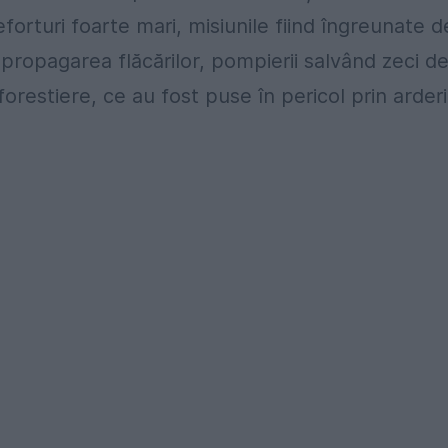
orturi foarte mari, misiunile fiind îngreunate d
 propagarea flăcărilor, pompierii salvând zeci d
 forestiere, ce au fost puse în pericol prin arderi