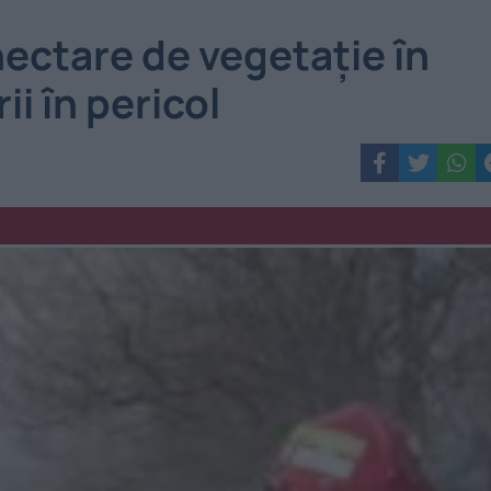
ectare de vegetație în
ii în pericol