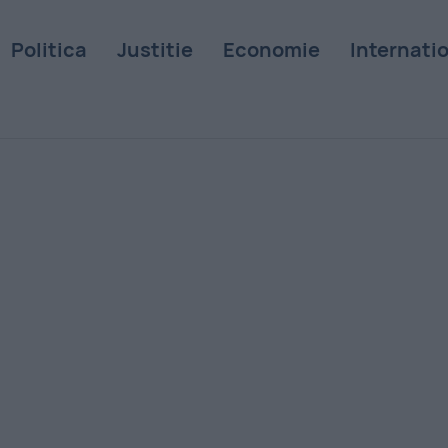
Politica
Justitie
Economie
Internati