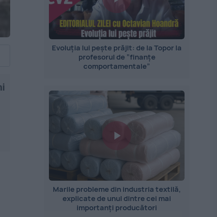
Evoluția lui pește prăjit: de la Topor la
profesorul de ”finanțe
comportamentale”
ni
Marile probleme din industria textilă,
explicate de unul dintre cei mai
importanți producători