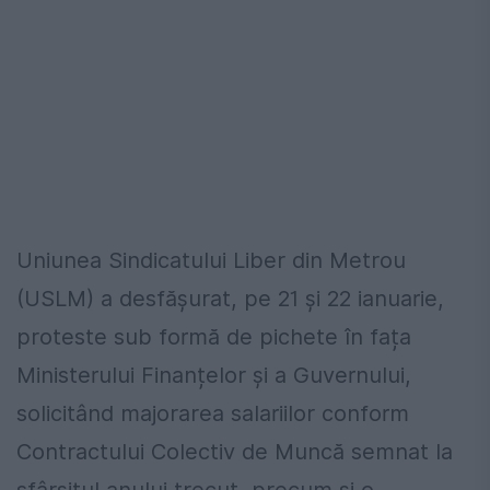
Uniunea Sindicatului Liber din Metrou
(USLM) a desfășurat, pe 21 și 22 ianuarie,
proteste sub formă de pichete în fața
Ministerului Finanțelor și a Guvernului,
solicitând majorarea salariilor conform
Contractului Colectiv de Muncă semnat la
sfârșitul anului trecut, precum și o