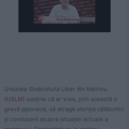
Următorul videoclip în 4
Anulează
Uniunea Sindicatului Liber din Metrou
(
USLM)
susține că ar vrea, prin această o
grevă japoneză, să atragă atenția călătorilor
și conducerii asupra situației actuale a