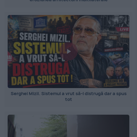
Serghei Mizil. Sistemul a vrut să-l distrugă dar a spus
tot