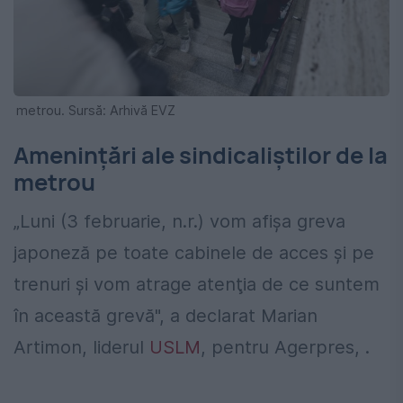
metrou. Sursă: Arhivă EVZ
Amenințări ale sindicaliștilor de la
metrou
„Luni (3 februarie, n.r.) vom afişa greva
japoneză pe toate cabinele de acces şi pe
trenuri şi vom atrage atenţia de ce suntem
în această grevă", a declarat Marian
Artimon, liderul
USLM
, pentru Agerpres, .