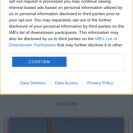
opt-out request is processed you may continue seeing
interest-based ads based on personal information utilized by
us or personal information disclosed to third parties prior to
your opt-out. You may separately opt-out of the further
disclosure of your personal information by third parties on the
IAB’s list of downstream participants. This information may
also be disclosed by us to third parties on the
IAB’s List of
Downstream Participants
that may further disclose it to other
third parties.
CONFIRM
POLITICA
Provocare pentru matematicianul Nicușor
Data Deletion
Data Access
Privacy Policy
Dan: „Calculele politice trebuie să producă și
rezultate