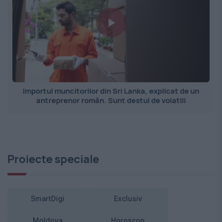
Importul muncitorilor din Sri Lanka, explicat de un
antreprenor român. Sunt destul de volatili
Proiecte speciale
SmartDigi
Exclusiv
Moldova
Horoscop