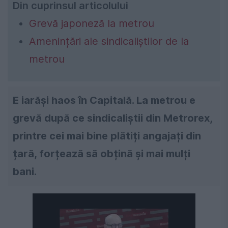
Din cuprinsul articolului
Grevă japoneză la metrou
Amenințări ale sindicaliștilor de la
metrou
E iarăși haos în Capitală. La metrou e
grevă după ce sindicaliștii din Metrorex,
printre cei mai bine plătiți angajați din
țară, forțează să obțină și mai mulți
bani.