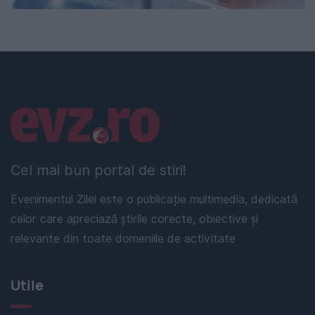
Linkuri utile
Cel mai bun portal de stiri!
Evenimentul Zilei este o publicație multimedia, dedicată
celor care apreciază știrile corecte, obiective și
relevante din toate domeniile de activitate
Utile