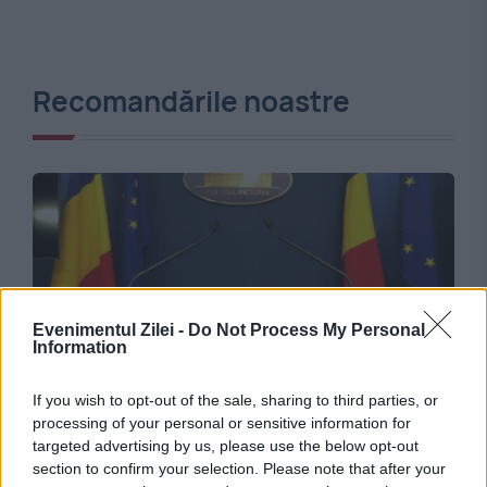
Recomandările noastre
Evenimentul Zilei -
Do Not Process My Personal
Information
POLITICA
If you wish to opt-out of the sale, sharing to third parties, or
processing of your personal or sensitive information for
Propunere surpriză pentru funcția de premier:
targeted advertising by us, please use the below opt-out
section to confirm your selection. Please note that after your
„S-a întâmplat în fața lui Nicușor Dan”