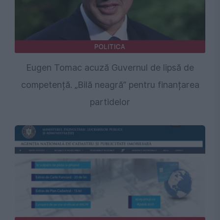
POLITICA
Eugen Tomac acuză Guvernul de lipsă de
competență. „Bilă neagră” pentru finanțarea
partidelor