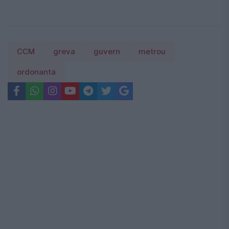
CCM
greva
guvern
metrou
ordonanta