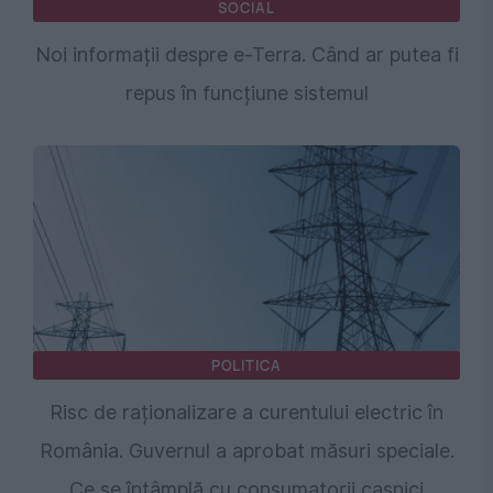
SOCIAL
Noi informații despre e-Terra. Când ar putea fi
repus în funcțiune sistemul
POLITICA
Risc de raționalizare a curentului electric în
România. Guvernul a aprobat măsuri speciale.
Ce se întâmplă cu consumatorii casnici