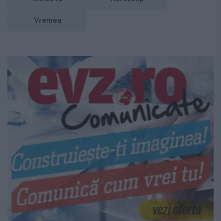
Vremea