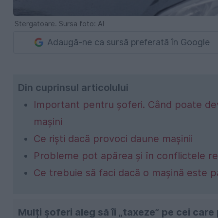
Stergatoare. Sursa foto: AI
Adaugă-ne ca sursă preferată în Google
Din cuprinsul articolului
Important pentru șoferi. Când poate dev
mașini
Ce riști dacă provoci daune mașinii
Probleme pot apărea și în conflictele re
Ce trebuie să faci dacă o mașină este pa
Mulți șoferi aleg să îi „taxeze” pe cei ca