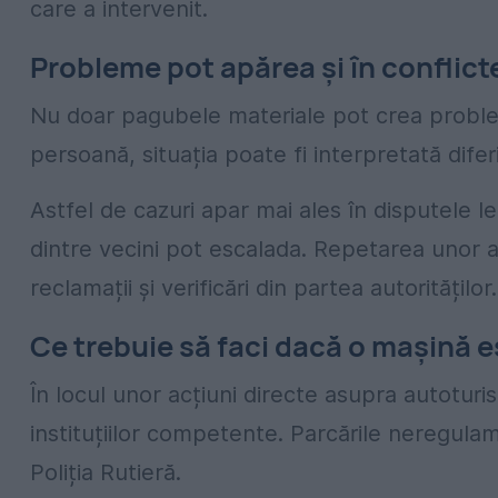
care a intervenit.
Probleme pot apărea și în conflicte
Nu doar pagubele materiale pot crea proble
persoană, situația poate fi interpretată diferi
Astfel de cazuri apar mai ales în disputele l
dintre vecini pot escalada. Repetarea unor 
reclamații și verificări din partea autorităților.
Ce trebuie să faci dacă o mașină e
În locul unor acțiuni directe asupra autotur
instituțiilor competente. Parcările neregula
Poliția Rutieră.