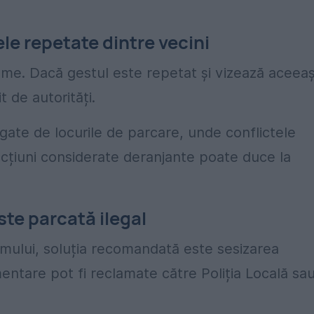
le repetate dintre vecini
me. Dacă gestul este repetat și vizează aceeaș
t de autorități.
egate de locurile de parcare, unde conflictele
acțiuni considerate deranjante poate duce la
ste parcată ilegal
ismului, soluția recomandată este sesizarea
mentare pot fi reclamate către Poliția Locală sa