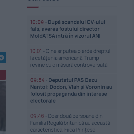
10:09
-
După scandalul CV-ului
fals, averea fostului director
MoldATSA intră în vizorul ANI
10:01
-
Cine ar putea pierde dreptul
la cetățenia americană. Trump
revine cu o măsură controversată
09:54
-
Deputatul PAS Oazu
Nantoi: Dodon, Vlah și Voronin au
folosit propaganda din interese
electorale
09:46
-
Doar două persoane din
Familia Regală britanică au această
caracteristică. Fiica Prințesei