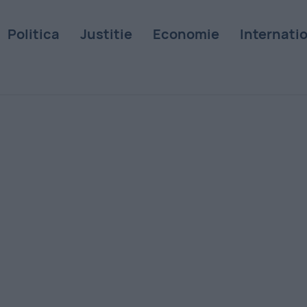
Politica
Justitie
Economie
Internati