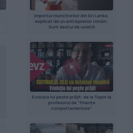
Importul muncitorilor din Sri Lanka,
explicat de un antreprenor român.
Sunt destul de volatili
Evoluția lui pește prăjit: de la Topor la
profesorul de ”finanțe
comportamentale”