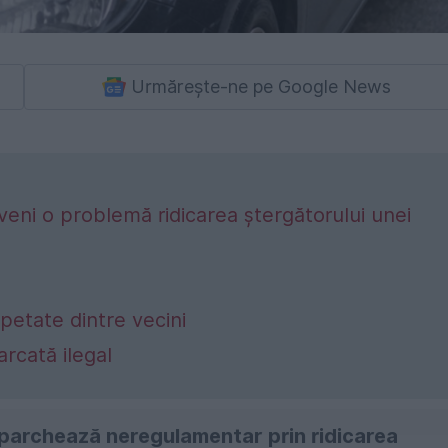
Urmărește-ne pe Google News
eni o problemă ridicarea ștergătorului unei
petate dintre vecini
rcată ilegal
re parchează neregulamentar prin ridicarea