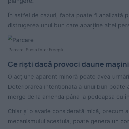
plângere.
În astfel de cazuri, fapta poate fi analizată 
distrugerea unui bun care aparține altei per
Parcare. Sursa foto: Freepik
Ce riști dacă provoci daune mașini
O acțiune aparent minoră poate avea urmări
Deteriorarea intenționată a unui bun poate 
merge de la amendă până la pedeapsa cu înch
Chiar și o avarie considerată mică, precum a
mecanismului acestuia, poate genera un confli