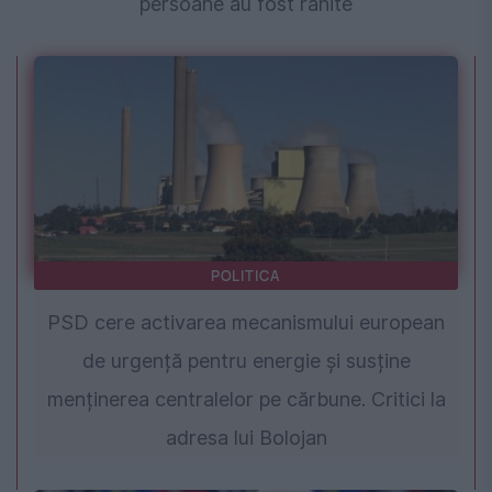
persoane au fost rănite
POLITICA
PSD cere activarea mecanismului european
de urgență pentru energie și susține
menținerea centralelor pe cărbune. Critici la
adresa lui Bolojan