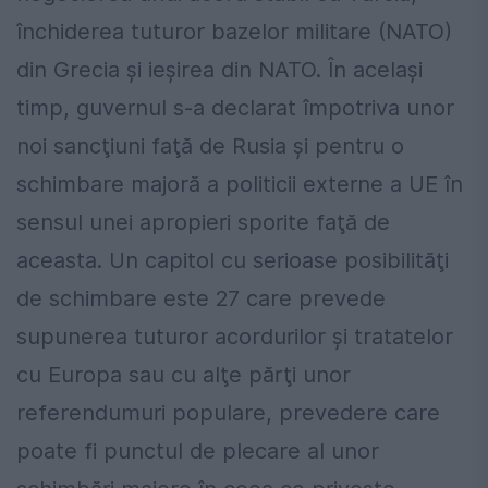
închiderea tuturor bazelor militare (NATO)
din Grecia şi ieşirea din NATO. În acelaşi
timp, guvernul s-a declarat împotriva unor
noi sancţiuni faţă de Rusia şi pentru o
schimbare majoră a politicii externe a UE în
sensul unei apropieri sporite faţă de
aceasta. Un capitol cu serioase posibilităţi
de schimbare este 27 care prevede
supunerea tuturor acordurilor şi tratatelor
cu Europa sau cu alţe părţi unor
referendumuri populare, prevedere care
poate fi punctul de plecare al unor