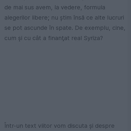
de mai sus avem, la vedere, formula
alegerilor libere; nu ştim însă ce alte lucruri
se pot ascunde în spate. De exemplu, cine,
cum şi cu cât a finanţat real Syriza?
Într-un text viitor vom discuta şi despre