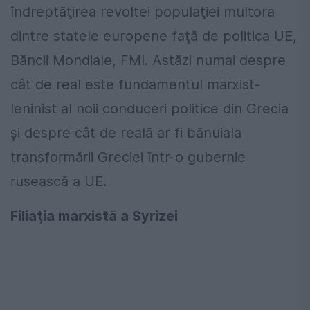
îndreptăţirea revoltei populaţiei multora
dintre statele europene faţă de politica UE,
Băncii Mondiale, FMI. Astăzi numai despre
cât de real este fundamentul marxist-
leninist al noii conduceri politice din Grecia
şi despre cât de reală ar fi bănuiala
transformării Greciei într-o gubernie
rusească a UE.
Filiaţia marxistă a Syrizei