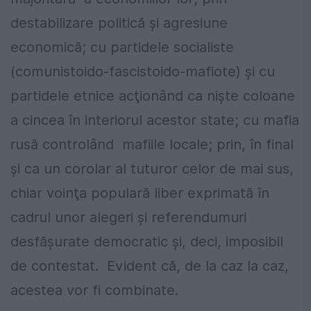
destabilizare politică şi agresiune
economică; cu partidele socialiste
(comunistoido-fascistoido-mafiote) şi cu
partidele etnice acţionând ca nişte coloane
a cincea în interiorul acestor state; cu mafia
rusă controlând mafiile locale; prin, în final
şi ca un corolar al tuturor celor de mai sus,
chiar voinţa populară liber exprimată în
cadrul unor alegeri şi referendumuri
desfăşurate democratic şi, deci, imposibil
de contestat. Evident că, de la caz la caz,
acestea vor fi combinate.