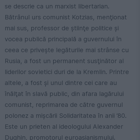
se descrie ca un marxist libertarian.
Bătrânul urs comunist Kotzias, menţionat
mai sus, professor de ştiinţe politice şi
vocea publică principală a guvernului în
ceea ce priveşte legăturile mai strânse cu
Rusia, a fost un permanent susţinător al
liderilor sovietici duri de la Kremlin. Printre
altele, a fost şi unul dintre cei care au
înălţat în slavă public, din afara lagărului
comunist, reprimarea de către guvernul
polonez a mişcării Solidaritatea în anii ’80.
Este un prieten al ideologului Alexander
Dughin, promotorul euroasianismului.