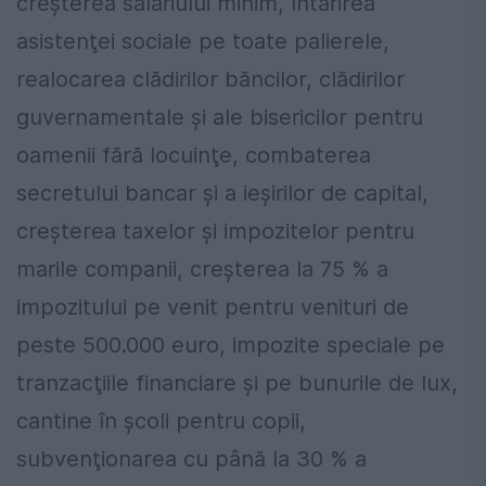
creşterea salariului minim, întărirea
asistenţei sociale pe toate palierele,
realocarea clădirilor băncilor, clădirilor
guvernamentale şi ale bisericilor pentru
oamenii fără locuinţe, combaterea
secretului bancar şi a ieşirilor de capital,
creşterea taxelor şi impozitelor pentru
marile companii, creşterea la 75 % a
impozitului pe venit pentru venituri de
peste 500.000 euro, impozite speciale pe
tranzacţiile financiare şi pe bunurile de lux,
cantine în şcoli pentru copii,
subvenţionarea cu până la 30 % a