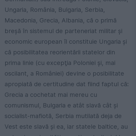
Ungaria, România, Bulgaria, Serbia,
Macedonia, Grecia, Albania, că o primă
breşă în sistemul de parteneriat militar şi
economic european îl constituie Ungaria şi
că posibilitatea reorientării statelor din
prima linie (cu excepţia Poloniei şi, mai
oscilant, a României) devine o posibilitate
apropiată de certitudine dat fiind faptul că:
Grecia a cochetat mai mereu cu
comunismul, Bulgaria e atât slavă cât şi
socialist-mafiotă, Serbia mutilată deja de
Vest este slavă şi ea, iar statele baltice, au