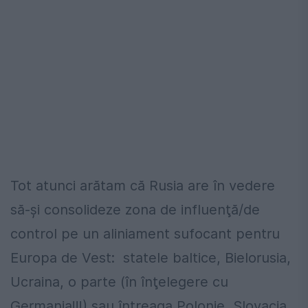
Tot atunci arătam că Rusia are în vedere
să-şi consolideze zona de influenţă/de
control pe un aliniament sufocant pentru
Europa de Vest: statele baltice, Bielorusia,
Ucraina, o parte (în înţelegere cu
Germania!!!) sau întreaga Polonie, Slovacia,