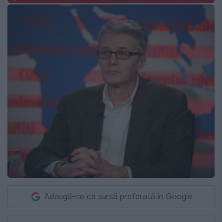
Adaugă-ne ca sursă preferată în Google