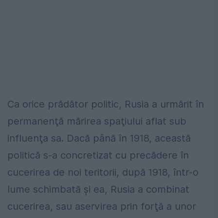
Ca orice prădător politic, Rusia a urmărit în
permanenţă mărirea spaţiului aflat sub
influenţa sa. Dacă până în 1918, această
politică s-a concretizat cu precădere în
cucerirea de noi teritorii, după 1918, într-o
lume schimbată şi ea, Rusia a combinat
cucerirea, sau aservirea prin forţă a unor