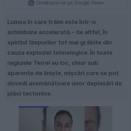
Urmărește-ne pe Google News
Lumea în care trăim este într-o
schimbare accelerată – de altfel, în
spiritul timpurilor tot mai grăbite din
cauza exploziei tehnologice. În toate
regiunile Terrei au loc, chiar sub
aparenţe de linişte, mişcări care se pot
dovedi asemănătoare unor deplasări de
plăci tectonice.