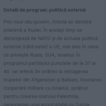
Detalii de program: politică externă
Prin noul său guvern, Grecia se declară
prietenă a Rusiei. În acelaşi timp se
distanţează de NATO şi de actuala politică
externă (câtă este!) a UE, mai ales în ceea
ce priveşte Rusia, SUA, Israelul. În
programul partidului punctele de la 37 la
40 se referă (în ordine) la retragerea
trupelor din Afganistan şi Balkani, încetarea
cooperării militare cu Israelul, sprijinul
pentru crearea statului Palestinia,
negocierea unui acord stabil cu Turcia,