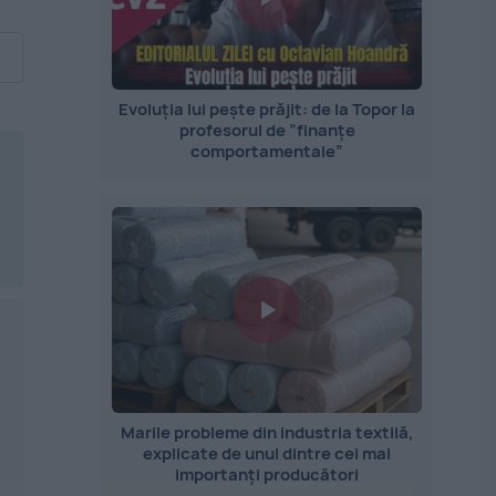
Evoluția lui pește prăjit: de la Topor la
profesorul de ”finanțe
comportamentale”
Marile probleme din industria textilă,
explicate de unul dintre cei mai
importanți producători