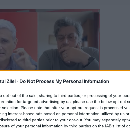
l Zilei -
Do Not Process My Personal Information
to opt-out of the sale, sharing to third parties, or processing of your per
formation for targeted advertising by us, please use the below opt-out s
r selection. Please note that after your opt-out request is processed y
eing interest-based ads based on personal information utilized by us or
disclosed to third parties prior to your opt-out. You may separately opt-
rtismentul lui Alexei Miller
losure of your personal information by third parties on the IAB’s list of