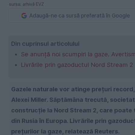
sursa: arhivă EVZ
Adaugă-ne ca sursă preferată în Google
Din cuprinsul articolului
Se anunță noi scumpiri la gaze. Avertisme
Livrările prin gazoductul Nord Stream 2
Gazele naturale vor atinge prețuri record
Alexei Miller. Săptămâna trecută, societat
construcție la Nord Stream 2, care poate 
din Rusia în Europa. Livrările prin gazoduc
prețurilor la gaze, relatează Reuters.