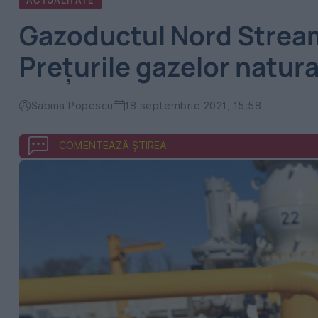
ACTUALITATE
Gazoductul Nord Stream
Prețurile gazelor natur
Sabina Popescu
18 septembrie 2021, 15:58
COMENTEAZĂ ȘTIREA