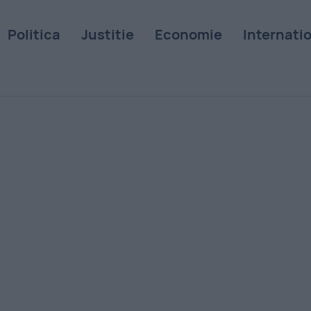
Politica
Justitie
Economie
Internati