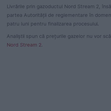
Livrările prin gazoductul Nord Stream 2, îns
partea Autorității de reglementare în domeni
patru luni pentru finalizarea procesului.
Analiștii spun că prețurile gazelor nu vor scă
Nord Stream 2
.