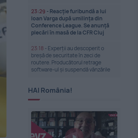
23:29
-
Reacție furibundă a lui
Ioan Varga după umilința din
Conference League. Se anunță
plecări în masă de la CFR Cluj
23:18
-
Experții au descoperit o
breșă de securitate în zeci de
routere. Producătorul retrage
software-ul și suspendă vânzările
HAI România!