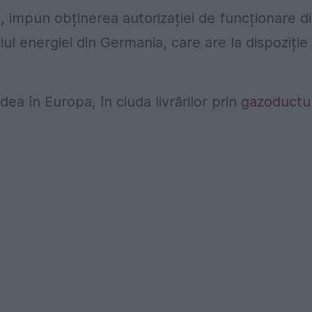
ă, impun obținerea autorizației de funcționare d
ul energiei din Germania, care are la dispoziție
dea în Europa, în ciuda livrărilor prin
gazoductu