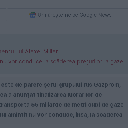
Urmărește-ne pe Google News
ntul lui Alexei Miller
 nu vor conduce la scăderea prețurilor la gaze
, este de părere șeful grupului rus Gazprom,
ea a anunțat finalizarea lucrărilor de
transporta 55 miliarde de metri cubi de gaze
tul amintit nu vor conduce, însă, la scăderea