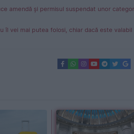
duce amendă și permisul suspendat unor categori
 îl vei mai putea folosi, chiar dacă este valabil