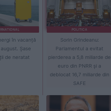
ERNATIONAL
POLITICA
ergi în vacanță
Sorin Grindeanu:
 august. Șase
Parlamentul a evitat
ții de neratat
pierderea a 5,8 miliarde de
euro din PNRR și a
deblocat 16,7 miliarde din
SAFE