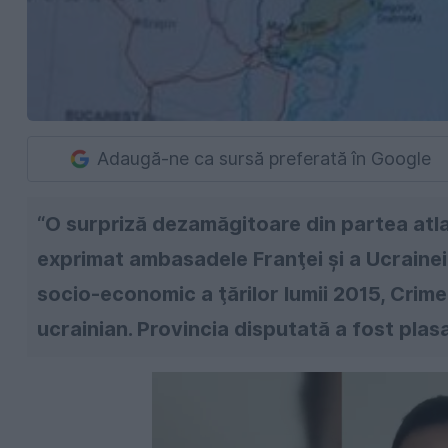
Adaugă-ne ca sursă preferată în Google
“O surpriză dezamăgitoare din partea atla
exprimat ambasadele Franţei şi a Ucrainei
socio-economic a ţărilor lumii 2015, Crime
ucrainian. Provincia disputată a fost plasa