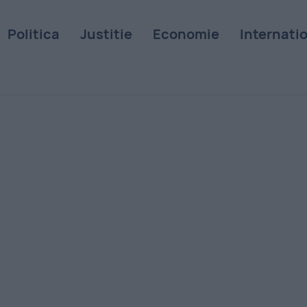
Politica
Justitie
Economie
Internati