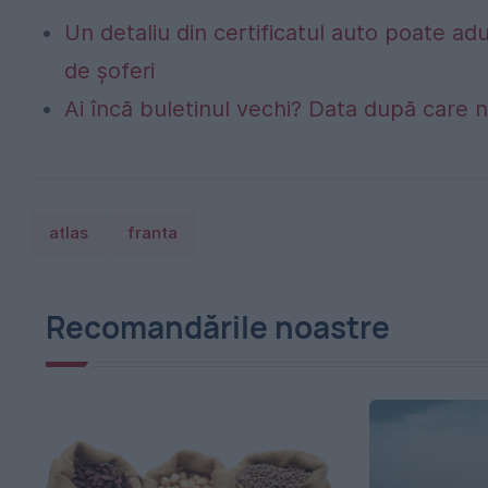
Un detaliu din certificatul auto poate a
de șoferi
Ai încă buletinul vechi? Data după care nu
atlas
franta
Recomandările noastre