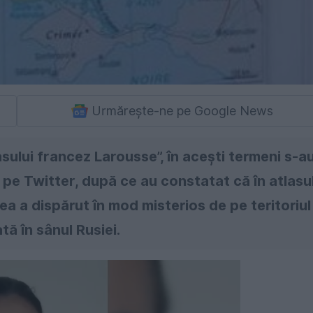
Urmărește-ne pe Google News
sului francez Larousse”, în aceşti termeni s-a
 pe Twitter, după ce au constatat că în atlasu
ea a dispărut în mod misterios de pe teritoriul
tă în sânul Rusiei.