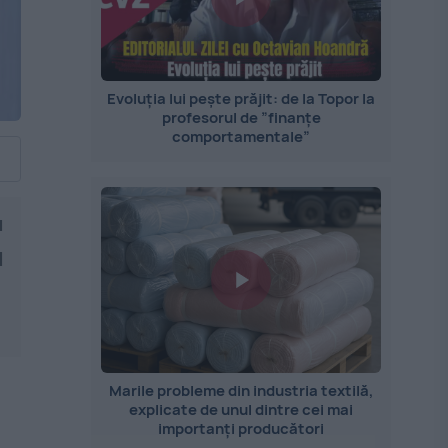
Evoluția lui pește prăjit: de la Topor la
profesorul de ”finanțe
comportamentale”
u
l
Marile probleme din industria textilă,
explicate de unul dintre cei mai
importanți producători