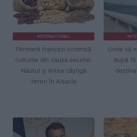
INTERNATIONAL
INT
Fermierii francezi schimbă
Unde să m
culturile din cauza secetei.
după 15
Năutul și lintea câștigă
destina
teren în Alsacia