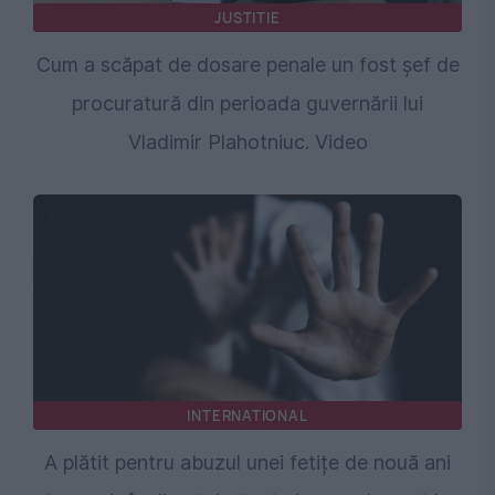
JUSTITIE
Cum a scăpat de dosare penale un fost şef de
procuratură din perioada guvernării lui
Vladimir Plahotniuc. Video
INTERNATIONAL
A plătit pentru abuzul unei fetițe de nouă ani