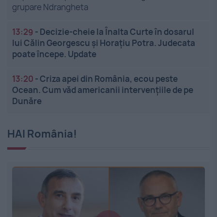
grupare Ndrangheta
13:29
-
Decizie-cheie la Înalta Curte în dosarul
lui Călin Georgescu și Horațiu Potra. Judecata
poate începe. Update
13:20
-
Criza apei din România, ecou peste
Ocean. Cum văd americanii intervențiile de pe
Dunăre
HAI România!