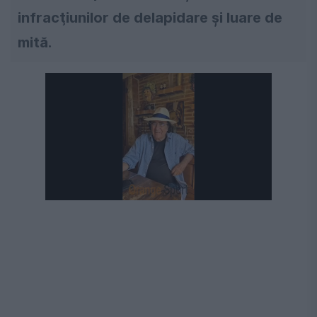
infracţiunilor de delapidare şi luare de
mită.