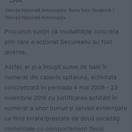
Direcția Națională Anticorupție. Sursa foto: facebook /
Direcția Națională Anticorupție
Procurorii susţin că modalităţile concrete
prin care a acţionat Secureanu au fost
diverse.
Astfel, el şi-a însuşit sume de bani în
numerar din casieria spitalului, activitate
concretizată în perioada 4 mai 2009 - 23
noiembrie 2016 cu justificarea achitării în
numerar a unor bunuri şi servicii evidenţiate
ca fiind livrate/prestate de două societăţi
comerciale cu comportament fiscal