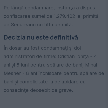
Pe lângă condamnare, instanţa a dispus
confiscarea sumei de 1.279.402 lei primită
de Secureanu cu titlu de mită.
Decizia nu este definitivă
În dosar au fost condamnaţi şi doi
administratori de firme: Cristian Ioniţă - 4
ani şi 6 luni pentru spălare de bani, Mihai
Mesner - 8 ani închisoare pentru spălare de
bani şi complicitate la delapidare cu
consecinţe deosebit de grave.