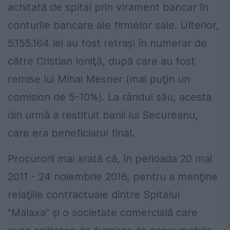
achitată de spital prin virament bancar în
conturile bancare ale firmelor sale. Ulterior,
5.155.164 lei au fost retraşi în numerar de
către Cristian Ioniţă, după care au fost
remise lui Mihai Mesner (mai puţin un
comision de 5-10%). La rândul său, acesta
din urmă a restituit banii lui Secureanu,
care era beneficiarul final.
Procurorii mai arată că, în perioada 20 mai
2011 - 24 noiembrie 2016, pentru a menţine
relaţiile contractuale dintre Spitalul
"Malaxa" şi o societate comercială care