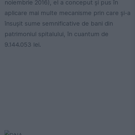
noiembrie 2016), el a conceput şi pus în
aplicare mai multe mecanisme prin care şi-a
însuşit sume semnificative de bani din
patrimoniul spitalului, în cuantum de
9.144.053 lei.