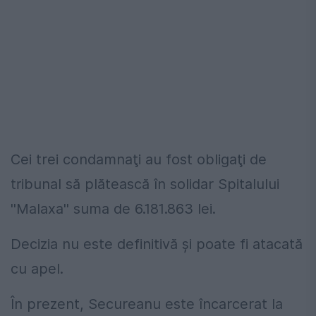
Cei trei condamnaţi au fost obligaţi de
tribunal să plătească în solidar Spitalului
''Malaxa'' suma de 6.181.863 lei.
Decizia nu este definitivă şi poate fi atacată
cu apel.
În prezent, Secureanu este încarcerat la