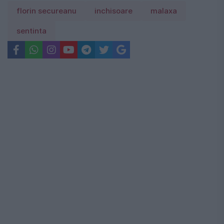
florin secureanu
inchisoare
malaxa
sentinta