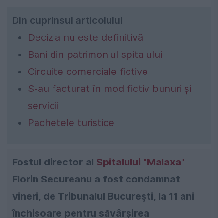
Din cuprinsul articolului
Decizia nu este definitivă
Bani din patrimoniul spitalului
Circuite comerciale fictive
S-au facturat în mod fictiv bunuri şi
servicii
Pachetele turistice
Fostul director al
Spitalului "Malaxa"
Florin Secureanu a fost condamnat
vineri, de Tribunalul Bucureşti, la 11 ani
închisoare pentru săvârşirea