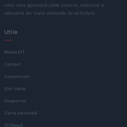
celor care apreciază știrile corecte, obiective și
relevante din toate domeniile de activitate
Utile
Media KIT
Contact
Comunicate
Stiri calde
Despre noi
Carta editorială
10 Reguli