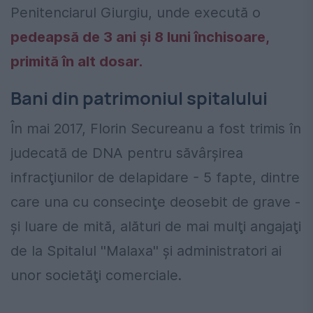
Penitenciarul Giurgiu, unde execută o
pedeapsă de 3 ani şi 8 luni închisoare,
primită în alt dosar.
Bani din patrimoniul spitalului
În mai 2017, Florin Secureanu a fost trimis în
judecată de DNA pentru săvârşirea
infracţiunilor de delapidare - 5 fapte, dintre
care una cu consecinţe deosebit de grave -
şi luare de mită, alături de mai mulţi angajaţi
de la Spitalul ''Malaxa'' şi administratori ai
unor societăţi comerciale.