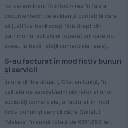
rol determinant în întocmirea în fals a
documentelor de evidenţă contabilă care
să justifice banii scoşi fără drept din
patrimoniul spitalului (operaţiuni care nu
aveau la bază relaţii comerciale reale).
S-au facturat în mod fictiv bunuri
şi servicii
În una dintre situaţii, Cristian Ioniţă, în
calitate de asociat/administrator al unor
societăţi comerciale, a facturat în mod
fictiv bunuri şi servicii către Spitalul
"Malaxa" în sumă totală de 6.181.863 lei,