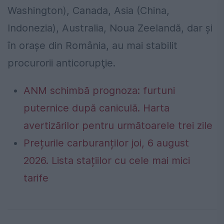
Washington), Canada, Asia (China,
Indonezia), Australia, Noua Zeelandă, dar şi
în oraşe din România, au mai stabilit
procurorii anticorupţie.
ANM schimbă prognoza: furtuni
puternice după caniculă. Harta
avertizărilor pentru următoarele trei zile
Prețurile carburanților joi, 6 august
2026. Lista stațiilor cu cele mai mici
tarife