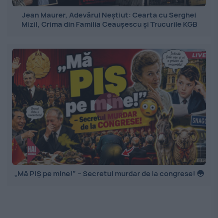
Jean Maurer, Adevărul Neștiut: Cearta cu Serghei
Mizil, Crima din Familia Ceaușescu și Trucurile KGB
„Mă PIȘ pe mine!” – Secretul murdar de la congrese! 😳