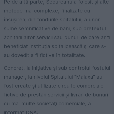
Pe de altă parte, Secureanu a folosit şi alte
metode mai complexe, finalizate cu
însuşirea, din fondurile spitalului, a unor
sume semnificative de bani, sub pretextul
achitării altor servicii sau bunuri de care ar fi
beneficiat instituţia spitalicească şi care s-
au dovedit a fi fictive în totalitate.
Concret, la iniţiativa şi sub controlul fostului
manager, la nivelul Spitalului "Malaxa" au
fost create şi utilizate circuite comerciale
fictive de prestări servicii şi livrări de bunuri
cu mai multe societăţi comerciale, a
informat DNA.