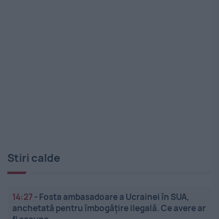
Stiri calde
14:27
-
Fosta ambasadoare a Ucrainei în SUA,
anchetată pentru îmbogățire ilegală. Ce avere ar