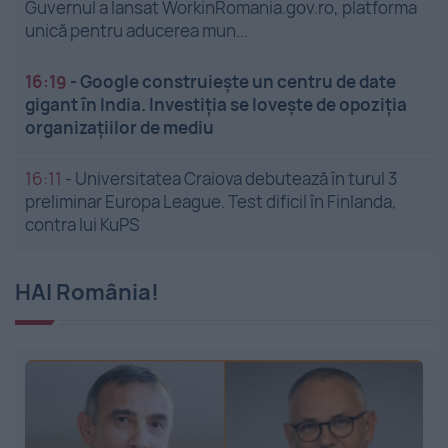
Guvernul a lansat WorkinRomania.gov.ro, platforma
unică pentru aducerea mun...
16:19
-
Google construiește un centru de date
gigant în India. Investiția se lovește de opoziția
organizațiilor de mediu
16:11
-
Universitatea Craiova debutează în turul 3
preliminar Europa League. Test dificil în Finlanda,
contra lui KuPS
HAI România!