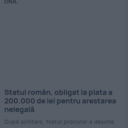
DNA.
Statul român, obligat la plata a
200.000 de lei pentru arestarea
nelegală
După achitare, fostul procuror a deschis