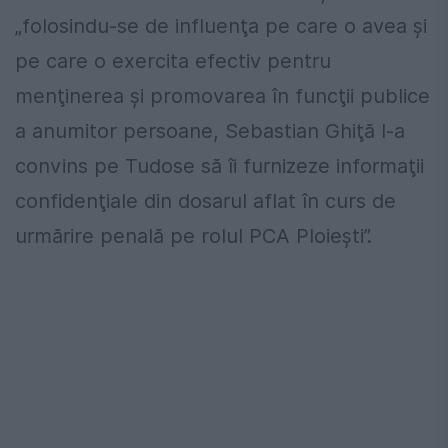
„folosindu-se de influenţa pe care o avea şi
pe care o exercita efectiv pentru
menţinerea şi promovarea în funcţii publice
a anumitor persoane, Sebastian Ghiţă l-a
convins pe Tudose să îi furnizeze informaţii
confidenţiale din dosarul aflat în curs de
urmărire penală pe rolul PCA Ploieşti”.