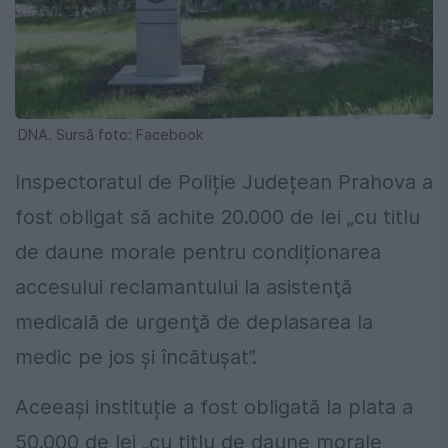
DNA. Sursă foto: Facebook
Inspectoratul de Poliție Județean Prahova a
fost obligat să achite 20.000 de lei „cu titlu
de daune morale pentru condiționarea
accesului reclamantului la asistenţă
medicală de urgenţă de deplasarea la
medic pe jos şi încătuşat”.
Aceeași instituție a fost obligată la plata a
50.000 de lei „cu titlu de daune morale