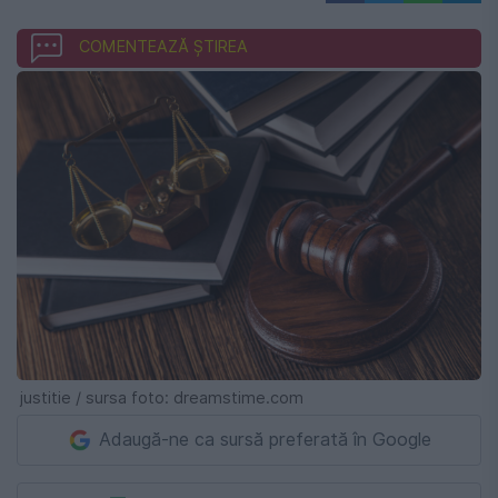
COMENTEAZĂ ȘTIREA
justitie / sursa foto: dreamstime.com
Adaugă-ne ca sursă preferată în Google