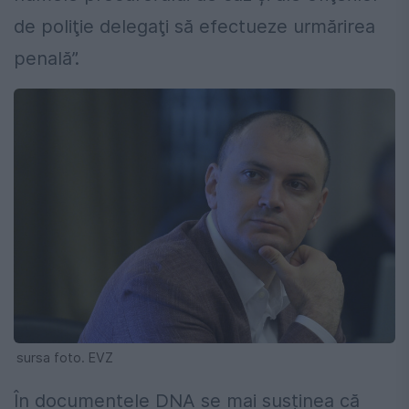
de poliţie delegaţi să efectueze urmărirea
penală”.
sursa foto. EVZ
În documentele DNA se mai susținea că