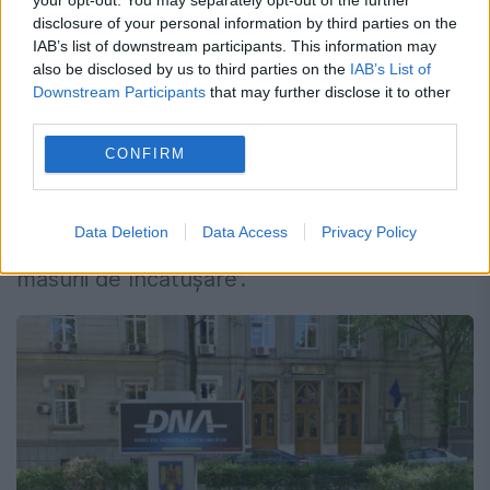
disclosure of your personal information by third parties on the
Municipiului București a fost obligată să
IAB’s list of downstream participants. This information may
plătească 15.000 de lei „cu titlu de daune
also be disclosed by us to third parties on the
IAB’s List of
Downstream Participants
that may further disclose it to other
morale pentru măsura de încătușare”.
third parties.
CONFIRM
Direcția Națională Anticorupție a fost
obligată la plata a 20.000 de lei „cu titlu de
Data Deletion
Data Access
Privacy Policy
daune morale pentru prezentarea publică a
măsurii de încătușare”.