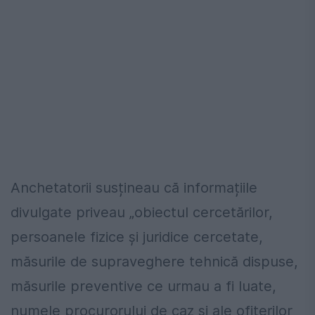
Anchetatorii susțineau că informațiile
divulgate priveau „obiectul cercetărilor,
persoanele fizice şi juridice cercetate,
măsurile de supraveghere tehnică dispuse,
măsurile preventive ce urmau a fi luate,
numele procurorului de caz şi ale ofiţerilor