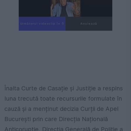
Următorul videoclip în 3
Anulează
Înalta Curte de Casație și Justiție a respins
luna trecută toate recursurile formulate în
cauză și a menținut decizia Curții de Apel
București prin care Direcția Națională
Anticorupție, Direcția Generală de Poliție a