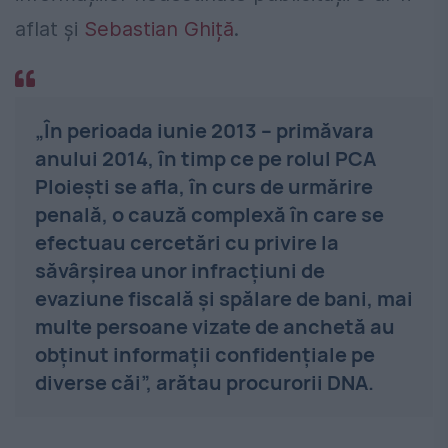
aflat și
Sebastian Ghiță
.
„În perioada iunie 2013 – primăvara
anului 2014, în timp ce pe rolul PCA
Ploieşti se afla, în curs de urmărire
penală, o cauză complexă în care se
efectuau cercetări cu privire la
săvârşirea unor infracţiuni de
evaziune fiscală şi spălare de bani, mai
multe persoane vizate de anchetă au
obţinut informaţii confidenţiale pe
diverse căi”, arătau procurorii DNA.