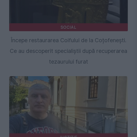
SOCIAL
Începe restaurarea Coifului de la Coțofenești.
Ce au descoperit specialiștii după recuperarea
tezaurului furat