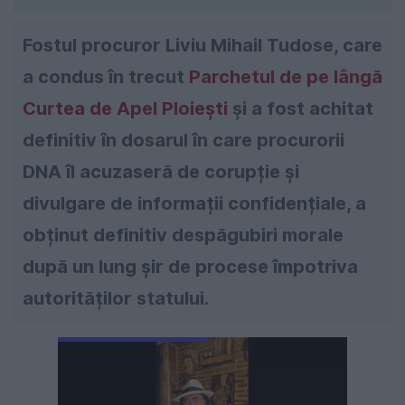
Fostul procuror Liviu Mihail Tudose, care
a condus în trecut
Parchetul de pe lângă
Curtea de Apel Ploiești
și a fost achitat
definitiv în dosarul în care procurorii
DNA îl acuzaseră de corupție și
divulgare de informații confidențiale, a
obținut definitiv despăgubiri morale
după un lung șir de procese împotriva
autorităților statului.