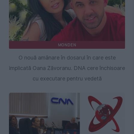
MONDEN
O nouă amânare în dosarul în care este
implicată Oana Zăvoranu. DNA cere închisoare
cu executare pentru vedetă