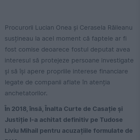
Procurorii Lucian Onea și Cerasela Răileanu
susțineau la acel moment că faptele ar fi
fost comise deoarece fostul deputat avea
interesul să protejeze persoane investigate
și să își apere propriile interese financiare
legate de companii aflate în atenția
anchetatorilor.
În 2018, însă, Înalta Curte de Casație și
Justiție l-a achitat definitiv pe Tudose
Liviu Mihail pentru acuzațiile formulate de