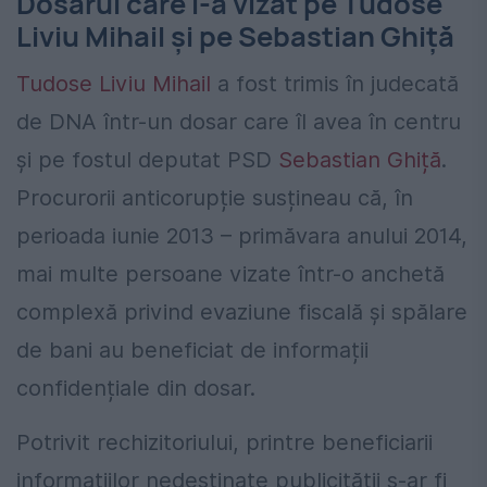
Dosarul care l-a vizat pe Tudose
Liviu Mihail și pe Sebastian Ghiță
Tudose Liviu Mihail
a fost trimis în judecată
de DNA într-un dosar care îl avea în centru
și pe fostul deputat PSD
Sebastian Ghiță
.
Procurorii anticorupție susțineau că, în
perioada iunie 2013 – primăvara anului 2014,
mai multe persoane vizate într-o anchetă
complexă privind evaziune fiscală și spălare
de bani au beneficiat de informații
confidențiale din dosar.
Potrivit rechizitoriului, printre beneficiarii
informațiilor nedestinate publicității s-ar fi