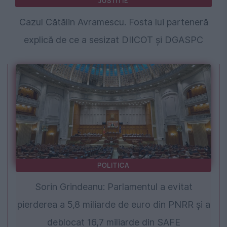
JUSTITIE
Cazul Cătălin Avramescu. Fosta lui parteneră
explică de ce a sesizat DIICOT și DGASPC
POLITICA
Sorin Grindeanu: Parlamentul a evitat
pierderea a 5,8 miliarde de euro din PNRR și a
deblocat 16,7 miliarde din SAFE