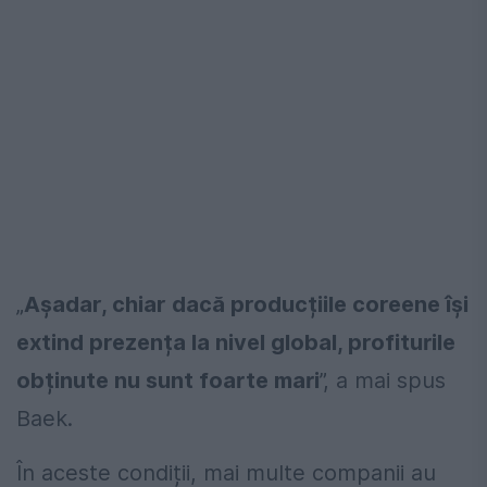
„
Așadar, chiar dacă producțiile coreene își
extind prezența la nivel global, profiturile
obținute nu sunt foarte mari
”, a mai spus
Baek.
În aceste condiții, mai multe companii au