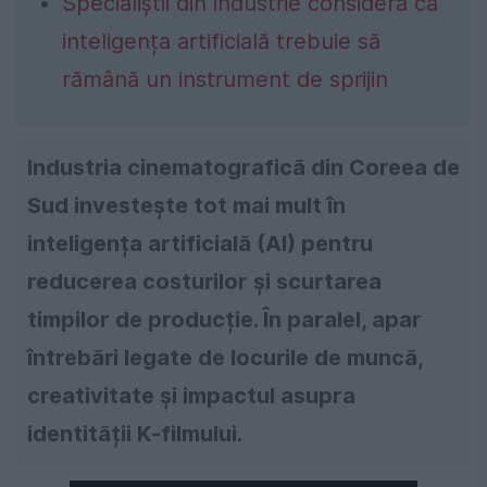
Specialiștii din industrie consideră că
inteligența artificială trebuie să
rămână un instrument de sprijin
Industria cinematografică din Coreea de
Sud investește tot mai mult în
inteligența artificială (AI) pentru
reducerea costurilor și scurtarea
timpilor de producție. În paralel, apar
întrebări legate de locurile de muncă,
creativitate și impactul asupra
identității K-filmului.