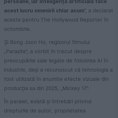
persoane, iar inteligența artificială face
acest lucru omenirii chiar acum
”, a declarat
acesta pentru The Hollywood Reporter în
octombrie.
Și Bong Joon Ho, regizorul filmului
„Parasite”, a vorbit în trecut despre
preocupările sale legate de folosirea AI în
industrie, deși a recunoscut că tehnologia a
fost utilizată în anumite efecte vizuale din
producția sa din 2025, „Mickey 17”.
În paralel, există și întrebări privind
drepturile de autor, proprietatea