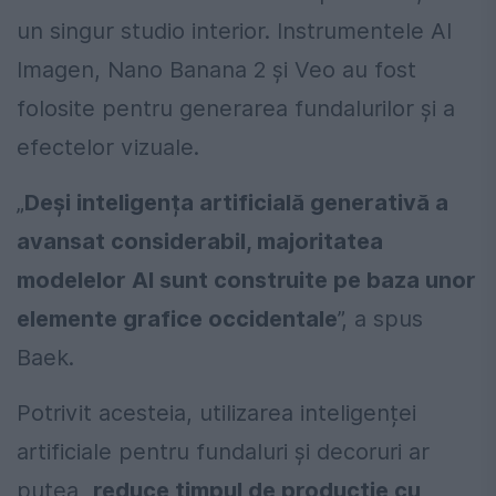
un singur studio interior. Instrumentele AI
Imagen, Nano Banana 2 și Veo au fost
folosite pentru generarea fundalurilor și a
efectelor vizuale.
„
Deși inteligența artificială generativă a
avansat considerabil, majoritatea
modelelor AI sunt construite pe baza unor
elemente grafice occidentale
”, a spus
Baek.
Potrivit acesteia, utilizarea inteligenței
artificiale pentru fundaluri și decoruri ar
putea „
reduce timpul de producție cu