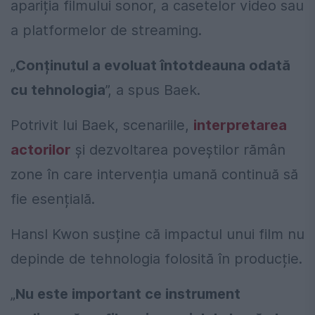
apariția filmului sonor, a casetelor video sau
a platformelor de streaming.
„
Conținutul a evoluat întotdeauna odată
cu tehnologia
”, a spus Baek.
Potrivit lui Baek, scenariile,
interpretarea
actorilor
și dezvoltarea poveștilor rămân
zone în care intervenția umană continuă să
fie esențială.
Hansl Kwon susține că impactul unui film nu
depinde de tehnologia folosită în producție.
„
Nu este important ce instrument