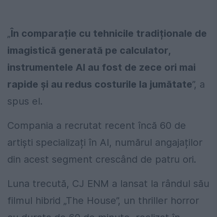
„
În comparație cu tehnicile tradiționale de
imagistică generată pe calculator,
instrumentele AI au fost de zece ori mai
rapide și au redus costurile la jumătate
”, a
spus el.
Compania a recrutat recent încă 60 de
artiști specializați în AI, numărul angajaților
din acest segment crescând de patru ori.
Luna trecută, CJ ENM a lansat la rândul său
filmul hibrid „The House”, un thriller horror