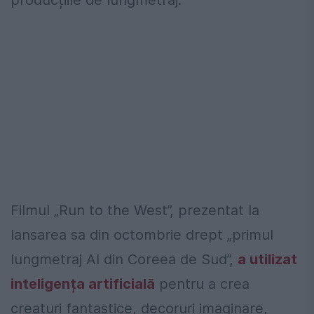
Filmul „Run to the West”, prezentat la
lansarea sa din octombrie drept „primul
lungmetraj AI din Coreea de Sud”,
a utilizat
inteligența artificială
pentru a crea
creaturi fantastice, decoruri imaginare,