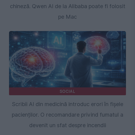
chineză. Qwen AI de la Alibaba poate fi folosit
pe Mac
SOCIAL
Scribii AI din medicină introduc erori în fișele
pacienților. O recomandare privind fumatul a
devenit un sfat despre incendii