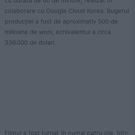
cu durata de 60 de minute, realizat în
colaborare cu Google Cloud Korea. Bugetul
producției a fost de aproximativ 500 de
milioane de woni, echivalentul a circa
336.000 de dolari.
Filmul a fost turnat în numai patru zile, într-