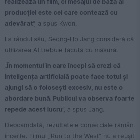
realizează un film, ci mesajul de bază al
producției este cel care contează cu
adevărat
”, a spus Kwon.
La rândul său, Seong-Ho Jang consideră că
utilizarea AI trebuie făcută cu măsură.
„
În momentul în care începi să crezi că
inteligența artificială poate face totul și
ajungi să o folosești excesiv, nu este o
abordare bună. Publicul va observa foarte
repede acest lucru
”, a spus Jang.
Deocamdată, rezultatele comerciale rămân
incerte. Filmul „Run to the West” nu a reușit