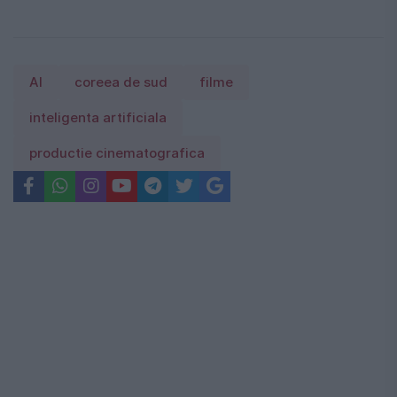
AI
coreea de sud
filme
inteligenta artificiala
productie cinematografica