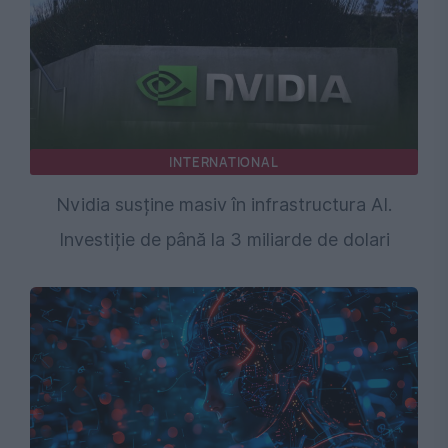
INTERNATIONAL
Nvidia susține masiv în infrastructura AI.
Investiție de până la 3 miliarde de dolari