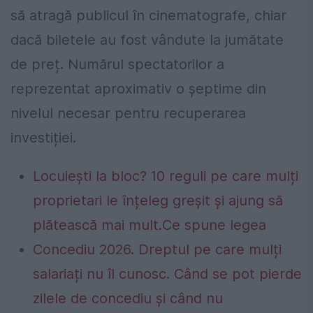
să atragă publicul în cinematografe, chiar
dacă biletele au fost vândute la jumătate
de preț. Numărul spectatorilor a
reprezentat aproximativ o șeptime din
nivelul necesar pentru recuperarea
investiției.
Locuiești la bloc? 10 reguli pe care mulți
proprietari le înțeleg greșit și ajung să
plătească mai mult.Ce spune legea
Concediu 2026. Dreptul pe care mulți
salariați nu îl cunosc. Când se pot pierde
zilele de concediu și când nu