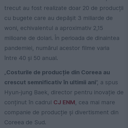
trecut au fost realizate doar 20 de producții
cu bugete care au depășit 3 miliarde de
woni, echivalentul a aproximativ 2,15
milioane de dolari. În perioada de dinaintea
pandemiei, numărul acestor filme varia
între 40 și 50 anual.
„
Costurile de producție din Coreea au
crescut semnificativ în ultimii ani
”, a spus
Hyun-jung Baek, director pentru inovație de
conținut în cadrul
CJ ENM
, cea mai mare
companie de producție și divertisment din
Coreea de Sud.