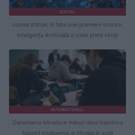
SOCIAL
Lumea științei, în fața unei premiere istorice.
Inteligența Artificială a creat primii viruși
INTERNATIONAL
Danemarca introduce măsuri dure împotriva
folosirii inteligenței artificiale în școli