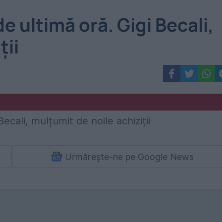
e ultimă oră. Gigi Becali,
ții
Urmărește-ne pe Google News