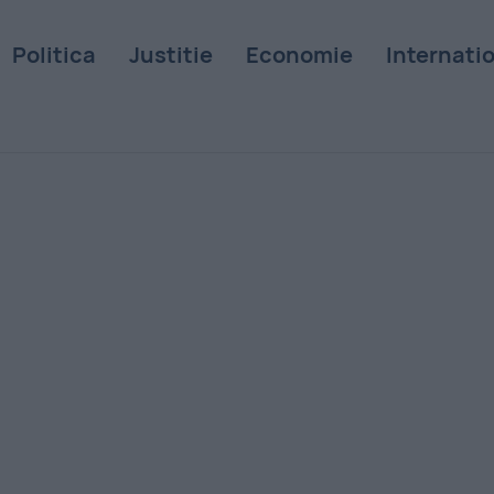
Politica
Justitie
Economie
Internati