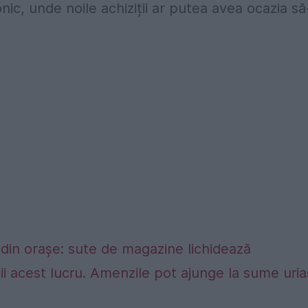
c, unde noile achiziții ar putea avea ocazia să
din orașe: sute de magazine lichidează
tii acest lucru. Amenzile pot ajunge la sume uri