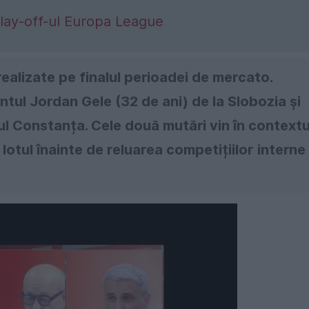
lay-off-ul Europa League
 realizate pe finalul perioadei de mercato.
ntul Jordan Gele (32 de ani) de la Slobozia și
rul Constanța. Cele două mutări vin în contextu
 lotul înainte de reluarea competițiilor interne