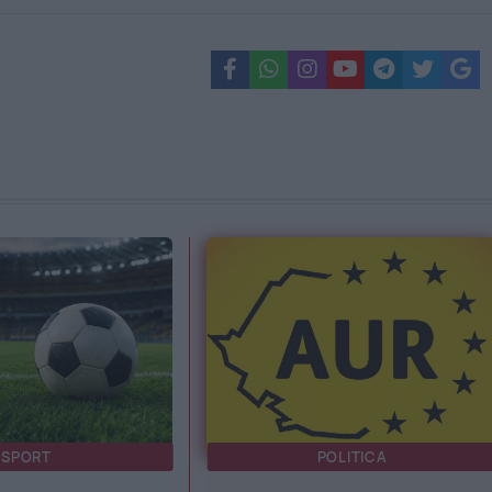
SPORT
POLITICA