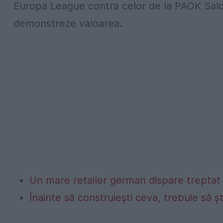
Europa League contra celor de la PAOK Saloni
demonstreze valoarea.
Un mare retailer german dispare treptat 
Înainte să construiești ceva, trebuie să ș