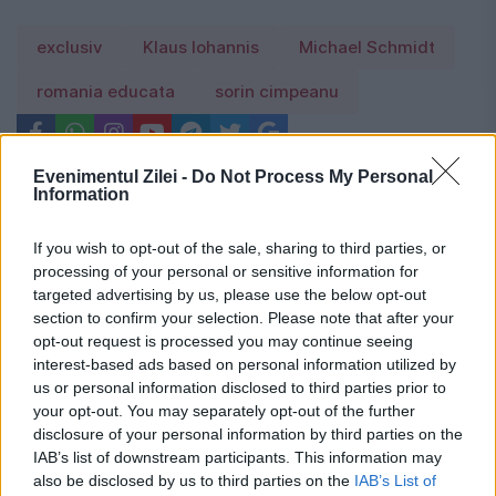
exclusiv
Klaus Iohannis
Michael Schmidt
romania educata
sorin cimpeanu
Evenimentul Zilei -
Do Not Process My Personal
Information
If you wish to opt-out of the sale, sharing to third parties, or
processing of your personal or sensitive information for
targeted advertising by us, please use the below opt-out
section to confirm your selection. Please note that after your
opt-out request is processed you may continue seeing
interest-based ads based on personal information utilized by
us or personal information disclosed to third parties prior to
your opt-out. You may separately opt-out of the further
disclosure of your personal information by third parties on the
IAB’s list of downstream participants. This information may
also be disclosed by us to third parties on the
IAB’s List of