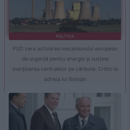
POLITICA
PSD cere activarea mecanismului european
de urgență pentru energie și susține
menținerea centralelor pe cărbune. Critici la
adresa lui Bolojan