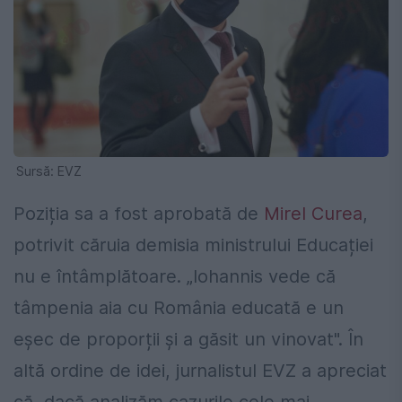
Sursă: EVZ
Poziția sa a fost aprobată de
Mirel Curea
,
potrivit căruia demisia ministrului Educației
nu e întâmplătoare. „Iohannis vede că
tâmpenia aia cu România educată e un
eșec de proporții și a găsit un vinovat". În
altă ordine de idei, jurnalistul EVZ a apreciat