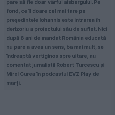
pare să fie doar vârful aisbergului. Pe
fond, ce îl doare cel mai tare pe
președintele Iohannis este intrarea în
derizoriu a proiectului său de suflet. Nici
după 8 ani de mandat România educată
nu pare a avea un sens, ba mai mult, se
îndreaptă vertiginos spre uitare, au
comentat jurnaliștii Robert Turcescu și
Mirel Curea în podcastul EVZ Play de
marți.