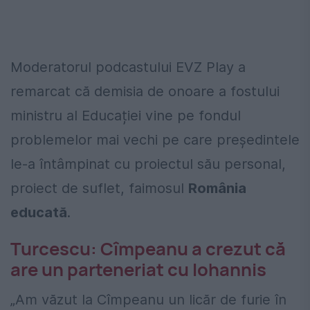
Moderatorul podcastului EVZ Play a
remarcat că demisia de onoare a fostului
ministru al Educației vine pe fondul
problemelor mai vechi pe care președintele
le-a întâmpinat cu proiectul său personal,
proiect de suflet, faimosul
România
educată
.
Turcescu: Cîmpeanu a crezut că
are un parteneriat cu Iohannis
„Am văzut la Cîmpeanu un licăr de furie în