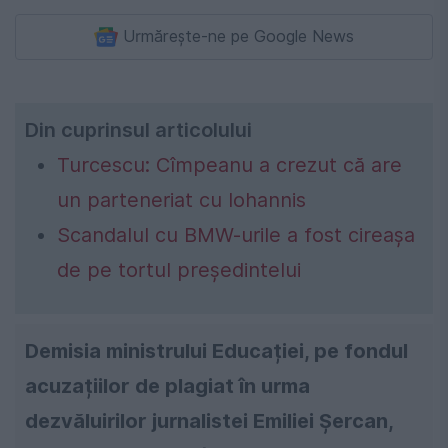
Urmărește-ne pe Google News
Din cuprinsul articolului
Turcescu: Cîmpeanu a crezut că are
un parteneriat cu Iohannis
Scandalul cu BMW-urile a fost cireașa
de pe tortul președintelui
Demisia ministrului Educației, pe fondul
acuzațiilor de plagiat în urma
dezvăluirilor jurnalistei Emiliei Șercan,