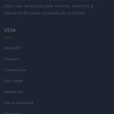
celor care apreciază știrile corecte, obiective și
relevante din toate domeniile de activitate
Utile
Media KIT
Contact
Comunicate
Stiri calde
Despre noi
Carta editorială
10 Reguli