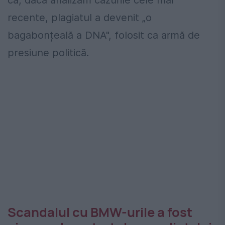
că, dacă analizăm cazurile cele mai
recente, plagiatul a devenit „o
bagabonțeală a DNA", folosit ca armă de
presiune politică.
Scandalul cu BMW-urile a fost