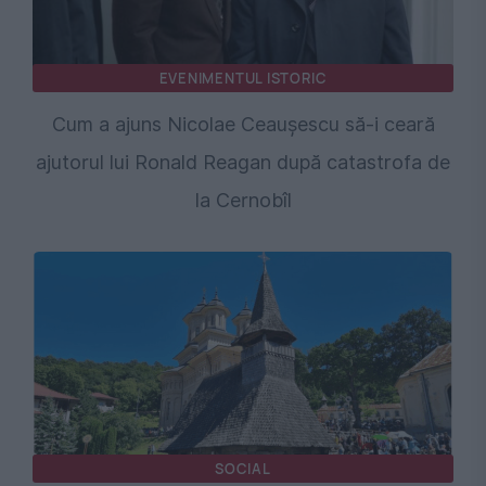
EVENIMENTUL ISTORIC
Cum a ajuns Nicolae Ceaușescu să-i ceară
ajutorul lui Ronald Reagan după catastrofa de
la Cernobîl
SOCIAL