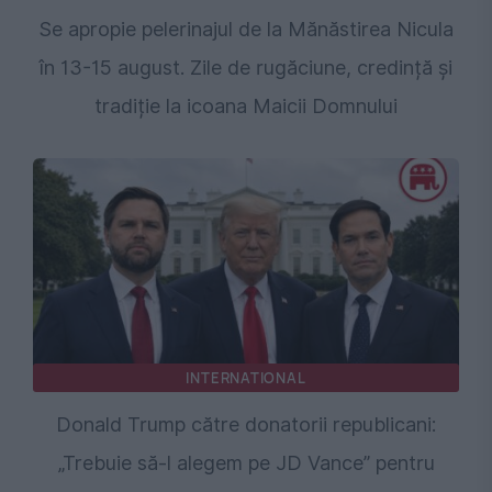
Se apropie pelerinajul de la Mănăstirea Nicula
în 13-15 august. Zile de rugăciune, credință și
tradiție la icoana Maicii Domnului
INTERNATIONAL
Donald Trump către donatorii republicani:
„Trebuie să-l alegem pe JD Vance” pentru