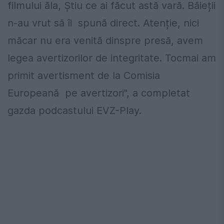
filmului ăla, Știu ce ai făcut astă vară. Băieții
n-au vrut să îi spună direct. Atenție, nici
măcar nu era venită dinspre presă, avem
legea avertizorilor de integritate. Tocmai am
primit avertisment de la Comisia
Europeană pe avertizori", a completat
gazda podcastului EVZ-Play.