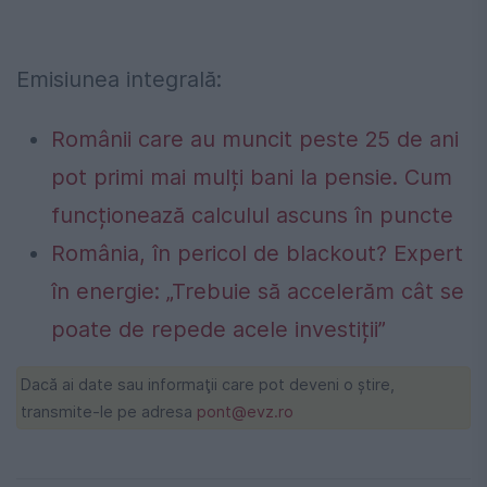
Emisiunea integrală:
Românii care au muncit peste 25 de ani
pot primi mai mulți bani la pensie. Cum
funcționează calculul ascuns în puncte
România, în pericol de blackout? Expert
în energie: „Trebuie să accelerăm cât se
poate de repede acele investiții”
Dacă ai date sau informaţii care pot deveni o ştire,
transmite-le pe adresa
pont@evz.ro