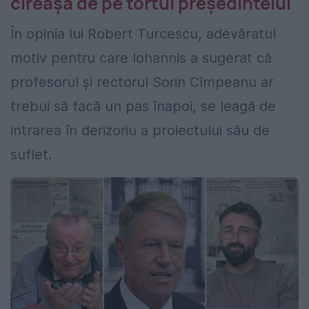
cireașa de pe tortul președintelui
În opinia lui Robert Turcescu, adevăratul
motiv pentru care Iohannis a sugerat că
profesorul și rectorul Sorin Cîmpeanu ar
trebui să facă un pas înapoi, se leagă de
intrarea în derizoriu a proiectului său de
suflet.