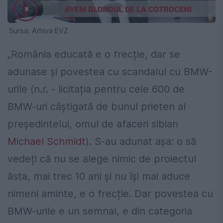
Sursa: Arhiva EVZ
„România educată e o frecție, dar se
adunase și povestea cu scandalul cu BMW-
urile (n.r. - licitația pentru cele 600 de
BMW-uri câștigată de bunul prieten al
președintelui, omul de afaceri sibian
Michael Schmidt
). S-au adunat așa: o să
vedeți că nu se alege nimic de proiectul
ăsta, mai trec 10 ani și nu își mai aduce
nimeni aminte, e o frecție. Dar povestea cu
BMW-urile e un semnal, e din categoria