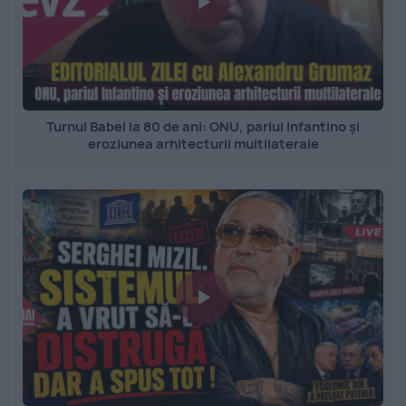
Turnul Babel la 80 de ani: ONU, pariul Infantino și
eroziunea arhitecturii multilaterale