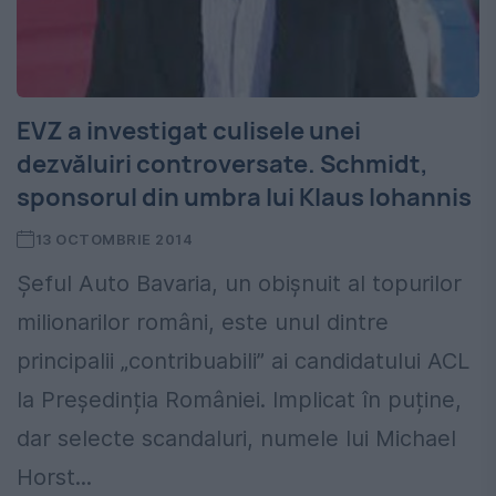
EVZ a investigat culisele unei
dezvăluiri controversate. Schmidt,
sponsorul din umbra lui Klaus Iohannis
13 OCTOMBRIE 2014
Șeful Auto Bavaria, un obișnuit al topurilor
milionarilor români, este unul dintre
principalii „contribuabili” ai candidatului ACL
la Președinția României. Implicat în puține,
dar selecte scandaluri, numele lui Michael
Horst...