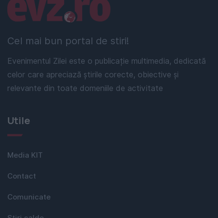
Linkuri utile
Cel mai bun portal de stiri!
Evenimentul Zilei este o publicație multimedia, dedicată
celor care apreciază știrile corecte, obiective și
relevante din toate domeniile de activitate
Utile
Media KIT
Contact
Comunicate