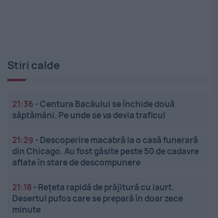
Stiri calde
21:36
-
Centura Bacăului se închide două
săptămâni. Pe unde se va devia traficul
21:29
-
Descoperire macabră la o casă funerară
din Chicago. Au fost găsite peste 50 de cadavre
aflate în stare de descompunere
21:18
-
Rețeta rapidă de prăjitură cu iaurt.
Desertul pufos care se prepară în doar zece
minute