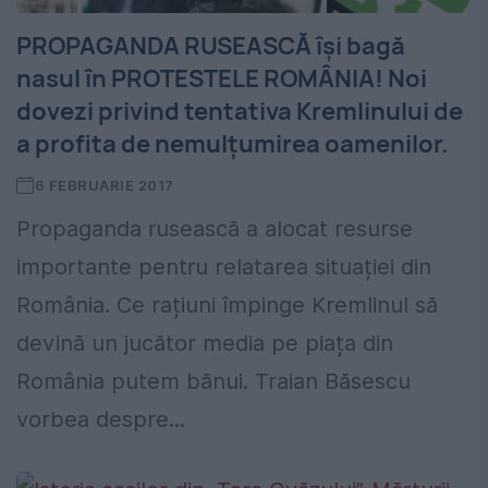
PROPAGANDA RUSEASCĂ își bagă
nasul în PROTESTELE ROMÂNIA! Noi
dovezi privind tentativa Kremlinului de
a profita de nemulțumirea oamenilor.
6 FEBRUARIE 2017
Propaganda rusească a alocat resurse
importante pentru relatarea situației din
România. Ce rațiuni împinge Kremlinul să
devină un jucător media pe piața din
România putem bănui. Traian Băsescu
vorbea despre...