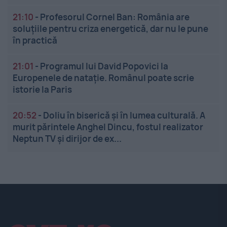
21:10
-
Profesorul Cornel Ban: România are
soluțiile pentru criza energetică, dar nu le pune
în practică
21:01
-
Programul lui David Popovici la
Europenele de natație. Românul poate scrie
istorie la Paris
20:52
-
Doliu în biserică și în lumea culturală. A
murit părintele Anghel Dincu, fostul realizator
Neptun TV și dirijor de ex...