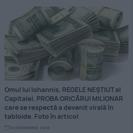
Omul lui Iohannis, REGELE NEŞTIUT al
Capitalei. PROBA ORICĂRUI MILIONAR
care se respectă a devenit virală în
tabloide. Foto în articol
14 NOIEMBRIE 2018