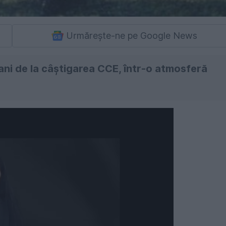
Urmărește-ne pe Google News
ani de la câștigarea CCE, într-o atmosferă