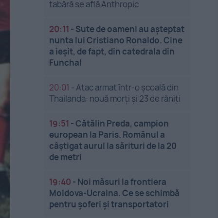
tabără se află Anthropic
20:11
-
Sute de oameni au așteptat
nunta lui Cristiano Ronaldo. Cine
a ieșit, de fapt, din catedrala din
Funchal
20:01
-
Atac armat într-o școală din
Thailanda: nouă morți și 23 de răniți
19:51
-
Cătălin Preda, campion
european la Paris. Românul a
câștigat aurul la sărituri de la 20
de metri
19:40
-
Noi măsuri la frontiera
Moldova-Ucraina. Ce se schimbă
pentru șoferi și transportatori