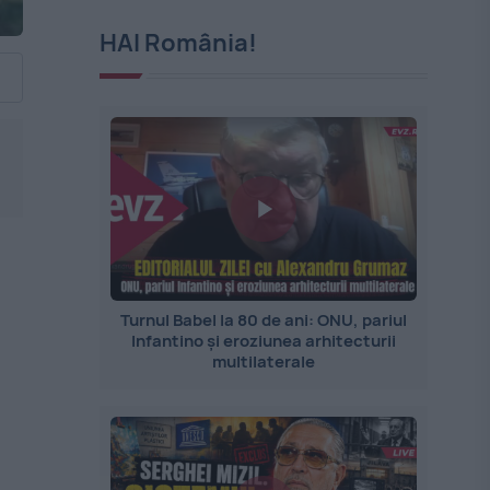
HAI România!
Turnul Babel la 80 de ani: ONU, pariul
Infantino și eroziunea arhitecturii
multilaterale