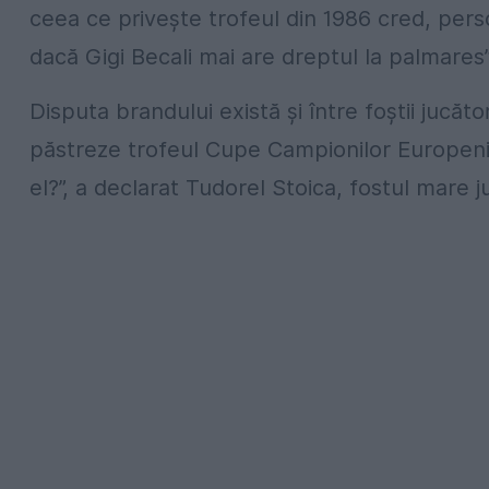
ceea ce privește trofeul din 1986 cred, pers
dacă Gigi Becali mai are dreptul la palmares”
Disputa brandului există și între foștii jucăt
păstreze trofeul Cupe Campionilor Europeni. 
el?”, a declarat Tudorel Stoica, fostul mare ju