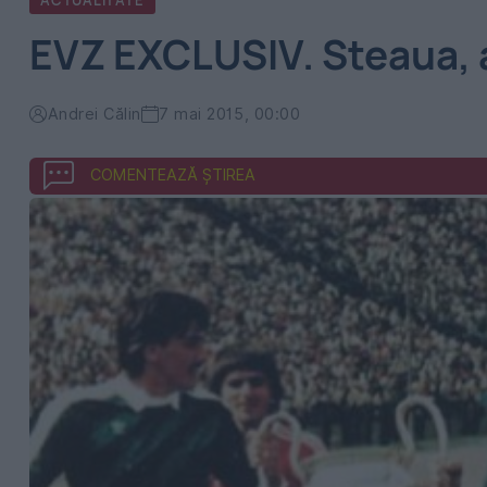
ACTUALITATE
EVZ EXCLUSIV. Steaua, 
Andrei Călin
7 mai 2015, 00:00
COMENTEAZĂ ȘTIREA