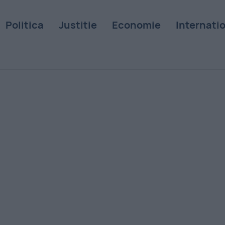
Politica
Justitie
Economie
Internati