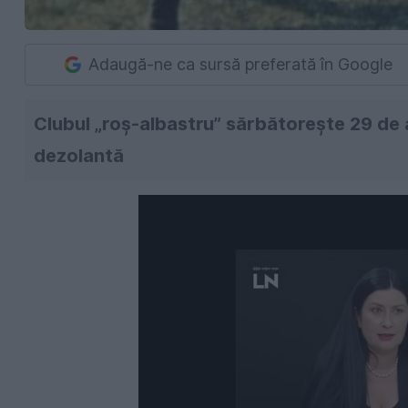
Adaugă-ne ca sursă preferată în Google
Clubul „roș-albastru” sărbătorește 29 de 
dezolantă