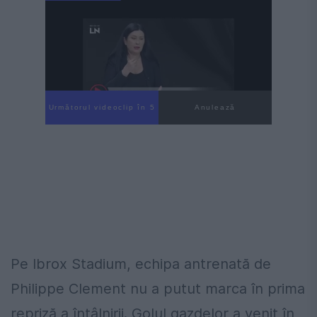
Următorul videoclip în 4
Anulează
Pe Ibrox Stadium, echipa antrenată de
Philippe Clement nu a putut marca în prima
repriză a întâlnirii. Golul gazdelor a venit în