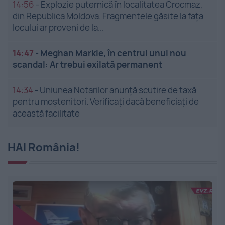
14:56
-
Explozie puternică în localitatea Crocmaz,
din Republica Moldova. Fragmentele găsite la fața
locului ar proveni de la...
14:47
-
Meghan Markle, în centrul unui nou
scandal: Ar trebui exilată permanent
14:34
-
Uniunea Notarilor anunță scutire de taxă
pentru moștenitori. Verificați dacă beneficiați de
această facilitate
HAI România!