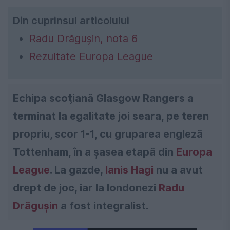
Din cuprinsul articolului
Radu Drăgușin, nota 6
Rezultate Europa League
Echipa scoţiană Glasgow Rangers a
terminat la egalitate joi seara, pe teren
propriu, scor 1-1, cu gruparea engleză
Tottenham, în a şasea etapă din
Europa
League
. La gazde,
Ianis Hagi
nu a avut
drept de joc, iar la londonezi
Radu
Drăgușin
a fost integralist.