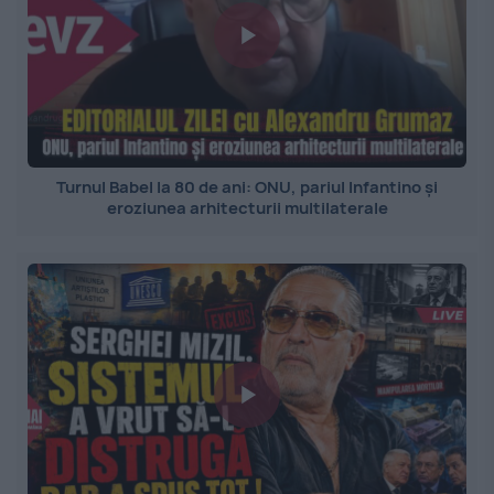
Turnul Babel la 80 de ani: ONU, pariul Infantino și
eroziunea arhitecturii multilaterale