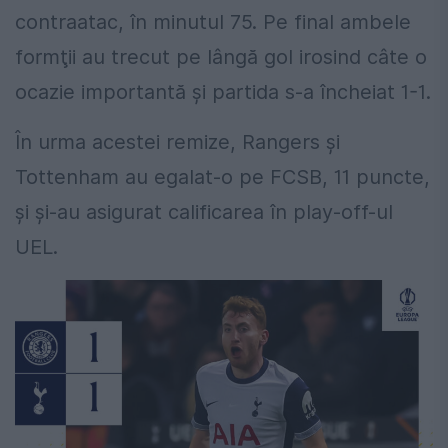
contraatac, în minutul 75. Pe final ambele
formţii au trecut pe lângă gol irosind câte o
ocazie importantă şi partida s-a încheiat 1-1.
În urma acestei remize, Rangers și
Tottenham au egalat-o pe FCSB, 11 puncte,
și și-au asigurat calificarea în play-off-ul
UEL.