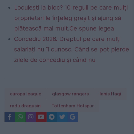
Locuiești la bloc? 10 reguli pe care mulți
proprietari le înțeleg greșit și ajung să
plătească mai mult.Ce spune legea
Concediu 2026. Dreptul pe care mulți
salariați nu îl cunosc. Când se pot pierde
zilele de concediu și când nu
europa league
glasgow rangers
Ianis Hagi
radu dragusin
Tottenham Hotspur