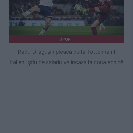
SPORT
Radu Drăgușin pleacă de la Tottenham!
Italienii știu ce salariu va încasa la noua echipă