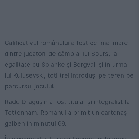
Calificativul românului a fost cel mai mare
dintre jucătorii de câmp ai lui Spurs, la
egalitate cu Solanke și Bergvall și în urma
lui Kulusevski, toți trei introduși pe teren pe
parcursul jocului.
Radu Drăguşin a fost titular şi integralist la
Tottenham. Românul a primit un cartonaş
galben în minutul 68.
În clasamentul Europa League, cele două