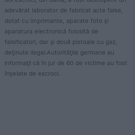
adevărat laborator de fabricat acte false,
dotat cu imprimante, aparate foto şi
aparatura electronică folosită de
falsificatori, dar şi două pistoale cu gaz,
deţinute ilegal.Autorităţile germane au
informaţii că în jur de 60 de victime au fost
înşelate de escroci.