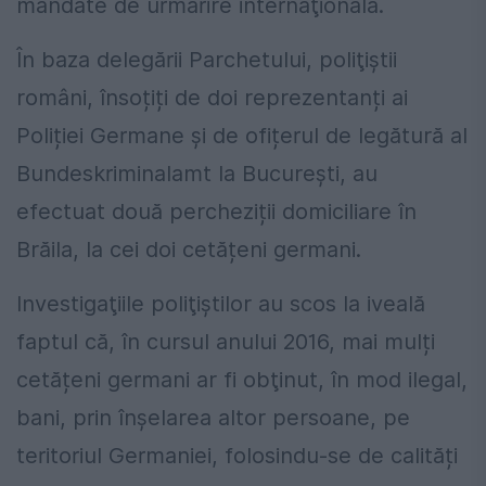
mandate de urmărire internaţională.
În baza delegării Parchetului, poliţiştii
români, însoțiți de doi reprezentanți ai
Poliției Germane și de ofițerul de legătură al
Bundeskriminalamt la București, au
efectuat două percheziții domiciliare în
Brăila, la cei doi cetățeni germani.
Investigaţiile poliţiştilor au scos la iveală
faptul că, în cursul anului 2016, mai mulți
cetățeni germani ar fi obţinut, în mod ilegal,
bani, prin înșelarea altor persoane, pe
teritoriul Germaniei, folosindu-se de calități