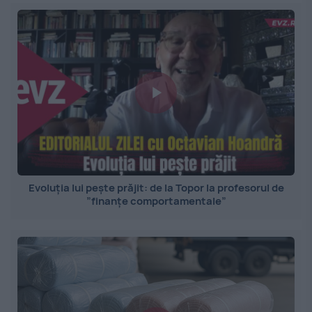
Evoluția lui pește prăjit: de la Topor la profesorul de
”finanțe comportamentale”