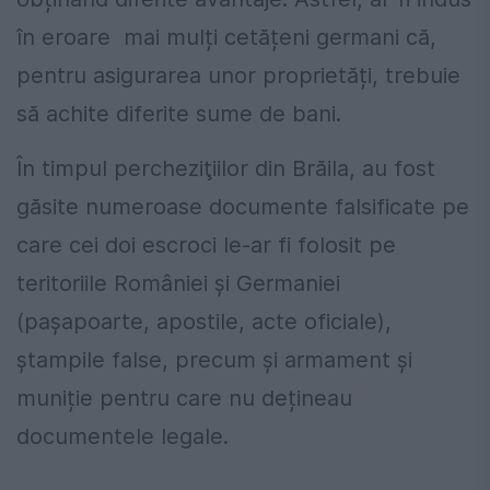
în eroare mai mulți cetățeni germani că,
pentru asigurarea unor proprietăți, trebuie
să achite diferite sume de bani.
În timpul percheziţiilor din Brăila, au fost
găsite numeroase documente falsificate pe
care cei doi escroci le-ar fi folosit pe
teritoriile României și Germaniei
(pașapoarte, apostile, acte oficiale),
ștampile false, precum și armament și
muniție pentru care nu dețineau
documentele legale.