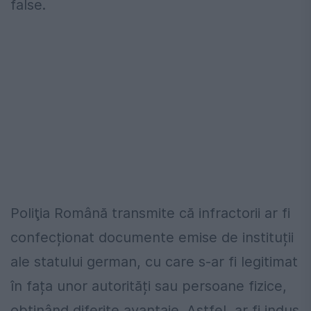
false.
Poliţia Română transmite că infractorii ar fi
confecționat documente emise de instituții
ale statului german, cu care s-ar fi legitimat
în fața unor autorități sau persoane fizice,
obținând diferite avantaje. Astfel, ar fi indus