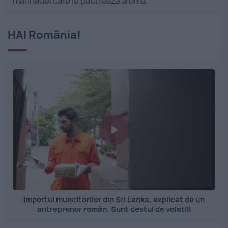
marinadei care le păstrează aroma
HAI România!
Importul muncitorilor din Sri Lanka, explicat de un
antreprenor român. Sunt destul de volatili