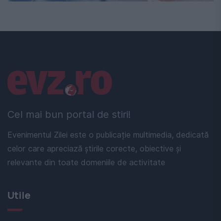
Linkuri utile
Cel mai bun portal de stiri!
Evenimentul Zilei este o publicație multimedia, dedicată
celor care apreciază știrile corecte, obiective și
relevante din toate domeniile de activitate
Utile