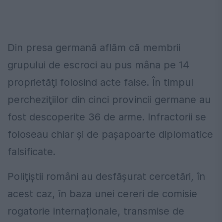
Din presa germană aflăm că membrii
grupului de escroci au pus mâna pe 14
proprietăţi folosind acte false. În timpul
percheziţiilor din cinci provincii germane au
fost descoperite 36 de arme. Infractorii se
foloseau chiar şi de paşapoarte diplomatice
falsificate.
Poliţiştii români au desfăşurat cercetări, în
acest caz, în baza unei cereri de comisie
rogatorie internaționale, transmise de