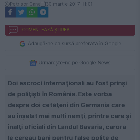
Petrisor Cana
30 martie 2017, 11:01
COMENTEAZĂ ȘTIREA
Adaugă-ne ca sursă preferată în Google
Urmărește-ne pe Google News
Doi escroci internaţionali au fost prinşi
de poliţişti în România. Este vorba
despre doi cetăţeni din Germania care
au înşelat mai mulţi nemţi, printre care şi
înalţi oficiali din Landul Bavaria, cărora
le cereau bani pentru false poliţe de