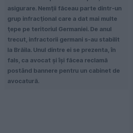
asigurare. Nemţii făceau parte dintr-un
grup infracţional care a dat mai multe
ţepe pe teritoriul Germaniei. De anul
trecut, infractorii germani s-au stabilit
la Brăila. Unul dintre ei se prezenta, în
fals, ca avocat şi îşi făcea reclamă
postând bannere pentru un cabinet de
avocatură.