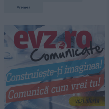
Vremea