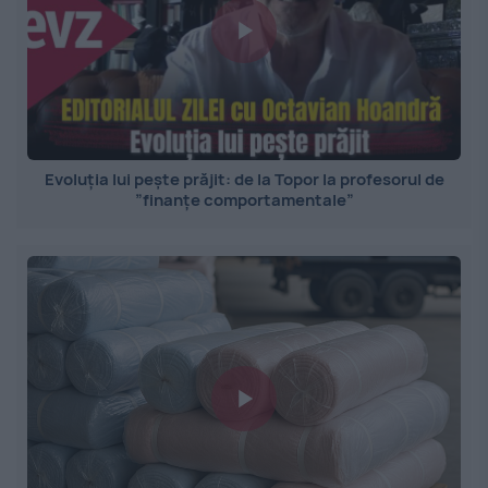
Evoluția lui pește prăjit: de la Topor la profesorul de
”finanțe comportamentale”