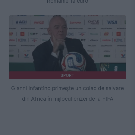
României la euro
SPORT
Gianni Infantino primește un colac de salvare
din Africa în mijlocul crizei de la FIFA