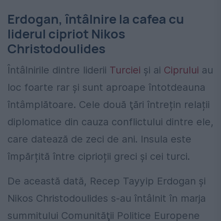
Erdogan, întâlnire la cafea cu
liderul cipriot Nikos
Christodoulides
Întâlnirile dintre liderii
Turciei
şi ai
Ciprului
au
loc foarte rar şi sunt aproape întotdeauna
întâmplătoare. Cele două ţări întrețin relații
diplomatice din cauza conflictului dintre ele,
care datează de zeci de ani. Insula este
împărțită între ciprioții greci și cei turci.
De această dată, Recep Tayyip Erdogan şi
Nikos Christodoulides s-au întâlnit în marja
summitului Comunităţii Politice Europene