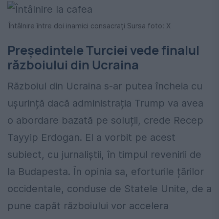
Întâlnire între doi inamici consacrați Sursa foto: X
Președintele Turciei vede finalul
războiului din Ucraina
Războiul din Ucraina s-ar putea încheia cu
ușurință dacă administrația Trump va avea
o abordare bazată pe soluții, crede Recep
Tayyip Erdogan. El a vorbit pe acest
subiect, cu jurnaliștii, în timpul revenirii de
la Budapesta. În opinia sa, eforturile țărilor
occidentale, conduse de Statele Unite, de a
pune capăt războiului vor accelera