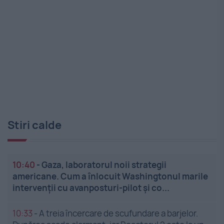
Stiri calde
10:40
-
Gaza, laboratorul noii strategii
americane. Cum a înlocuit Washingtonul marile
intervenții cu avanposturi-pilot și co...
10:33
-
A treia încercare de scufundare a barjelor.