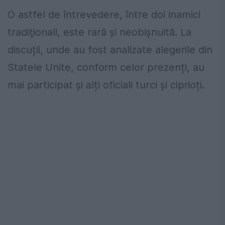
O astfel de întrevedere, între doi inamici
tradiţionali, este rară și neobişnuită. La
discuții, unde au fost analizate alegerile din
Statele Unite, conform celor prezenți, au
mai participat și alți oficiali turci și ciprioți.