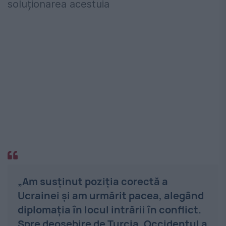
soluționarea acestuia
„Am susținut poziția corectă a
Ucrainei și am urmărit pacea, alegând
diplomația în locul intrării în conflict.
Spre deosebire de Turcia, Occidentul a