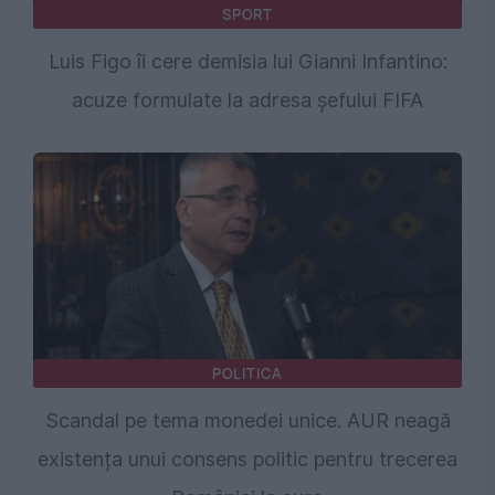
SPORT
Luis Figo îi cere demisia lui Gianni Infantino:
acuze formulate la adresa șefului FIFA
POLITICA
Scandal pe tema monedei unice. AUR neagă
existența unui consens politic pentru trecerea