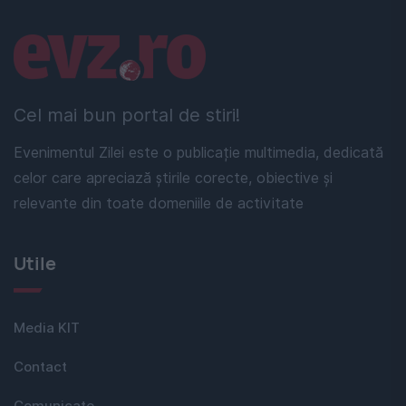
Linkuri utile
Cel mai bun portal de stiri!
Evenimentul Zilei este o publicație multimedia, dedicată
celor care apreciază știrile corecte, obiective și
relevante din toate domeniile de activitate
Utile
Media KIT
Contact
Comunicate