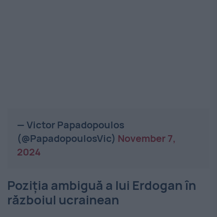
— Victor Papadopoulos
(@PapadopoulosVic)
November 7,
2024
Poziția ambiguă a lui Erdogan în
războiul ucrainean