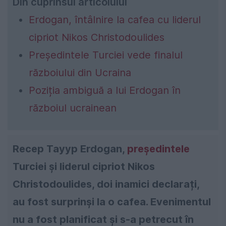
Din cuprinsul articolului
Erdogan, întâlnire la cafea cu liderul
cipriot Nikos Christodoulides
Președintele Turciei vede finalul
războiului din Ucraina
Poziția ambiguă a lui Erdogan în
războiul ucrainean
Recep Tayyp Erdogan,
președintele
Turciei și liderul cipriot Nikos
Christodoulides, doi inamici declarați,
au fost surprinși la o cafea. Evenimentul
nu a fost planificat și s-a petrecut în