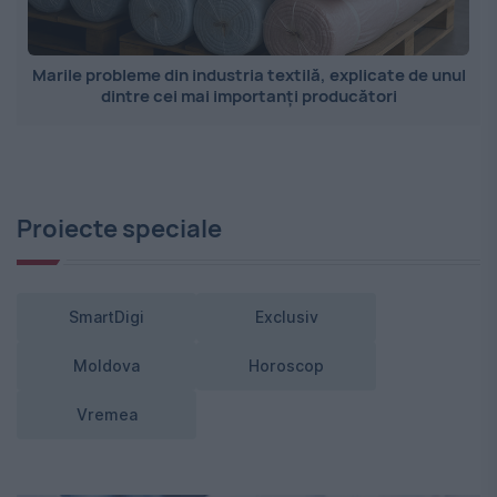
Marile probleme din industria textilă, explicate de unul
dintre cei mai importanți producători
Proiecte speciale
SmartDigi
Exclusiv
Moldova
Horoscop
Vremea