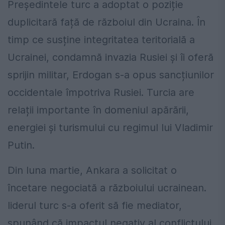
Președintele turc a adoptat o poziție
duplicitară față de războiul din Ucraina. În
timp ce susține integritatea teritorială a
Ucrainei, condamnă invazia Rusiei și îi oferă
sprijin militar, Erdogan s-a opus sancțiunilor
occidentale împotriva Rusiei. Turcia are
relații importante în domeniul apărării,
energiei și turismului cu regimul lui Vladimir
Putin.
Din luna martie, Ankara a solicitat o
încetare negociată a războiului ucrainean.
liderul turc s-a oferit să fie mediator,
spunând că impactul negativ al conflictului