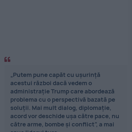
„Putem pune capăt cu ușurință
acestui război dacă vedem o
administrație Trump care abordează
problema cu o perspectivă bazată pe
soluții. Mai mult dialog, diplomație,
acord vor deschide ușa către pace, nu
către arme, bombe și conflict”, a mai