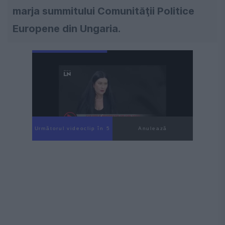
marja summitului Comunităţii Politice
Europene din Ungaria.
Următorul videoclip în 3
Anulează