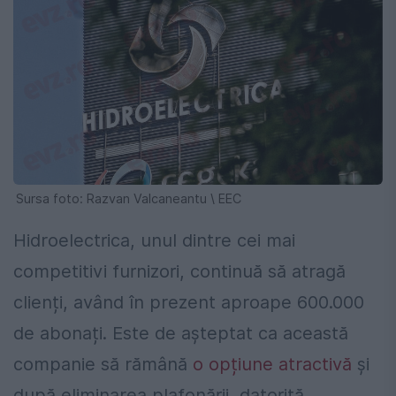
Sursa foto: Razvan Valcaneantu \ EEC
Hidroelectrica, unul dintre cei mai
competitivi furnizori, continuă să atragă
clienți, având în prezent aproape 600.000
de abonați. Este de așteptat ca această
companie să rămână
o opțiune atractivă
și
după eliminarea plafonării, datorită