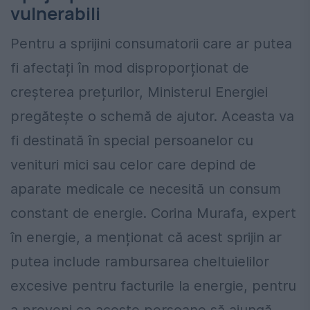
vulnerabili
Pentru a sprijini consumatorii care ar putea
fi afectați în mod disproporționat de
creșterea prețurilor, Ministerul Energiei
pregătește o schemă de ajutor. Aceasta va
fi destinată în special persoanelor cu
venituri mici sau celor care depind de
aparate medicale ce necesită un consum
constant de energie. Corina Murafa, expert
în energie, a menționat că acest sprijin ar
putea include rambursarea cheltuielilor
excesive pentru facturile la energie, pentru
a preveni ca aceste persoane să ajungă