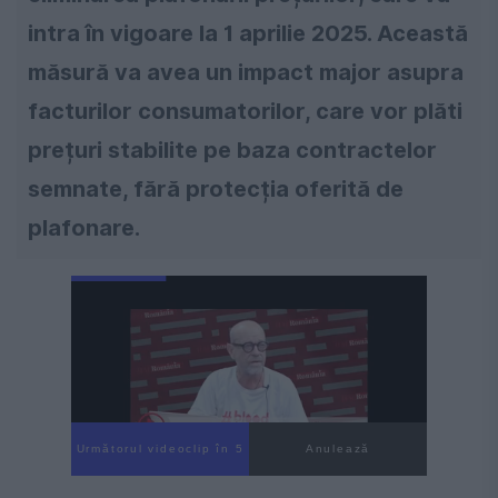
intra în vigoare la 1 aprilie 2025. Această
măsură va avea un impact major asupra
facturilor consumatorilor, care vor plăti
prețuri stabilite pe baza contractelor
semnate, fără protecția oferită de
plafonare.
Următorul videoclip în 3
Anulează