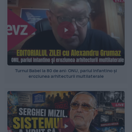
Turnul Babel la 80 de ani: ONU, pariul Infantino și
eroziunea arhitecturii multilaterale