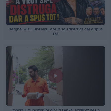
Serghei Mizil. Sistemul a vrut să-l distrugă dar a spus
tot
Importul muncitorilor din Sri Lanka, explicat de un