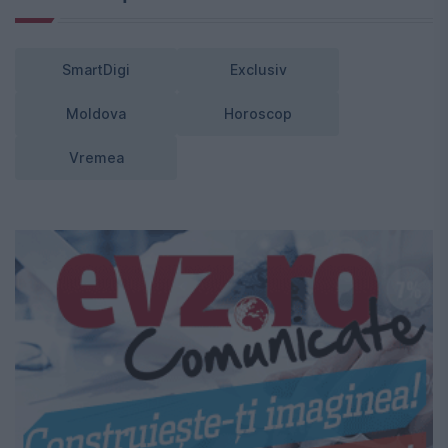
SmartDigi
Exclusiv
Moldova
Horoscop
Vremea