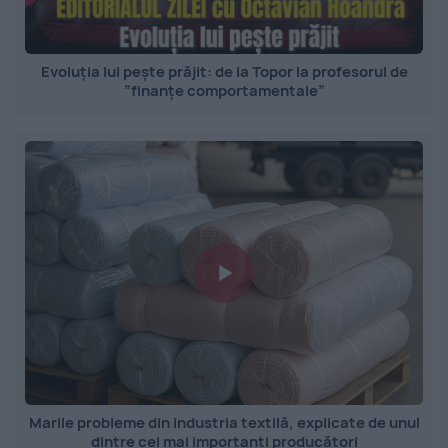
Evoluția lui pește prăjit: de la Topor la profesorul de
”finanțe comportamentale”
Marile probleme din industria textilă, explicate de unul
dintre cei mai importanți producători