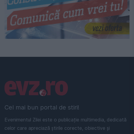
Linkuri utile
Cel mai bun portal de stiri!
Evenimentul Zilei este o publicație multimedia, dedicată
celor care apreciază știrile corecte, obiective și