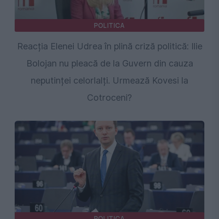
POLITICA
Reacția Elenei Udrea în plină criză politică: Ilie
Bolojan nu pleacă de la Guvern din cauza
neputinței celorlalți. Urmează Kovesi la
Cotroceni?
POLITICA