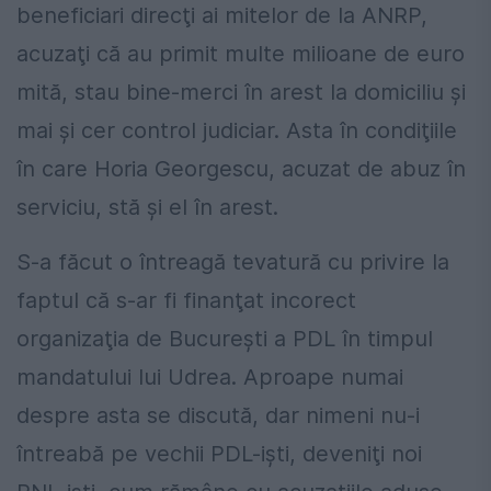
beneficiari direcţi ai mitelor de la ANRP,
acuzaţi că au primit multe milioane de euro
mită, stau bine-merci în arest la domiciliu şi
mai şi cer control judiciar. Asta în condiţiile
în care Horia Georgescu, acuzat de abuz în
serviciu, stă şi el în arest.
S-a făcut o întreagă tevatură cu privire la
faptul că s-ar fi finanţat incorect
organizaţia de Bucureşti a PDL în timpul
mandatului lui Udrea. Aproape numai
despre asta se discută, dar nimeni nu-i
întreabă pe vechii PDL-işti, deveniţi noi