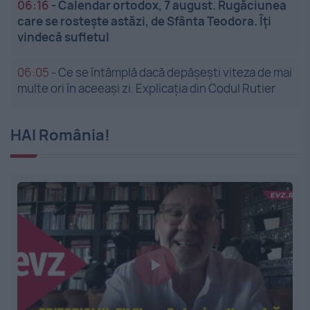
06:16
-
Calendar ortodox, 7 august. Rugăciunea
care se rostește astăzi, de Sfânta Teodora. Îți
vindecă sufletul
06:05
-
Ce se întâmplă dacă depășești viteza de mai
multe ori în aceeași zi. Explicația din Codul Rutier
HAI România!