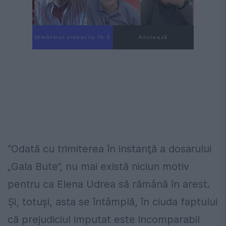
Următorul videoclip în 4
Anulează
“
Odată cu trimiterea în instanţă a dosarului
„Gala Bute”, nu mai există niciun motiv
pentru ca Elena Udrea să rămână în arest.
Şi, totuşi, asta se întâmplă, în ciuda faptului
că prejudiciul imputat este incomparabil