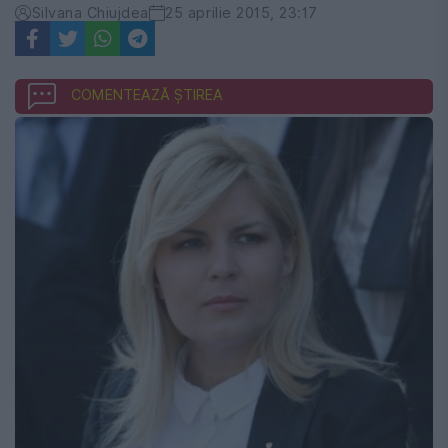
Silvana Chiujdea
25 aprilie 2015, 23:17
COMENTEAZĂ ȘTIREA