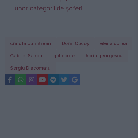
unor categorii de șoferi
crinuta dumitrean
Dorin Cocoș
elena udrea
Gabriel Sandu
gala bute
horia georgescu
Sergiu Diacomatu