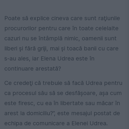
Poate să explice cineva care sunt raţiunile
procurorilor pentru care în toate celelalte
cazuri nu se întâmplă nimic, oamenii sunt
liberi şi fără griji, mai şi toacă banii cu care
s-au ales, iar Elena Udrea este în
continuare arestată?
Ce credeţi că trebuie să facă Udrea pentru
ca procesul său să se desfăşoare, aşa cum
este firesc, cu ea în libertate sau măcar în
arest la domiciliu?”, este mesajul postat de
echipa de comunicare a Elenei Udrea.