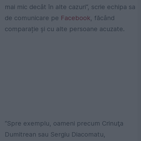
mai mic decât în alte cazuri
“
,
scrie
echipa sa
de comunicare pe
Facebook
,
făcând
comparație și cu alte persoane acuzate.
“Spre exemplu, oameni precum Crinuţa
Dumitrean sau Sergiu Diacomatu,