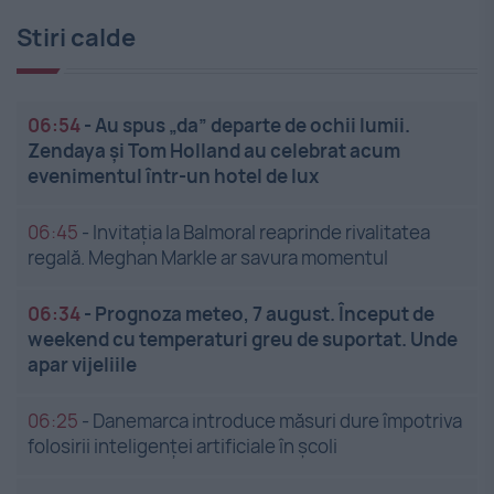
Stiri calde
06:54
-
Au spus „da” departe de ochii lumii.
Zendaya și Tom Holland au celebrat acum
evenimentul într-un hotel de lux
06:45
-
Invitația la Balmoral reaprinde rivalitatea
regală. Meghan Markle ar savura momentul
06:34
-
Prognoza meteo, 7 august. Început de
weekend cu temperaturi greu de suportat. Unde
apar vijeliile
06:25
-
Danemarca introduce măsuri dure împotriva
folosirii inteligenței artificiale în școli